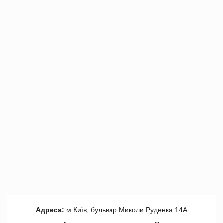
Адреса:
м.Київ, бульвар Миколи Руденка 14А