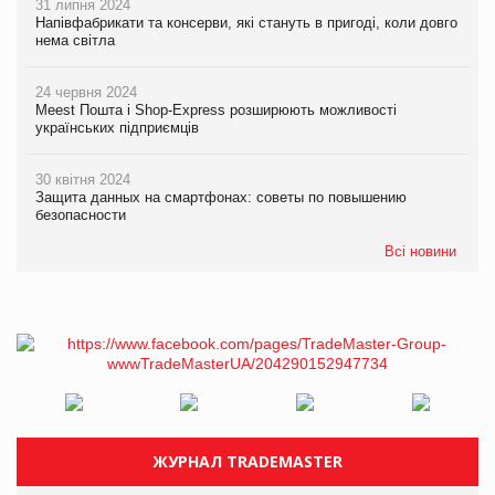
31 липня 2024
Напівфабрикати та консерви, які стануть в пригоді, коли довго
нема світла
24 червня 2024
Meest Пошта і Shop-Express розширюють можливості
українських підприємців
30 квітня 2024
Защита данных на смартфонах: советы по повышению
безопасности
Всі новини
ЖУРНАЛ TRADEMASTER