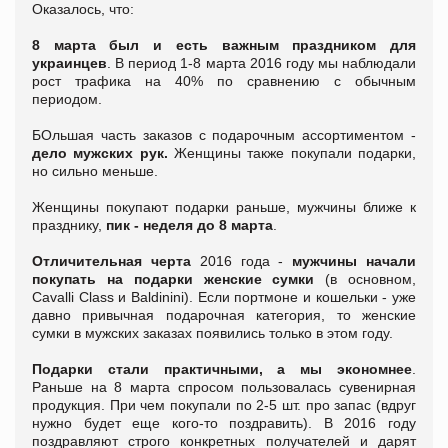
Оказалось, что:
8 марта был и есть важным праздником для
украинцев
. В период 1-8 марта 2016 году мы наблюдали
рост трафика на 40% по сравнению с обычным
периодом.
БОльшая часть заказов с подарочным ассортиментом -
дело мужских рук.
Женщины также покупали подарки,
но сильно меньше.
Женщины покупают подарки раньше, мужчины ближе к
празднику,
пик - неделя до 8 марта
.
Отличительная черта
2016 года -
мужчины начали
покупать на подарки женские сумки
(в основном,
Cavalli Class и Baldinini). Если портмоне и кошельки - уже
давно привычная подарочная категория, то женские
сумки в мужских заказах появились только в этом году.
Подарки стали практичными, а мы экономнее
.
Раньше на 8 марта спросом пользовалась сувенирная
продукция. При чем покупали по 2-5 шт. про запас (вдруг
нужно будет еще кого-то поздравить). В 2016 году
поздравляют строго конкретных получателей и дарят