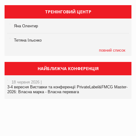
ТРЕНІНГОВИЙ ЦЕНТР
Яна Олентир
Тетяна Ільєнко
повний список
НАЙБЛИЖЧА КОНФЕРЕНЦІЯ
18 червня 2026 |
3-4 вересня Виставки та конференції PrivateLabel&FMCG Master-
2026: Власна марка - Власна перевага