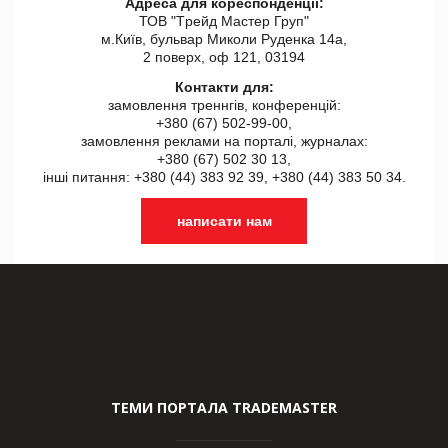
Адреса для кореспонденції:
ТОВ "Tрейд Мастер Груп"
м.Київ, бульвар Миколи Руденка 14а,
2 поверх, оф 121, 03194
Контакти для:
замовлення треннгів, конференцій:
+380 (67) 502-99-00,
замовлення реклами на порталі, журналах:
+380 (67) 502 30 13,
інші питання: +380 (44) 383 92 39, +380 (44) 383 50 34.
написати нам
ТЕМИ ПОРТАЛА TRADEMASTER