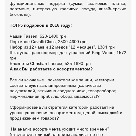
функциональные подарки (сумки, шелковые платки,
портмоне, интересную красивую посуду, дизайнерские
блокноты).
ТОП-5 подарков в 2016 году:
Чашки Tassen, 520-1400 грн
Портмоне Cavalli Class, 2500-4600 грн
Набор из 12 чаев и 12 медов “12 месяцев”, 1384 грн
Шкатулка-трансформер для украшений King Wood, 1572
грн
Блокноты Christian Lacroix, 525-1890 грн
А как Вы работаете с ассортиментом?
Все ли ключевые показатели компа нии, категории
соответствуют запланированным (количество
покупателей, величина среднего чека, товарооборот,
маржинальная прибыль, оборачиваемость)?
Сформирована ли стратегия категории работает на
уровне управления ассортиментом, ценой, выкладкой и
продвижением товаров?
На анализ ассортимента уходит много времени?
(отсутствует единый алгоритм анализа, не все