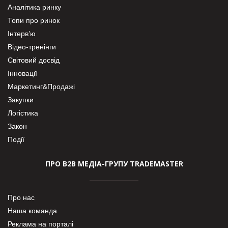
Аналітика ринку
Топи про ринок
Інтерв’ю
Відео-тренінги
Світовий досвід
Інновації
Маркетинг&Продажі
Закупки
Логістика
Закон
Події
ПРО В2В МЕДІА-ГРУПУ TRADEMASTER
Про нас
Наша команда
Реклама на порталі