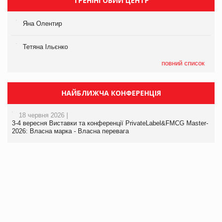
ТРЕНІНГОВИЙ ЦЕНТР
Яна Олентир
Тетяна Ільєнко
повний список
НАЙБЛИЖЧА КОНФЕРЕНЦІЯ
18 червня 2026 |
3-4 вересня Виставки та конференції PrivateLabel&FMCG Master-
2026: Власна марка - Власна перевага