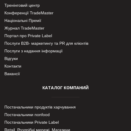
Тренінговий центр
Конференції TradeMaster
Національні Премії
Журнал TradeMaster
Портал про Private Label
Послуги В2В- маркетингу та PR для клієнтів
Послуги з надання інформації
Відгуки
Контакти
Вакансії
КАТАЛОГ КОМПАНИЙ
Постачальники продуктів харчування
Постачальники nonfood
Постачальники Private Label
Retail. Роздрібні мережі, Магазини