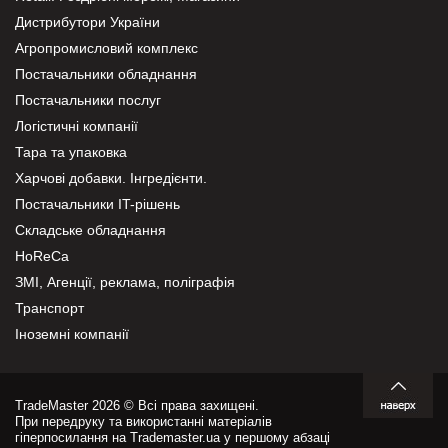
Дистрибутори України
Агропромисловий комплекс
Постачальники обладнання
Постачальники послуг
Логістичні компанії
Тара та упаковка
Харчові добавки. Інгредієнти.
Постачальники IT-рішень
Складське обладнання
HoReCa
ЗМІ, Агенції, реклама, поліграфія
Транспорт
Іноземні компанії
TradeMaster 2026 © Всі права захищені.
При передруку та використанні матеріалів
гіперпосилання на Trademaster.ua у першому абзаці