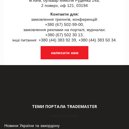
м.Київ, бульвар Миколи Руденка 14а,
2 поверх, оф 121, 03194
Контакти для:
замовлення треннгів, конференцій:
+380 (67) 502-99-00,
замовлення реклами на порталі, журналах:
+380 (67) 502 30 13,
інші питання: +380 (44) 383 92 39, +380 (44) 383 50 34.
написати нам
ТЕМИ ПОРТАЛА TRADEMASTER
Новини України та закордону