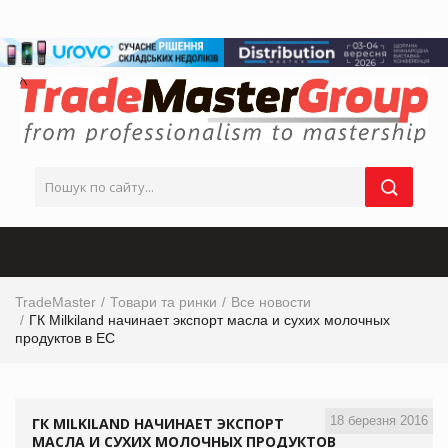
TradeMaster
Товари та ринки
Все новости
ГК Milkiland начинает экспорт масла и сухих молочных
продуктов в ЕС
18 березня 2016
ГК MILKILAND НАЧИНАЕТ ЭКСПОРТ
МАСЛА И СУХИХ МОЛОЧНЫХ ПРОДУКТОВ