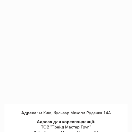
Адреса:
м.Київ, бульвар Миколи Руденка 14А
Адреса для кореспонденції:
ТОВ "Tрейд Мастер Груп"