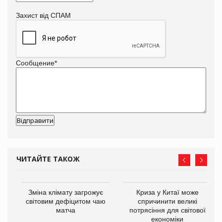
Захист від СПАМ
Сообщение
*
ЧИТАЙТЕ ТАКОЖ
Зміна клімату загрожує
Криза у Китаї може
світовим дефіцитом чаю
спричинити великі
матча
потрясіння для світової
економіки