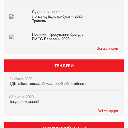
Сучасні рішення в
Логістиці&Дистрибуції – 2026.
Травень
Новинки. Просування брендів
FMCG.Березень 2026
Всі журнали
ТЕНДЕРИ
21 січня 2026
ТДВ «Золотоніський маслоробний комбінат»
03 липня 2023
Тендери компанії
Всі тендери