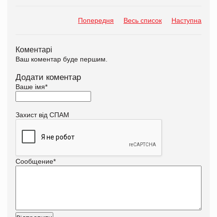
Попередня
Весь список
Наступна
Коментарі
Ваш коментар буде першим.
Додати коментар
Ваше імя
*
Захист від СПАМ
Сообщение
*