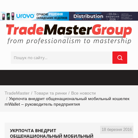
TradeMaster
Товари та ринки
Все новости
Укрпочта внедрит общенациональный мобильный кошелек
mWallet – руководитель предприятия
18 березня 2016
УКРПОЧТА ВНЕДРИТ
ОБЩЕНАЦИОНАЛЬНЫЙ МОБИЛЬНЫЙ