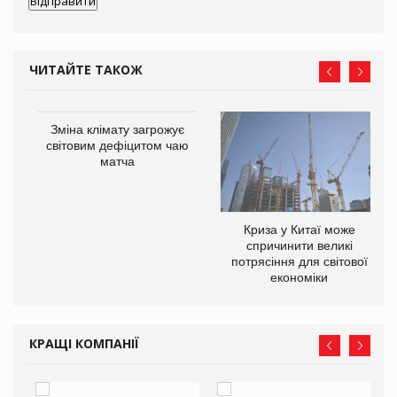
ЧИТАЙТЕ ТАКОЖ
Зміна клімату загрожує
ne
світовим дефіцитом чаю
матча
Криза у Китаї може
спричинити великі
потрясіння для світової
економіки
КРАЩІ КОМПАНІЇ