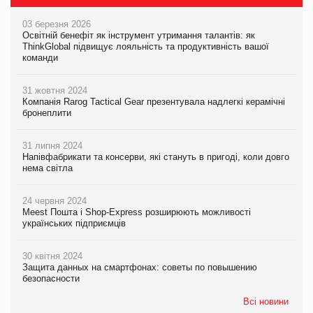
03 березня 2026
Освітній бенефіт як інструмент утримання талантів: як
ThinkGlobal підвищує лояльність та продуктивність вашої
команди
31 жовтня 2024
Компанія Rarog Tactical Gear презентувала надлегкі керамічні
бронеплити
31 липня 2024
Напівфабрикати та консерви, які стануть в пригоді, коли довго
нема світла
24 червня 2024
Meest Пошта і Shop-Express розширюють можливості
українських підприємців
30 квітня 2024
Защита данных на смартфонах: советы по повышению
безопасности
Всі новини