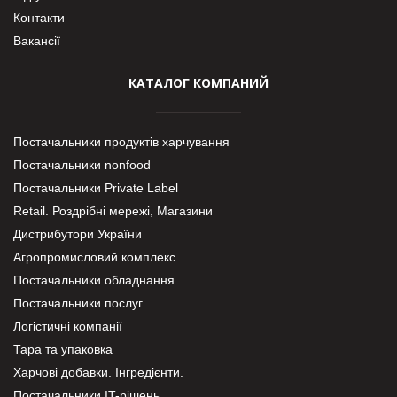
Контакти
Вакансії
КАТАЛОГ КОМПАНИЙ
Постачальники продуктів харчування
Постачальники nonfood
Постачальники Private Label
Retail. Роздрібні мережі, Магазини
Дистрибутори України
Агропромисловий комплекс
Постачальники обладнання
Постачальники послуг
Логістичні компанії
Тара та упаковка
Харчові добавки. Інгредієнти.
Постачальники IT-рішень