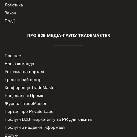
Логістика
Закон
Події
ПРО В2В МЕДІА-ГРУПУ TRADEMASTER
Про нас
Наша команда
Реклама на порталі
Тренінговий центр
Конференції TradeMaster
Національні Премії
Журнал TradeMaster
Портал про Private Label
Послуги В2В- маркетингу та PR для клієнтів
Послуги з надання інформації
Відгуки