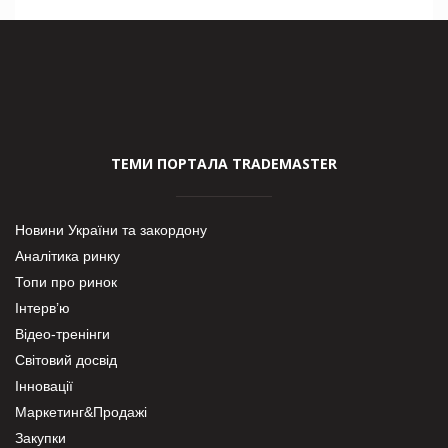
ТЕМИ ПОРТАЛА TRADEMASTER
Новини України та закордону
Аналітика ринку
Топи про ринок
Інтерв’ю
Відео-тренінги
Світовий досвід
Інновації
Маркетинг&Продажі
Закупки