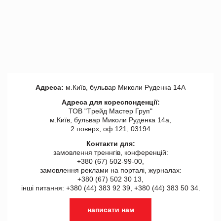
Адреса:
м.Київ, бульвар Миколи Руденка 14А
Адреса для кореспонденції:
ТОВ "Tрейд Мастер Груп"
м.Київ, бульвар Миколи Руденка 14а,
2 поверх, оф 121, 03194
Контакти для:
замовлення треннгів, конференцій:
+380 (67) 502-99-00,
замовлення реклами на порталі, журналах:
+380 (67) 502 30 13,
інші питання: +380 (44) 383 92 39, +380 (44) 383 50 34.
написати нам