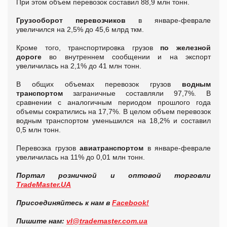
При этом объем перевозок составил 88,9 млн тонн.
Грузооборот перевозчиков
в январе-феврале
увеличился на 2,5% до 45,6 млрд ткм.
Кроме того, транспортировка грузов
по железной
дороге
во внутреннем сообщении и на экспорт
увеличилась на 2,1% до 41 млн тонн.
В общих объемах перевозок грузов
водным
транспортом
заграничные составляли 97,7%. В
сравнении с аналогичным периодом прошлого года
объемы сократились на 17,7%. В целом объем перевозок
водным транспортом уменьшился на 18,2% и составил
0,5 млн тонн.
Перевозка грузов
авиатранспортом
в январе-феврале
увеличилась на 11% до 0,01 млн тонн.
Портал розничной и оптовой торговли
TradeMaster.UA
Присоединяйтесь к нам в
Facebook!
Пишите нам:
vl@trademaster.com.ua