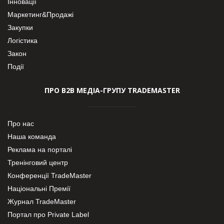
Інновації
Маркетинг&Продажі
Закупки
Логістика
Закон
Події
ПРО В2В МЕДІА-ГРУПУ TRADEMASTER
Про нас
Наша команда
Реклама на порталі
Тренінговий центр
Конференції TradeMaster
Національні Премії
Журнал TradeMaster
Портал про Private Label