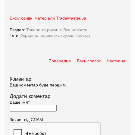
Ексклюзивні матеріали TradeMaster.ua
Раздел:
Товари та ринки
>
Все новости
Теги:
Украина
,
перевозка грузов
,
Госстат
Попередня
Весь список
Наступна
Коментарі
Ваш коментар буде першим.
Додати коментар
Ваше імя
*
Захист від СПАМ