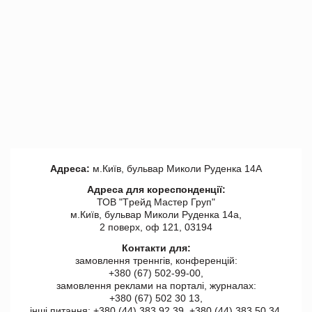
Адреса:
м.Київ, бульвар Миколи Руденка 14А
Адреса для кореспонденції:
ТОВ "Tрейд Мастер Груп"
м.Київ, бульвар Миколи Руденка 14а,
2 поверх, оф 121, 03194
Контакти для:
замовлення треннгів, конференцій:
+380 (67) 502-99-00,
замовлення реклами на порталі, журналах:
+380 (67) 502 30 13,
інші питання: +380 (44) 383 92 39, +380 (44) 383 50 34.