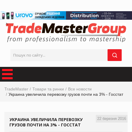
TradeMaster
Товари та ринки
Все новости
Украина увеличила перевозку грузов почти на 3% - Госстат
22 березня 2016
УКРАИНА УВЕЛИЧИЛА ПЕРЕВОЗКУ
ГРУЗОВ ПОЧТИ НА 3% - ГОССТАТ