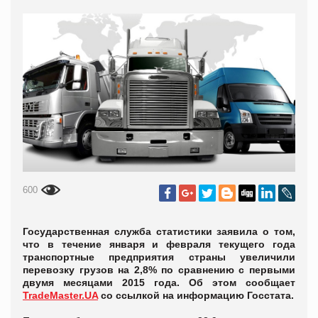
600
Государственная служба статистики заявила о том,
что в течение января и февраля текущего года
транспортные предприятия страны увеличили
перевозку грузов на 2,8% по сравнению с первыми
двумя месяцами 2015 года. Об этом сообщает
TradeMaster.UA
со ссылкой на информацию Госстата.