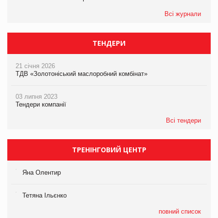
Всі журнали
ТЕНДЕРИ
21 січня 2026
ТДВ «Золотоніський маслоробний комбінат»
03 липня 2023
Тендери компанії
Всі тендери
ТРЕНІНГОВИЙ ЦЕНТР
Яна Олентир
Тетяна Ільєнко
повний список