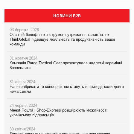
НОВИНИ B2B
03 березня 2026
Освітній бенефіт як інструмент утримання талантів: як
ThinkGlobal підвищує лояльність та продуктивність вашої
команди
31 жовтня 2024
Компанія Rarog Tactical Gear презентувала надлегкі керамічні
бронеплити
31 липня 2024
Напівфабрикати та консерви, які стануть в пригоді, коли довго
нема світла
24 червня 2024
Meest Пошта і Shop-Express розширюють можливості
українських підприємців
30 квітня 2024
Защита данных на смартфонах: советы по повышению