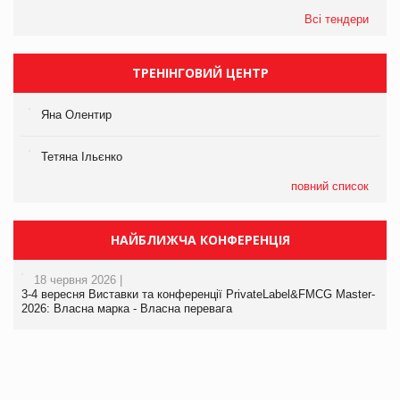
Всі тендери
ТРЕНІНГОВИЙ ЦЕНТР
Яна Олентир
Тетяна Ільєнко
повний список
НАЙБЛИЖЧА КОНФЕРЕНЦІЯ
18 червня 2026 |
3-4 вересня Виставки та конференції PrivateLabel&FMCG Master-
2026: Власна марка - Власна перевага