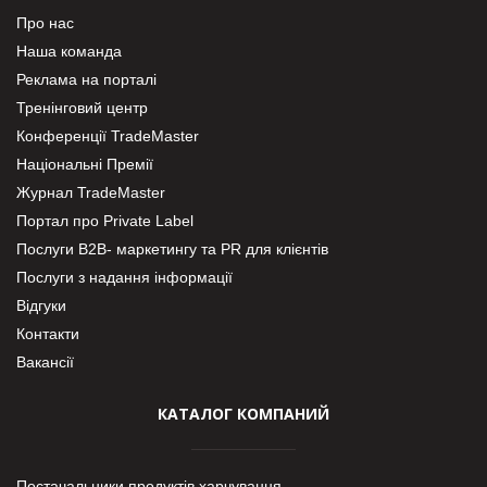
Про нас
Наша команда
Реклама на порталі
Тренінговий центр
Конференції TradeMaster
Національні Премії
Журнал TradeMaster
Портал про Private Label
Послуги В2В- маркетингу та PR для клієнтів
Послуги з надання інформації
Відгуки
Контакти
Вакансії
КАТАЛОГ КОМПАНИЙ
Постачальники продуктів харчування