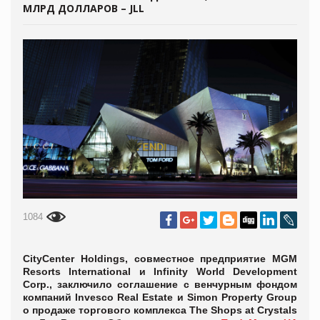
МЛРД ДОЛЛАРОВ – JLL
1084
CityCenter Holdings, совместное предприятие MGM
Resorts International и Infinity World Development
Corp., заключило соглашение с венчурным фондом
компаний Invesco Real Estate и Simon Property Group
о продаже торгового комплекса The Shops at Crystals