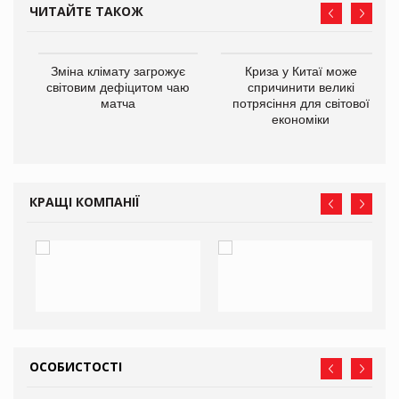
ЧИТАЙТЕ ТАКОЖ
Зміна клімату загрожує
Криза у Китаї може
ne
світовим дефіцитом чаю
спричинити великі
матча
потрясіння для світової
економіки
КРАЩІ КОМПАНІЇ
ОСОБИСТОСТІ