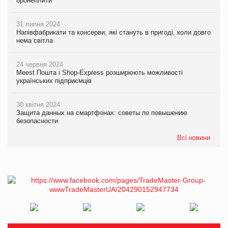
бронеплити
31 липня 2024
Напівфабрикати та консерви, які стануть в пригоді, коли довго
нема світла
24 червня 2024
Meest Пошта і Shop-Express розширюють можливості
українських підприємців
30 квітня 2024
Защита данных на смартфонах: советы по повышению
безопасности
Всі новини