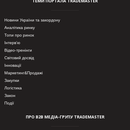
ТЕМИ ПОРТАЛА TRADEMASTER
Новини України та закордону
Аналітика ринку
Топи про ринок
Інтерв’ю
Відео-тренінги
Світовий досвід
Інновації
Маркетинг&Продажі
Закупки
Логістика
Закон
Події
ПРО В2В МЕДІА-ГРУПУ TRADEMASTER