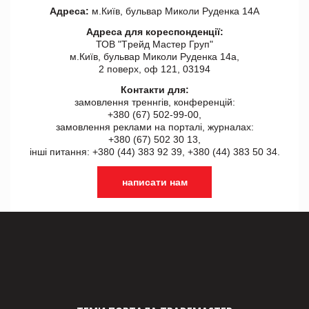
Адреса:
м.Київ, бульвар Миколи Руденка 14А
Адреса для кореспонденції:
ТОВ "Tрейд Мастер Груп"
м.Київ, бульвар Миколи Руденка 14а,
2 поверх, оф 121, 03194
Контакти для:
замовлення треннгів, конференцій:
+380 (67) 502-99-00,
замовлення реклами на порталі, журналах:
+380 (67) 502 30 13,
інші питання: +380 (44) 383 92 39, +380 (44) 383 50 34.
написати нам