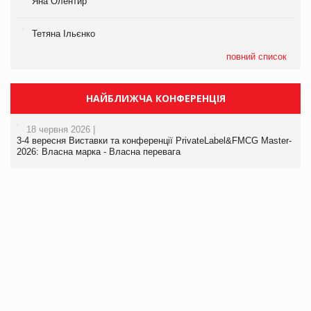
Яна Олентир
Тетяна Ільєнко
повний список
НАЙБЛИЖЧА КОНФЕРЕНЦІЯ
18 червня 2026 |
3-4 вересня Виставки та конференції PrivateLabel&FMCG Master-
2026: Власна марка - Власна перевага