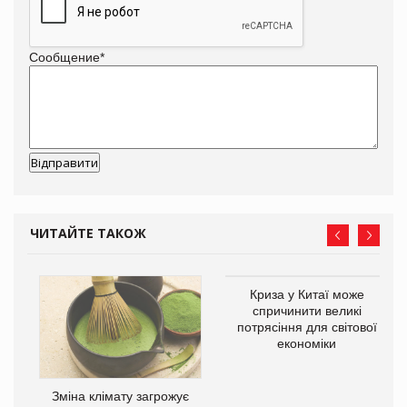
Сообщение
*
ЧИТАЙТЕ ТАКОЖ
Криза у Китаї може
ne
спричинити великі
потрясіння для світової
економіки
Зміна клімату загрожує