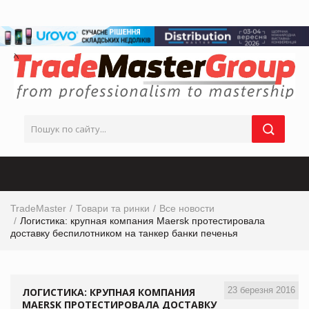
TradeMaster
Товари та ринки
Все новости
Логистика: крупная компания Maersk протестировала
доставку беспилотником на танкер банки печенья
23 березня 2016
ЛОГИСТИКА: КРУПНАЯ КОМПАНИЯ
MAERSK ПРОТЕСТИРОВАЛА ДОСТАВКУ