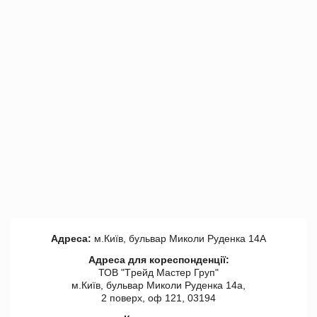
Адреса:
м.Київ, бульвар Миколи Руденка 14А
Адреса для кореспонденції:
ТОВ "Tрейд Мастер Груп"
м.Київ, бульвар Миколи Руденка 14а,
2 поверх, оф 121, 03194