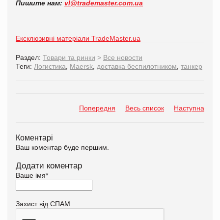
Пишите нам:
vl@trademaster.com.ua
Ексклюзивні матеріали TradeMaster.ua
Раздел:
Товари та ринки
>
Все новости
Теги:
Логистика
,
Maersk
,
доставка беспилотником
,
танкер
Попередня
Весь список
Наступна
Коментарі
Ваш коментар буде першим.
Додати коментар
Ваше імя
*
Захист від СПАМ