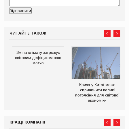
ЧИТАЙТЕ ТАКОЖ
Зміна клімату загрожує
ne
світовим дефіцитом чаю
матча
Криза у Китаї може
спричинити великі
потрясіння для світової
економіки
КРАЩІ КОМПАНІЇ