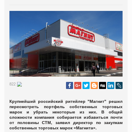
822
Крупнейший российский ритейлер "Магнит" решил
пересмотреть портфель собственных торговых
марок и убрать некоторые из них. В общей
сложности компания собирается избавиться почти
от половины СТМ, заявил директор по закупкам
собственных торговых марок «Магнита».