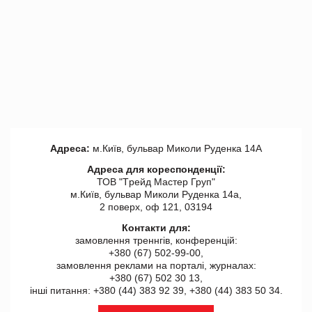
Адреса:
м.Київ, бульвар Миколи Руденка 14А
Адреса для кореспонденції:
ТОВ "Tрейд Мастер Груп"
м.Київ, бульвар Миколи Руденка 14а,
2 поверх, оф 121, 03194
Контакти для:
замовлення треннгів, конференцій:
+380 (67) 502-99-00,
замовлення реклами на порталі, журналах:
+380 (67) 502 30 13,
інші питання: +380 (44) 383 92 39, +380 (44) 383 50 34.