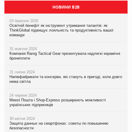
НОВИНИ B2B
03 березня 2026
Освітній бенефіт як інструмент утримання талантів: як
ThinkGlobal підвищує лояльність та продуктивність вашої
команди
31 жовтня 2024
Компанія Rarog Tactical Gear презентувала надлегкі керамічні
бронеплити
31 липня 2024
Напівфабрикати та консерви, які стануть в пригоді, коли довго
нема світла
24 червня 2024
Meest Пошта і Shop-Express розширюють можливості
українських підприємців
30 квітня 2024
Защита данных на смартфонах: советы по повышению
безопасности