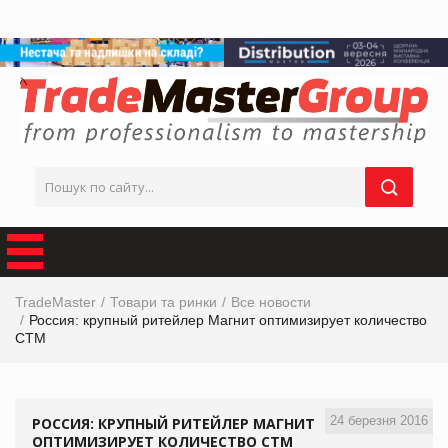
TradeMaster
Товари та ринки
Все новости
Россия: крупный ритейлер Магнит оптимизирует количество
СТМ
24 березня 2016
РОССИЯ: КРУПНЫЙ РИТЕЙЛЕР МАГНИТ
ОПТИМИЗИРУЕТ КОЛИЧЕСТВО СТМ