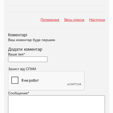
Попередня
Весь список
Наступна
Коментарі
Ваш коментар буде першим.
Додати коментар
Ваше імя
*
Захист від СПАМ
Сообщение
*