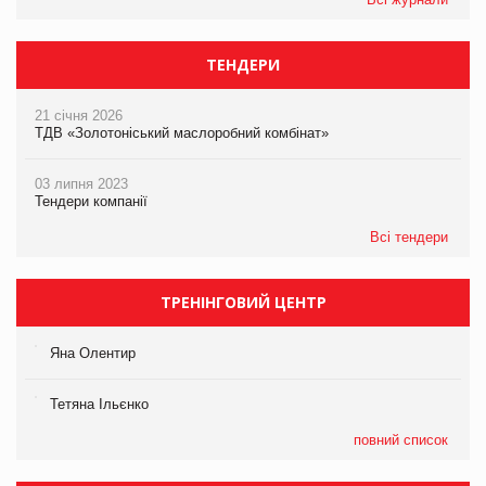
ТЕНДЕРИ
21 січня 2026
ТДВ «Золотоніський маслоробний комбінат»
03 липня 2023
Тендери компанії
Всі тендери
ТРЕНІНГОВИЙ ЦЕНТР
Яна Олентир
Тетяна Ільєнко
повний список