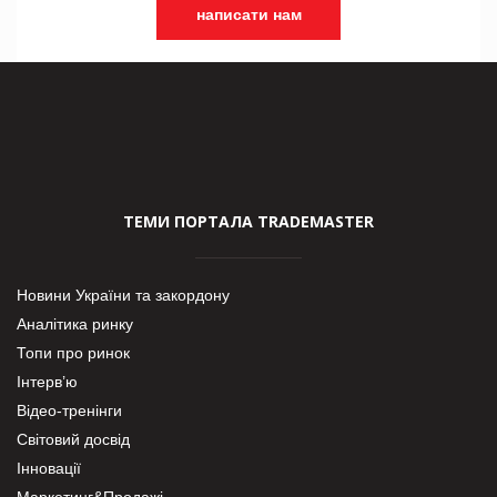
написати нам
ТЕМИ ПОРТАЛА TRADEMASTER
Новини України та закордону
Аналітика ринку
Топи про ринок
Інтерв’ю
Відео-тренінги
Світовий досвід
Інновації
Маркетинг&Продажі