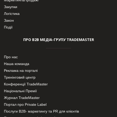
Закупки
Логістика
Закон
Події
ПРО В2В МЕДІА-ГРУПУ TRADEMASTER
Про нас
Наша команда
Реклама на порталі
Тренінговий центр
Конференції TradeMaster
Національні Премії
Журнал TradeMaster
Портал про Private Label
Послуги В2В- маркетингу та PR для клієнтів