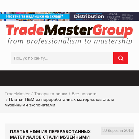
TradeMaster
Товари та ринки
Все новости
Платья H&M из переработанных материалов стали
музейными экспонатами
30 березня 2016
ПЛАТЬЯ H&M ИЗ ПЕРЕРАБОТАННЫХ
МАТЕРИАЛОВ СТАЛИ МУЗЕЙНЫМИ