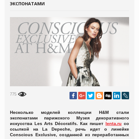
ЭКСПОНАТАМИ
775
Несколько моделей коллекции H&M стали
экспонатами парижского Музея декоративного
искусства Les Arts Décoratifs. Как пишет
lenta.ru
со
ссылкой на La Depeche, речь идет о линейке
Conscious Exclusive, созданной из переработанных