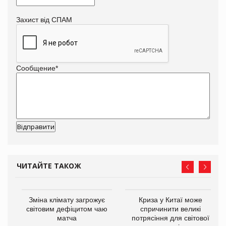
Захист від СПАМ
Сообщение
*
ЧИТАЙТЕ ТАКОЖ
Зміна клімату загрожує
Криза у Китаї може
ne
світовим дефіцитом чаю
спричинити великі
матча
потрясіння для світової