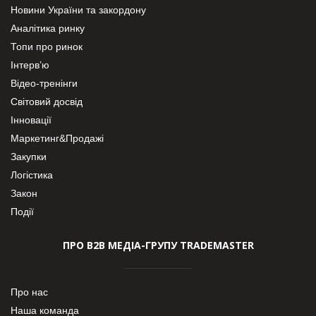
Новини України та закордону
Аналітика ринку
Топи про ринок
Інтерв’ю
Відео-тренінги
Світовий досвід
Інновації
Маркетинг&Продажі
Закупки
Логістика
Закон
Події
ПРО В2В МЕДІА-ГРУПУ TRADEMASTER
Про нас
Наша команда