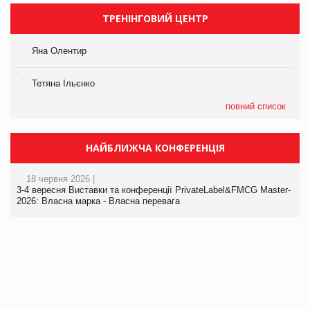
ТРЕНІНГОВИЙ ЦЕНТР
Яна Олентир
Тетяна Ільєнко
повний список
НАЙБЛИЖЧА КОНФЕРЕНЦІЯ
18 червня 2026 |
3-4 вересня Виставки та конференції PrivateLabel&FMCG Master-
2026: Власна марка - Власна перевага