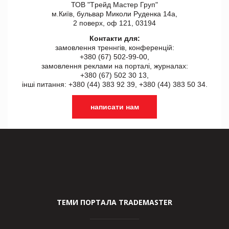
ТОВ "Tрейд Мастер Груп"
м.Київ, бульвар Миколи Руденка 14а,
2 поверх, оф 121, 03194
Контакти для:
замовлення треннгів, конференцій:
+380 (67) 502-99-00,
замовлення реклами на порталі, журналах:
+380 (67) 502 30 13,
інші питання: +380 (44) 383 92 39, +380 (44) 383 50 34.
написати нам
ТЕМИ ПОРТАЛА TRADEMASTER