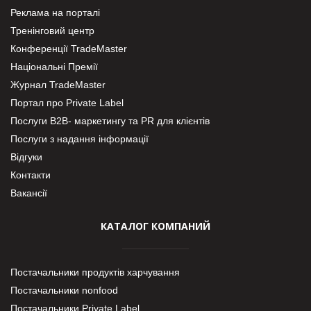
Реклама на порталі
Тренінговий центр
Конференції TradeMaster
Національні Премії
Журнал TradeMaster
Портал про Private Label
Послуги В2В- маркетингу та PR для клієнтів
Послуги з надання інформації
Відгуки
Контакти
Вакансії
КАТАЛОГ КОМПАНИЙ
Постачальники продуктів харчування
Постачальники nonfood
Постачальники Private Label