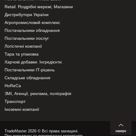
Retail. Роздрібні мережі, Магазини
Дистрибутори України
Агропромисловий комплекс
Постачальники обладнання
Постачальники послуг
Логістичні компанії
Тара та упаковка
Харчові добавки. Інгредієнти.
Постачальники IT-рішень
Складське обладнання
HoReCa
ЗМІ, Агенції, реклама, поліграфія
Транспорт
Іноземні компанії
TradeMaster 2026 © Всі права захищені.
При передруку та використанні матеріалів