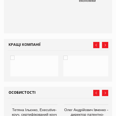
економіки
КРАЩІ КОМПАНІЇ
ОСОБИСТОСТІ
,
Тетяна Ільєнко, Executive-
Олег Андрійович Івченко —
ОВ
коуч, сертифікований коуч
директор патентно-