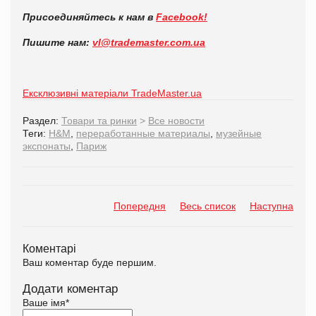
Присоединяйтесь к нам в
Facebook!
Пишите нам:
vl@trademaster.com.ua
Ексклюзивні матеріали TradeMaster.ua
Раздел:
Товари та ринки
>
Все новости
Теги:
H&M
,
переработанные материалы
,
музейные
экспонаты
,
Париж
Попередня
Весь список
Наступна
Коментарі
Ваш коментар буде першим.
Додати коментар
Ваше імя
*