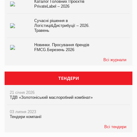
Каталог Головних Проєктів
PrivateLabel – 2026
Сучасні рішення в
Логістиці&Дистрибуції – 2026.
Травень
Новинки. Просування брендів
FMCG.Березень 2026
Всі журнали
ТЕНДЕРИ
21 січня 2026
ТДВ «Золотоніський маслоробний комбінат»
03 липня 2023
Тендери компанії
Всі тендери