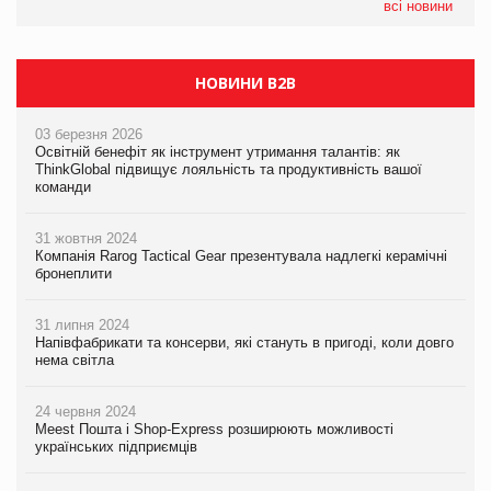
всі новини
НОВИНИ B2B
03 березня 2026
Освітній бенефіт як інструмент утримання талантів: як
ThinkGlobal підвищує лояльність та продуктивність вашої
команди
31 жовтня 2024
Компанія Rarog Tactical Gear презентувала надлегкі керамічні
бронеплити
31 липня 2024
Напівфабрикати та консерви, які стануть в пригоді, коли довго
нема світла
24 червня 2024
Meest Пошта і Shop-Express розширюють можливості
українських підприємців