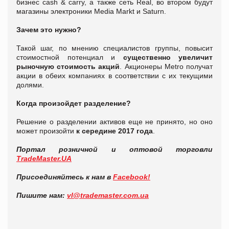
бизнес cash & carry, а также сеть Real, во втором будут
магазины электроники Media Markt и Saturn.
Зачем это нужно?
Такой шаг, по мнению специалистов группы, повысит
стоимостной потенциал и
существенно увеличит
рыночную стоимость акций
. Акционеры Metro получат
акции в обеих компаниях в соответствии с их текущими
долями.
Когда произойдет разделение?
Решение о разделении активов еще не принято, но оно
может произойти
к середине 2017 года
.
Портал розничной и оптовой торговли
TradeMaster.UA
Присоединяйтесь к нам в
Facebook!
Пишите нам:
vl@trademaster.com.ua