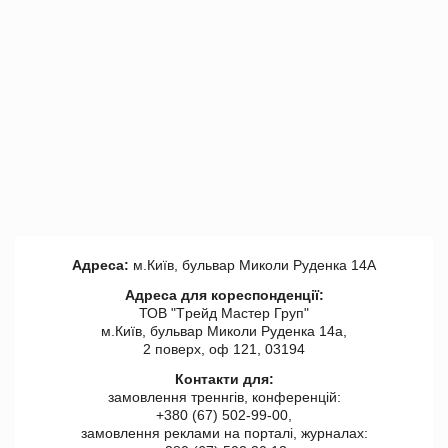
Адреса:
м.Київ, бульвар Миколи Руденка 14А
Адреса для кореспонденції:
ТОВ "Tрейд Мастер Груп"
м.Київ, бульвар Миколи Руденка 14а,
2 поверх, оф 121, 03194
Контакти для:
замовлення треннгів, конференцій:
+380 (67) 502-99-00,
замовлення реклами на порталі, журналах: