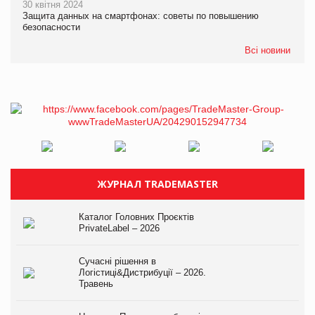
30 квітня 2024
Защита данных на смартфонах: советы по повышению
безопасности
Всі новини
ЖУРНАЛ TRADEMASTER
Каталог Головних Проєктів
PrivateLabel – 2026
Сучасні рішення в
Логістиці&Дистрибуції – 2026.
Травень