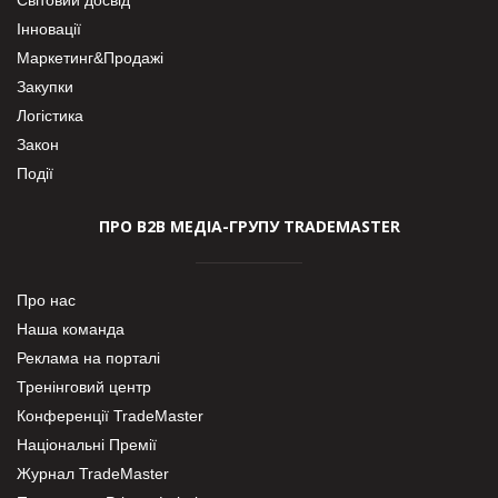
Інновації
Маркетинг&Продажі
Закупки
Логістика
Закон
Події
ПРО В2В МЕДІА-ГРУПУ TRADEMASTER
Про нас
Наша команда
Реклама на порталі
Тренінговий центр
Конференції TradeMaster
Національні Премії
Журнал TradeMaster