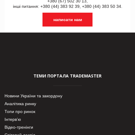
+380 (67) 502 30 13,
інші питання: +380 (44) 383 92 39, +380 (44) 383 50 34.
написати нам
ТЕМИ ПОРТАЛА TRADEMASTER
Новини України та закордону
Аналітика ринку
Топи про ринок
Інтерв’ю
Відео-тренінги
Світовий досвід