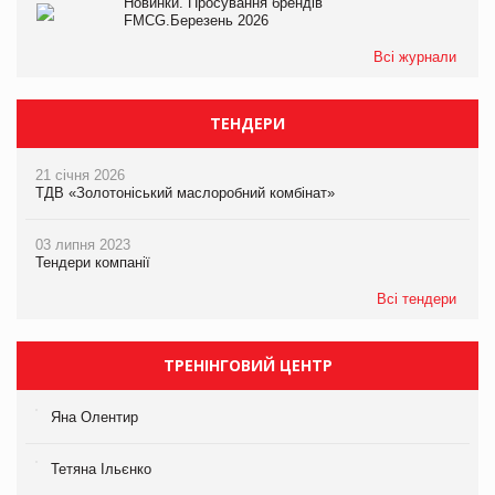
Новинки. Просування брендів
FMCG.Березень 2026
Всі журнали
ТЕНДЕРИ
21 січня 2026
ТДВ «Золотоніський маслоробний комбінат»
03 липня 2023
Тендери компанії
Всі тендери
ТРЕНІНГОВИЙ ЦЕНТР
Яна Олентир
Тетяна Ільєнко