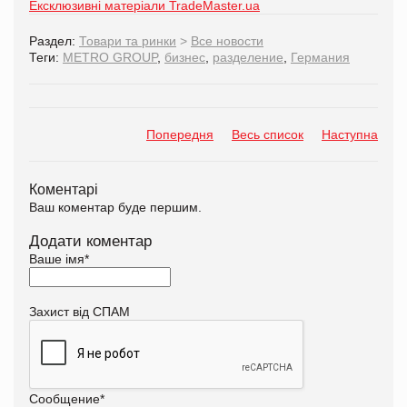
Ексклюзивні матеріали TradeMaster.ua
Раздел:
Товари та ринки
>
Все новости
Теги:
METRO GROUP
,
бизнес
,
разделение
,
Германия
Попередня
Весь список
Наступна
Коментарі
Ваш коментар буде першим.
Додати коментар
Ваше імя
*
Захист від СПАМ
Сообщение
*