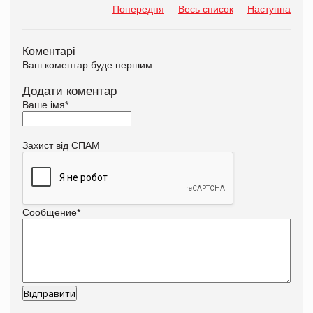
Попередня
Весь список
Наступна
Коментарі
Ваш коментар буде першим.
Додати коментар
Ваше імя
*
Захист від СПАМ
Сообщение
*