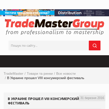
TradeMaster
Товари та ринки
Все новости
В Украине прошел VIII консумерский фестиваль
31 березня 2016
В УКРАИНЕ ПРОШЕЛ VIII КОНСУМЕРСКИЙ
ФЕСТИВАЛЬ