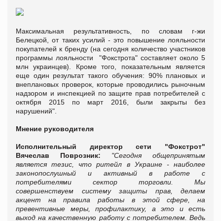
Максимальная результативность, по словам г-жи
Белецкой, от таких усилий - это повышение лояльности
покупателей к бренду (на сегодня количество участников
программы лояльности "Фокстрота" составляет около 5
млн украинцев). Кроме того, показательным является
еще один результат такого обучения: 90% плановых и
внеплановых проверок, которые проводились рыночным
надзором и инспекцией по защите прав потребителей с
октября 2015 по март 2016, были закрыты без
нарушений".
Мнение руководителя
Исполнительный директор сети "Фокстрот"
Вячеслав Поврозник:
"Сегодня общепринятым
является тезис, что ритейл в Украине - наиболее
законопослушный и активный в работе с
потребителями сектор торговли. Мы
совершенствуем систему защиты прав, делаем
акцент на правила работы в этой сфере, на
превентивные меры, профилактику, а это и есть
выход на качественную работу с потребителем. Ведь