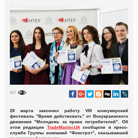
657
28 марта закончил работу VIII консумерский
фестиваль "Время действовать" от Всеукраинского
движения "Молодежь за права потребителей". Об
этом редакции
TradeMaster.UA
сообщили в пресс-
службе Группы компаний "Фокстрот", оказывавшей