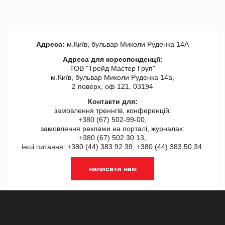
Адреса:
м.Київ, бульвар Миколи Руденка 14А
Адреса для кореспонденції:
ТОВ "Tрейд Мастер Груп"
м.Київ, бульвар Миколи Руденка 14а,
2 поверх, оф 121, 03194
Контакти для:
замовлення треннгів, конференцій:
+380 (67) 502-99-00,
замовлення реклами на порталі, журналах:
+380 (67) 502 30 13,
інші питання: +380 (44) 383 92 39, +380 (44) 383 50 34.
написати нам