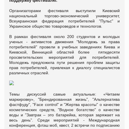
поддержку фестивалю.
Организаторами фестиваля выступили Киевский
национальный торгово-экономический университет,
Всеукраинская федерация потребителей "Пульс" и
Украинское общество товароведов и технологов.
В рамках фестиваля около 200 студентов и молодых
ученых - активистов движения "Молодежь за права
потребителей" провели в учебных заведениях Киева и
Киевской, Винницкой областей более пятидесяти
просветительских мероприятий для потребителей.
Молодежь предложила пути решения проблем защиты
прав потребителей, привлекая к диалогу специалистов
различных отраслей.
Темы дискуссий самые актуальные: «Читаем
маркировку», "Брендированная жизнь", "Альтернатива
фастфуду", "Face control" и "Жертва красоты" о качестве
косметических средств, "Водное богатство" о качестве
воды и "Завтрак – это батарейка, которая заряжает на
весь день". Среди мероприятий - Международная
конференция, флэш моб, квест, 2 встречи по подписанию