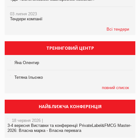
03 липня 2023
Тендери компанії
Всі тендери
ТРЕНІНГОВИЙ ЦЕНТР
Яна Олентир
Тетяна Ільєнко
повний список
НАЙБЛИЖЧА КОНФЕРЕНЦІЯ
18 червня 2026 |
3-4 вересня Виставки та конференції PrivateLabel&FMCG Master-
2026: Власна марка - Власна перевага