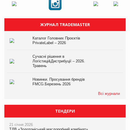
ЖУРНАЛ TRADEMASTER
Каталог Головних Проєктів
PrivateLabel – 2026
Сучасні рішення в
Логістиці&Дистрибуції – 2026.
Травень
Новинки. Просування брендів
FMCG.Березень 2026
Всі журнали
ТЕНДЕРИ
21 січня 2026
ТДВ «Золотоніський маслоробний комбінат»