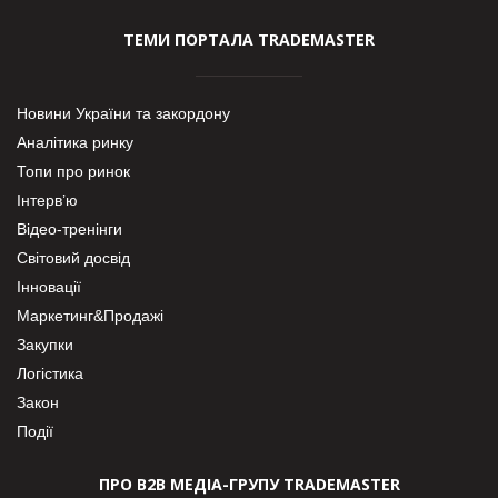
ТЕМИ ПОРТАЛА TRADEMASTER
Новини України та закордону
Аналітика ринку
Топи про ринок
Інтерв’ю
Відео-тренінги
Світовий досвід
Інновації
Маркетинг&Продажі
Закупки
Логістика
Закон
Події
ПРО В2В МЕДІА-ГРУПУ TRADEMASTER