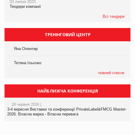
03 липня 2023
Тендери компанії
Всі тендери
ТРЕНІНГОВИЙ ЦЕНТР
Яна Олентир
Тетяна Ільєнко
повний список
НАЙБЛИЖЧА КОНФЕРЕНЦІЯ
18 червня 2026 |
3-4 вересня Виставки та конференції PrivateLabel&FMCG Master-
2026: Власна марка - Власна перевага