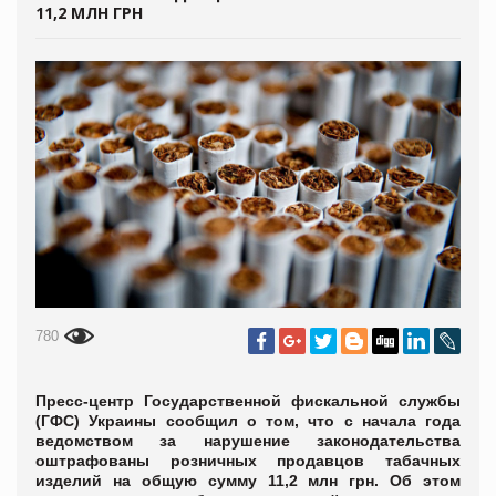
11,2 МЛН ГРН
780
Пресс-центр Государственной фискальной службы
(ГФС) Украины сообщил о том, что с начала года
ведомством за нарушение законодательства
оштрафованы розничных продавцов табачных
изделий на общую сумму 11,2 млн грн. Об этом