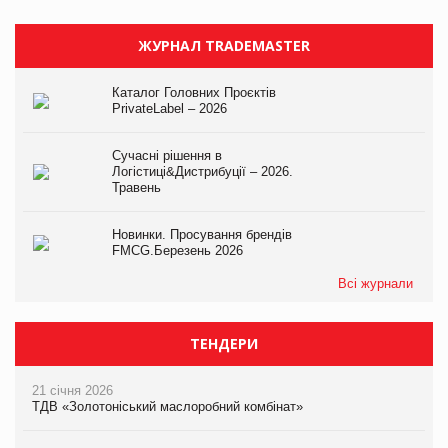
ЖУРНАЛ TRADEMASTER
Каталог Головних Проєктів
PrivateLabel – 2026
Сучасні рішення в
Логістиці&Дистрибуції – 2026.
Травень
Новинки. Просування брендів
FMCG.Березень 2026
Всі журнали
ТЕНДЕРИ
21 січня 2026
ТДВ «Золотоніський маслоробний комбінат»