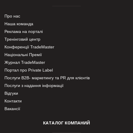
Про нас
Наша команда
Реклама на порталі
Тренінговий центр
Конференції TradeMaster
Національні Премії
Журнал TradeMaster
Портал про Private Label
Послуги В2В- маркетингу та PR для клієнтів
Послуги з надання інформації
Відгуки
Контакти
Вакансії
КАТАЛОГ КОМПАНИЙ