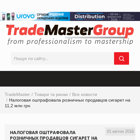
TradeMaster
Товари та ринки
Все новости
Налоговая оштрафовала розничных продавцов сигарет на
11,2 млн грн
01 квітня 2016
НАЛОГОВАЯ ОШТРАФОВАЛА
РОЗНИЧНЫХ ПРОДАВЦОВ СИГАРЕТ НА