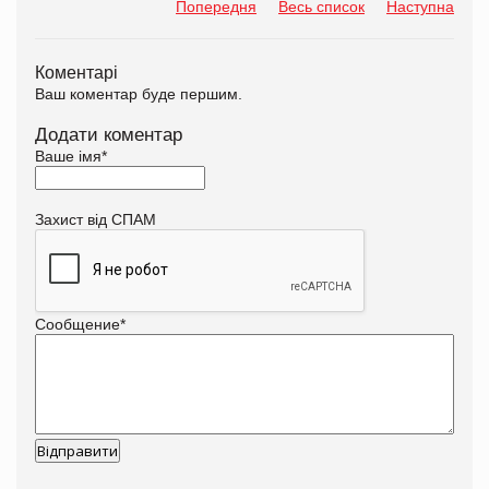
Попередня
Весь список
Наступна
Коментарі
Ваш коментар буде першим.
Додати коментар
Ваше імя
*
Захист від СПАМ
Сообщение
*