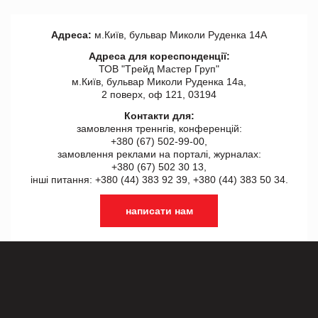
Адреса:
м.Київ, бульвар Миколи Руденка 14А
Адреса для кореспонденції:
ТОВ "Tрейд Мастер Груп"
м.Київ, бульвар Миколи Руденка 14а,
2 поверх, оф 121, 03194
Контакти для:
замовлення треннгів, конференцій:
+380 (67) 502-99-00,
замовлення реклами на порталі, журналах:
+380 (67) 502 30 13,
інші питання: +380 (44) 383 92 39, +380 (44) 383 50 34.
написати нам