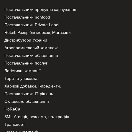
Постачальники продуктів харчування
Постачальники nonfood
Постачальники Private Label
Retail. Роздрібні мережі, Магазини
Дистрибутори України
Агропромисловий комплекс
Постачальники обладнання
Постачальники послуг
Логістичні компанії
Тара та упаковка
Харчові добавки. Інгредієнти.
Постачальники IT-рішень
Складське обладнання
HoReCa
ЗМІ, Агенції, реклама, поліграфія
Транспорт
Іноземні компанії