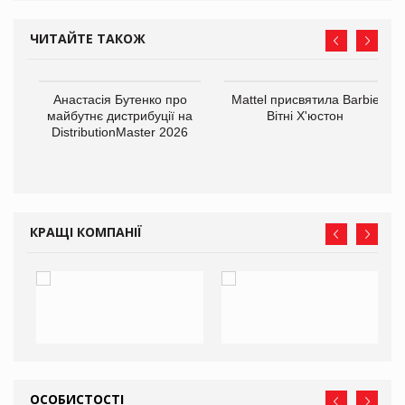
ЧИТАЙТЕ ТАКОЖ
Анастасія Бутенко про
Mattel присвятила Barbie
оди
майбутнє дистрибуції на
Вітні Х'юстон
DistributionMaster 2026
КРАЩІ КОМПАНІЇ
ОСОБИСТОСТІ