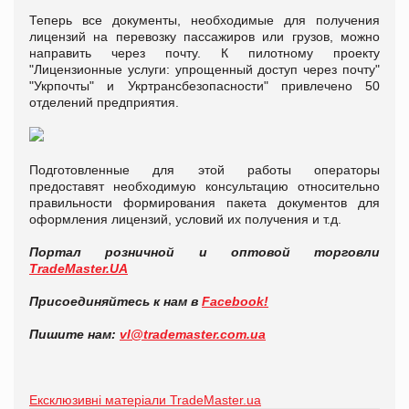
Теперь все документы, необходимые для получения
лицензий на перевозку пассажиров или грузов, можно
направить через почту. К пилотному проекту
"Лицензионные услуги: упрощенный доступ через почту"
"Укрпочты" и Укртрансбезопасности" привлечено 50
отделений предприятия.
Подготовленные для этой работы операторы
предоставят необходимую консультацию относительно
правильности формирования пакета документов для
оформления лицензий, условий их получения и т.д.
Портал розничной и оптовой торговли
TradeMaster.UA
Присоединяйтесь к нам в
Facebook!
Пишите нам:
vl@trademaster.com.ua
Ексклюзивні матеріали TradeMaster.ua