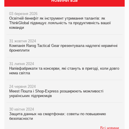
НОВИНИ B2B
03 березня 2026
Освітній бенефіт як інструмент утримання талантів: як
ThinkGlobal підвищує лояльність та продуктивність вашої
команди
31 жовтня 2024
Компанія Rarog Tactical Gear презентувала надлегкі керамічні
бронеплити
31 липня 2024
Напівфабрикати та консерви, які стануть в пригоді, коли довго
нема світла
24 червня 2024
Meest Пошта і Shop-Express розширюють можливості
українських підприємців
30 квітня 2024
Защита данных на смартфонах: советы по повышению
безопасности
Всі новини