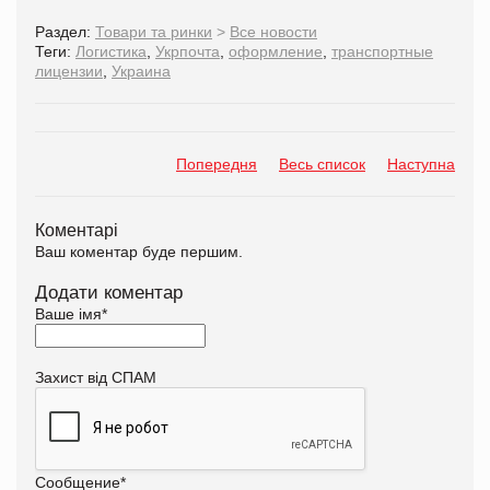
Раздел:
Товари та ринки
>
Все новости
Теги:
Логистика
,
Укрпочта
,
оформление
,
транспортные
лицензии
,
Украина
Попередня
Весь список
Наступна
Коментарі
Ваш коментар буде першим.
Додати коментар
Ваше імя
*
Захист від СПАМ
Сообщение
*