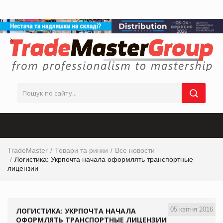
TradeMaster
Товари та ринки
Все новости
Логистика: Укрпочта начала оформлять транспортные
лицензии
05 квітня 2016
ЛОГИСТИКА: УКРПОЧТА НАЧАЛА
ОФОРМЛЯТЬ ТРАНСПОРТНЫЕ ЛИЦЕНЗИИ