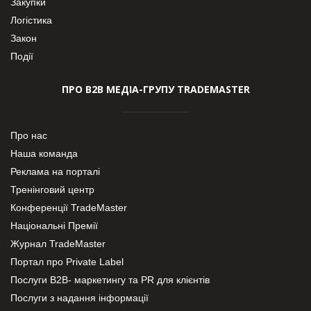
Закупки
Логістика
Закон
Події
ПРО В2В МЕДІА-ГРУПУ TRADEMASTER
Про нас
Наша команда
Реклама на порталі
Тренінговий центр
Конференції TradeMaster
Національні Премії
Журнал TradeMaster
Портал про Private Label
Послуги В2В- маркетингу та PR для клієнтів
Послуги з надання інформації