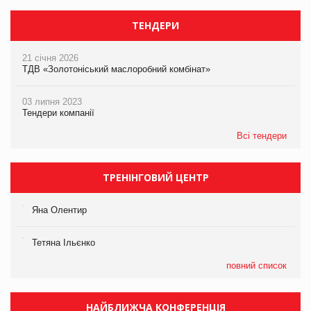
ТЕНДЕРИ
21 січня 2026
ТДВ «Золотоніський маслоробний комбінат»
03 липня 2023
Тендери компанії
Всі тендери
ТРЕНІНГОВИЙ ЦЕНТР
Яна Олентир
Тетяна Ільєнко
повний список
НАЙБЛИЖЧА КОНФЕРЕНЦІЯ