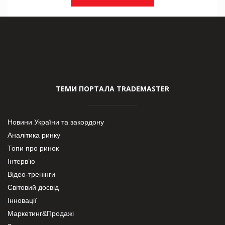
ТЕМИ ПОРТАЛА TRADEMASTER
Новини України та закордону
Аналітика ринку
Топи про ринок
Інтерв’ю
Відео-тренінги
Світовий досвід
Інновації
Маркетинг&Продажі