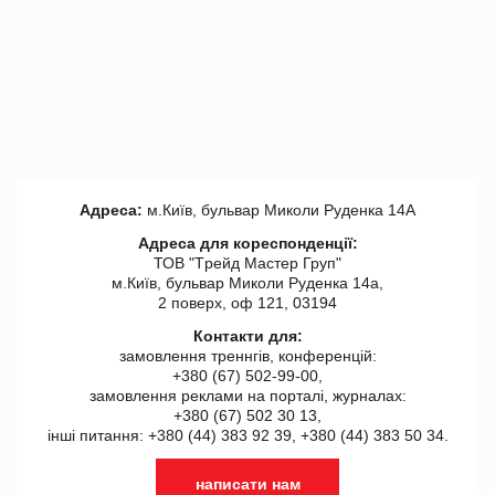
Адреса:
м.Київ, бульвар Миколи Руденка 14А
Адреса для кореспонденції:
ТОВ "Tрейд Мастер Груп"
м.Київ, бульвар Миколи Руденка 14а,
2 поверх, оф 121, 03194
Контакти для:
замовлення треннгів, конференцій:
+380 (67) 502-99-00,
замовлення реклами на порталі, журналах:
+380 (67) 502 30 13,
інші питання: +380 (44) 383 92 39, +380 (44) 383 50 34.
написати нам