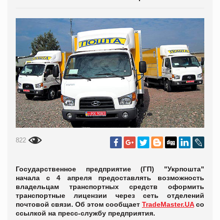
822
Государственное предприятие (ГП) "Укрпошта"
начала с 4 апреля предоставлять возможность
владельцам транспортных средств оформить
транспортные лицензии через сеть отделений
почтовой связи. Об этом сообщает
TradeMaster.UA
со
ссылкой на пресс-службу предприятия.