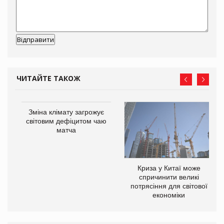
ЧИТАЙТЕ ТАКОЖ
Зміна клімату загрожує
ne
світовим дефіцитом чаю
матча
Криза у Китаї може
спричинити великі
потрясіння для світової
економіки