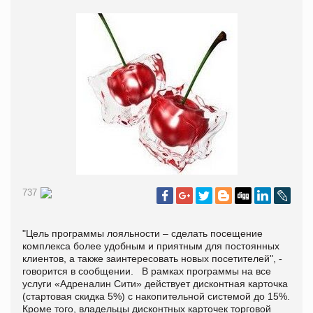
737
"Цель программы лояльности – сделать посещение
комплекса более удобным и приятным для постоянных
клиентов, а также заинтересовать новых посетителей", -
говорится в сообщении.
В рамках программы на все
услуги «Адреналин Сити» действует дисконтная карточка
(стартовая скидка 5%) с накопительной системой до 15%.
Кроме того, владельцы дисконтных карточек торговой