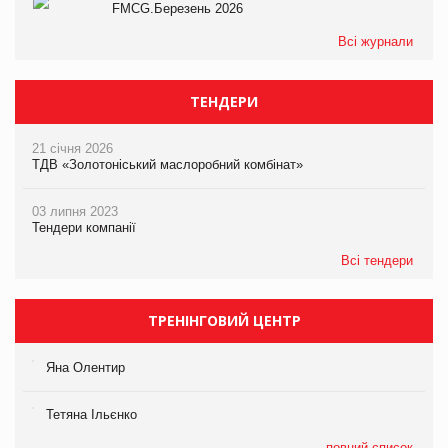
FMCG.Березень 2026
Всі журнали
ТЕНДЕРИ
21 січня 2026
ТДВ «Золотоніський маслоробний комбінат»
03 липня 2023
Тендери компанії
Всі тендери
ТРЕНІНГОВИЙ ЦЕНТР
Яна Олентир
Тетяна Ільєнко
повний список