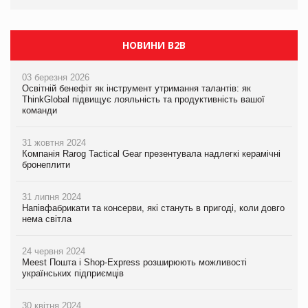
НОВИНИ B2B
03 березня 2026
Освітній бенефіт як інструмент утримання талантів: як
ThinkGlobal підвищує лояльність та продуктивність вашої
команди
31 жовтня 2024
Компанія Rarog Tactical Gear презентувала надлегкі керамічні
бронеплити
31 липня 2024
Напівфабрикати та консерви, які стануть в пригоді, коли довго
нема світла
24 червня 2024
Meest Пошта і Shop-Express розширюють можливості
українських підприємців
30 квітня 2024