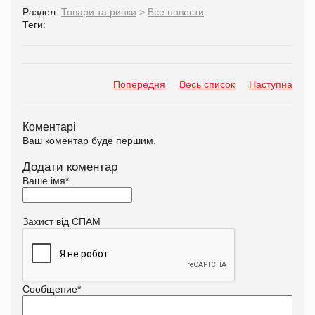
Раздел:
Товари та ринки
>
Все новости
Теги:
Попередня
Весь список
Наступна
Коментарі
Ваш коментар буде першим.
Додати коментар
Ваше імя
*
Захист від СПАМ
Сообщение
*