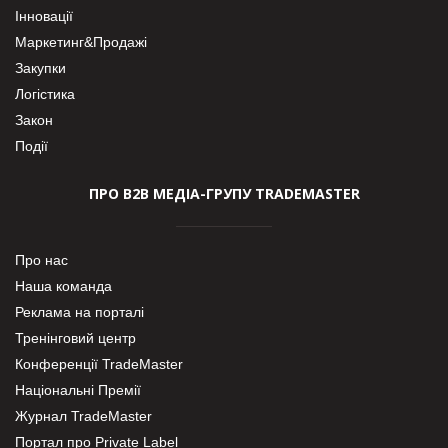
Інновації
Маркетинг&Продажі
Закупки
Логістика
Закон
Події
ПРО В2В МЕДІА-ГРУПУ TRADEMASTER
Про нас
Наша команда
Реклама на порталі
Тренінговий центр
Конференції TradeMaster
Національні Премії
Журнал TradeMaster
Портал про Private Label