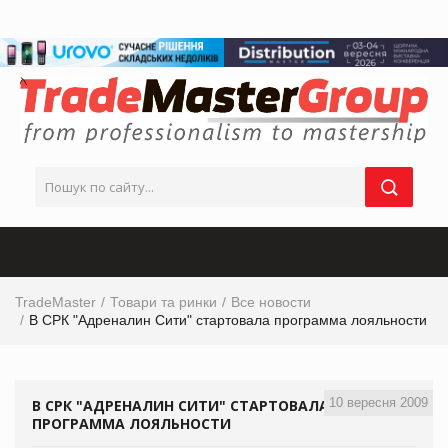
TradeMaster
Товари та ринки
Все новости
В СРК "Адреналин Сити" стартовала программа лояльности
10 вересня 2009
В СРК "АДРЕНАЛИН СИТИ" СТАРТОВАЛА
ПРОГРАММА ЛОЯЛЬНОСТИ