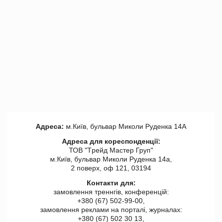
Адреса:
м.Київ, бульвар Миколи Руденка 14А
Адреса для кореспонденції:
ТОВ "Tрейд Мастер Груп"
м.Київ, бульвар Миколи Руденка 14а,
2 поверх, оф 121, 03194
Контакти для:
замовлення треннгів, конференцій:
+380 (67) 502-99-00,
замовлення реклами на порталі, журналах:
+380 (67) 502 30 13,