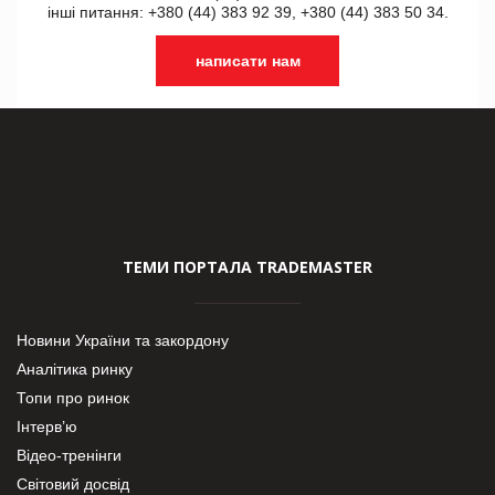
інші питання: +380 (44) 383 92 39, +380 (44) 383 50 34.
написати нам
ТЕМИ ПОРТАЛА TRADEMASTER
Новини України та закордону
Аналітика ринку
Топи про ринок
Інтерв’ю
Відео-тренінги
Світовий досвід