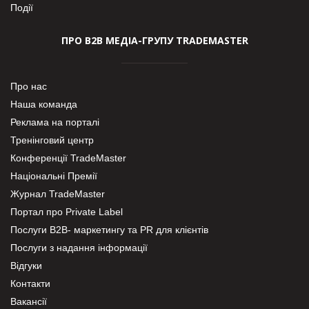
Події
ПРО В2В МЕДІА-ГРУПУ TRADEMASTER
Про нас
Наша команда
Реклама на порталі
Тренінговий центр
Конференції TradeMaster
Національні Премії
Журнал TradeMaster
Портал про Private Label
Послуги В2В- маркетингу та PR для клієнтів
Послуги з надання інформації
Відгуки
Контакти
Вакансії