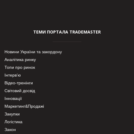
ТЕМИ ПОРТАЛА TRADEMASTER
Новини України та закордону
Аналітика ринку
Топи про ринок
Інтерв’ю
Відео-тренінги
Світовий досвід
Інновації
Маркетинг&Продажі
Закупки
Логістика
Закон