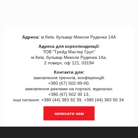
Адреса:
м.Київ, бульвар Миколи Руденка 14А
Адреса для кореспонденції:
ТОВ "Tрейд Мастер Груп"
м.Київ, бульвар Миколи Руденка 14а,
2 поверх, оф 121, 03194
Контакти для:
замовлення треннгів, конференцій:
+380 (67) 502-99-00,
замовлення реклами на порталі, журналах:
+380 (67) 502 30 13,
інші питання: +380 (44) 383 92 39, +380 (44) 383 50 34.
написати нам