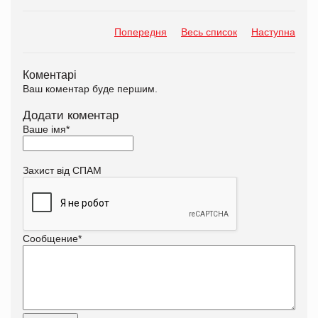
Попередня
Весь список
Наступна
Коментарі
Ваш коментар буде першим.
Додати коментар
Ваше імя
*
Захист від СПАМ
Сообщение
*