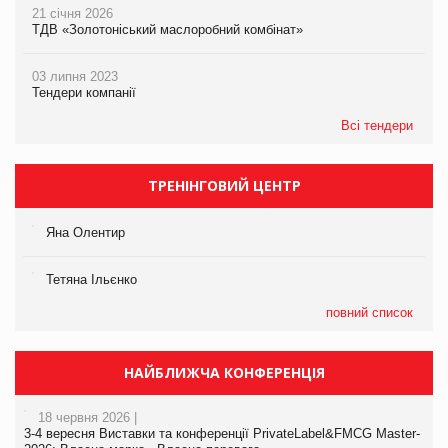
21 січня 2026
ТДВ «Золотоніський маслоробний комбінат»
03 липня 2023
Тендери компанії
Всі тендери
ТРЕНІНГОВИЙ ЦЕНТР
Яна Олентир
Тетяна Ільєнко
повний список
НАЙБЛИЖЧА КОНФЕРЕНЦІЯ
18 червня 2026 |
3-4 вересня Виставки та конференції PrivateLabel&FMCG Master-