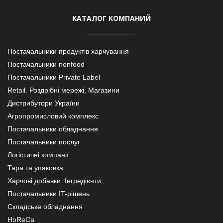
КАТАЛОГ КОМПАНИЙ
Постачальники продуктів харчування
Постачальники nonfood
Постачальники Private Label
Retail. Роздрібні мережі, Магазини
Дистрибутори України
Агропромисловий комплекс
Постачальники обладнання
Постачальники послуг
Логістичні компанії
Тара та упаковка
Харчові добавки. Інгредієнти.
Постачальники IT-рішень
Складське обладнання
HoReCa