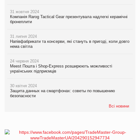
31 жовтня 2024
Компанія Rarog Tactical Gear презентувала надлегкі керамічні
бронеплити
31 липня 2024
Напівфабрикати та консерви, які стануть в пригоді, коли довго
нема світла
24 червня 2024
Meest Пошта і Shop-Express розширюють можливості
українських підприємців
30 квітня 2024
Защита данных на смартфонах: советы по повышению
безопасности
Всі новини