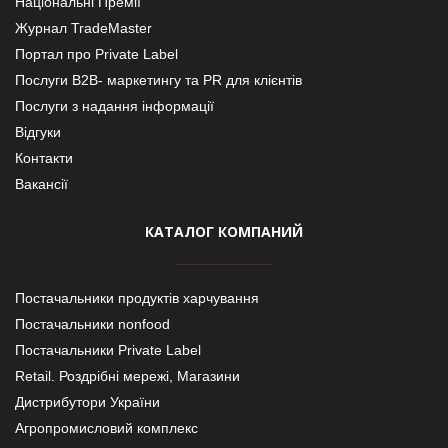
Національні Премії
Журнал TradeMaster
Портал про Private Label
Послуги В2В- маркетингу та PR для клієнтів
Послуги з надання інформації
Відгуки
Контакти
Вакансії
КАТАЛОГ КОМПАНИЙ
Постачальники продуктів харчування
Постачальники nonfood
Постачальники Private Label
Retail. Роздрібні мережі, Магазини
Дистрибутори України
Агропромисловий комплекс