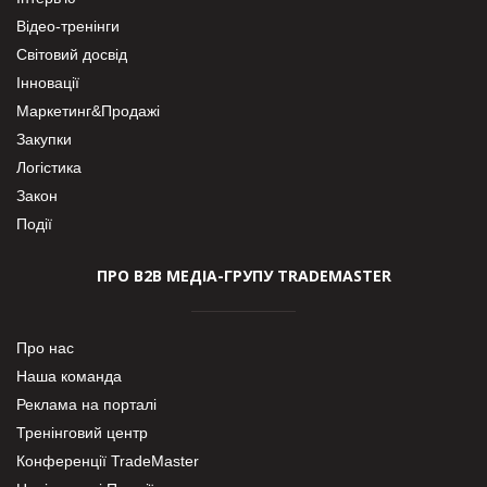
Відео-тренінги
Світовий досвід
Інновації
Маркетинг&Продажі
Закупки
Логістика
Закон
Події
ПРО В2В МЕДІА-ГРУПУ TRADEMASTER
Про нас
Наша команда
Реклама на порталі
Тренінговий центр
Конференції TradeMaster