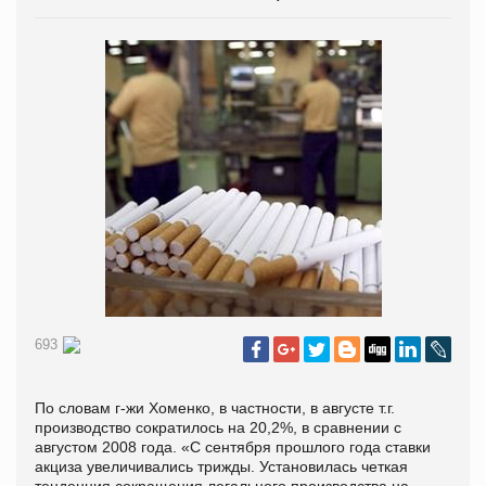
693
По словам г-жи Хоменко, в частности, в августе т.г.
производство сократилось на 20,2%, в сравнении с
августом 2008 года. «С сентября прошлого года ставки
акциза увеличивались трижды. Установилась четкая
тенденция сокращения легального производства на