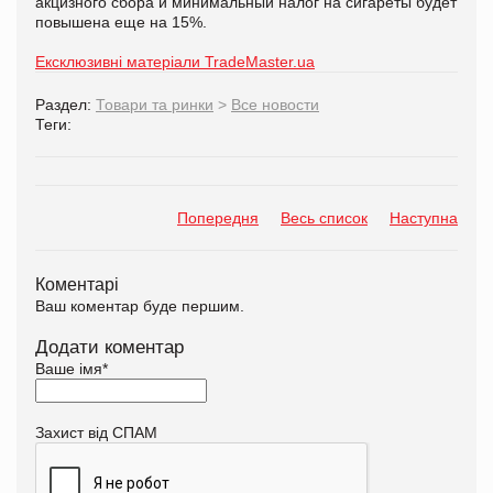
акцизного сбора и минимальный налог на сигареты будет
повышена еще на 15%.
Ексклюзивні матеріали TradeMaster.ua
Раздел:
Товари та ринки
>
Все новости
Теги:
Попередня
Весь список
Наступна
Коментарі
Ваш коментар буде першим.
Додати коментар
Ваше імя
*
Захист від СПАМ