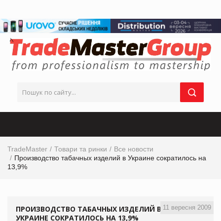
TradeMaster
Товари та ринки
Все новости
Производство табачных изделий в Украине сократилось на
13,9%
11 вересня 2009
ПРОИЗВОДСТВО ТАБАЧНЫХ ИЗДЕЛИЙ В
УКРАИНЕ СОКРАТИЛОСЬ НА 13,9%