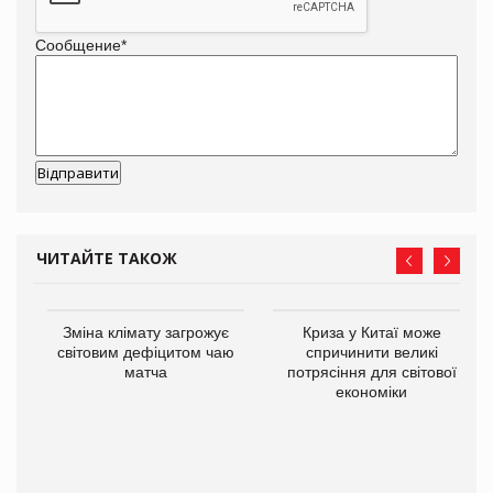
Сообщение
*
ЧИТАЙТЕ ТАКОЖ
Зміна клімату загрожує
Криза у Китаї може
світовим дефіцитом чаю
спричинити великі
матча
потрясіння для світової
економіки
ne