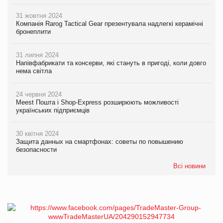
31 жовтня 2024
Компанія Rarog Tactical Gear презентувала надлегкі керамічні
бронеплити
31 липня 2024
Напівфабрикати та консерви, які стануть в пригоді, коли довго
нема світла
24 червня 2024
Meest Пошта і Shop-Express розширюють можливості
українських підприємців
30 квітня 2024
Защита данных на смартфонах: советы по повышению
безопасности
Всі новини