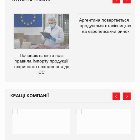
в
Аргентина повертається з
продуктами птахівництва
на європейський ринок
О:
Починають діяти нові
правила імпорту продукції
тваринного походження до
ЄС
КРАЩІ КОМПАНІЇ