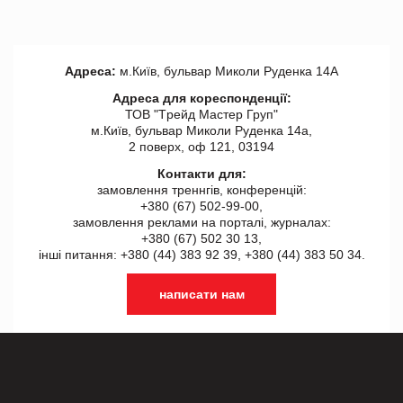
Адреса:
м.Київ, бульвар Миколи Руденка 14А
Адреса для кореспонденції:
ТОВ "Tрейд Мастер Груп"
м.Київ, бульвар Миколи Руденка 14а,
2 поверх, оф 121, 03194
Контакти для:
замовлення треннгів, конференцій:
+380 (67) 502-99-00,
замовлення реклами на порталі, журналах:
+380 (67) 502 30 13,
інші питання: +380 (44) 383 92 39, +380 (44) 383 50 34.
написати нам