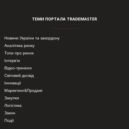
ТЕМИ ПОРТАЛА TRADEMASTER
Новини України та закордону
Аналітика ринку
Топи про ринок
Інтерв’ю
Відео-тренінги
Світовий досвід
Інновації
Маркетинг&Продажі
Закупки
Логістика
Закон
Події