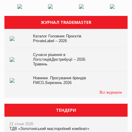
ЖУРНАЛ TRADEMASTER
Каталог Головних Проєктів
PrivateLabel – 2026
Сучасні рішення в
Логістиці&Дистрибуції – 2026.
Травень
Новинки. Просування брендів
FMCG.Березень 2026
Всі журнали
ТЕНДЕРИ
21 січня 2026
ТДВ «Золотоніський маслоробний комбінат»