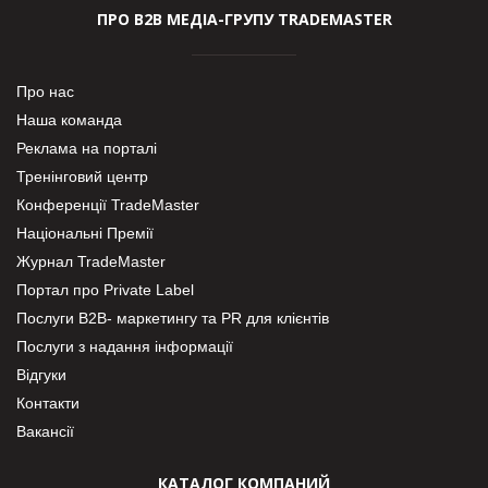
ПРО В2В МЕДІА-ГРУПУ TRADEMASTER
Про нас
Наша команда
Реклама на порталі
Тренінговий центр
Конференції TradeMaster
Національні Премії
Журнал TradeMaster
Портал про Private Label
Послуги В2В- маркетингу та PR для клієнтів
Послуги з надання інформації
Відгуки
Контакти
Вакансії
КАТАЛОГ КОМПАНИЙ