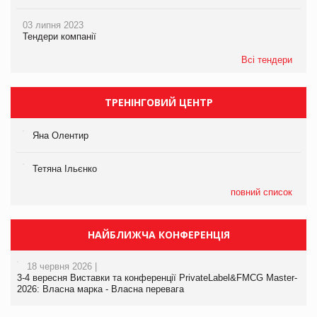
03 липня 2023
Тендери компанії
Всі тендери
ТРЕНІНГОВИЙ ЦЕНТР
Яна Олентир
Тетяна Ільєнко
повний список
НАЙБЛИЖЧА КОНФЕРЕНЦІЯ
18 червня 2026 |
3-4 вересня Виставки та конференції PrivateLabel&FMCG Master-
2026: Власна марка - Власна перевага