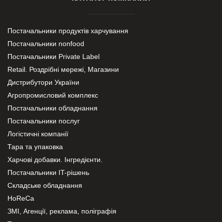
Постачальники продуктів харчування
Постачальники nonfood
Постачальники Private Label
Retail. Роздрібні мережі, Магазини
Дистрибутори України
Агропромисловий комплекс
Постачальники обладнання
Постачальники послуг
Логістичні компанії
Тара та упаковка
Харчові добавки. Інгредієнти.
Постачальники IT-рішень
Складське обладнання
HoReCa
ЗМІ, Агенції, реклама, поліграфія