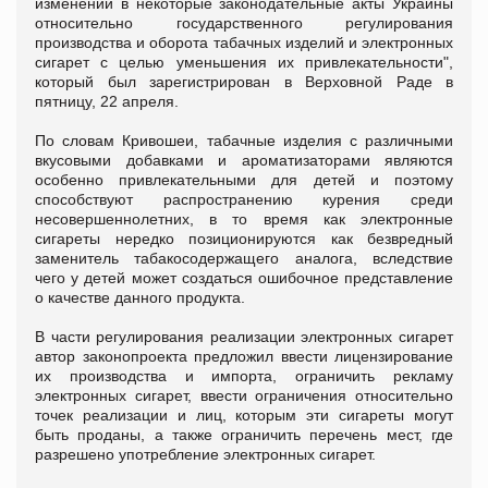
изменений в некоторые законодательные акты Украины
относительно государственного регулирования
производства и оборота табачных изделий и электронных
сигарет с целью уменьшения их привлекательности",
который был зарегистрирован в Верховной Раде в
пятницу, 22 апреля.
По словам Кривошеи, табачные изделия с различными
вкусовыми добавками и ароматизаторами являются
особенно привлекательными для детей и поэтому
способствуют распространению курения среди
несовершеннолетних, в то время как электронные
сигареты нередко позиционируются как безвредный
заменитель табакосодержащего аналога, вследствие
чего у детей может создаться ошибочное представление
о качестве данного продукта.
В части регулирования реализации электронных сигарет
автор законопроекта предложил ввести лицензирование
их производства и импорта, ограничить рекламу
электронных сигарет, ввести ограничения относительно
точек реализации и лиц, которым эти сигареты могут
быть проданы, а также ограничить перечень мест, где
разрешено употребление электронных сигарет.