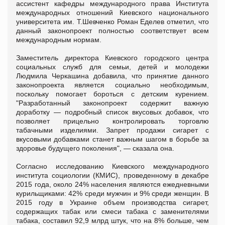
ассистент кафедры международного права Института
международных отношений Киевского национального
университета им. Т.Шевченко Роман Еделев отметил, что
данный законопроект полностью соответствует всем
международным нормам.
Заместитель директора Киевского городского центра
социальных служб для семьи, детей и молодежи
Людмила Черкашина добавила, что принятие данного
законопроекта является социально необходимым,
поскольку помогает бороться с детским курением.
"Разработанный законопроект содержит важную
доработку — подробный список вкусовых добавок, что
позволяет прицельно контролировать торговлю
табачными изделиями. Запрет продажи сигарет с
вкусовыми добавками станет важным шагом в борьбе за
здоровье будущего поколения", — сказала она.
Согласно исследованию Киевского международного
института социологии (КМИС), проведенному в декабре
2015 года, около 24% населения являются ежедневными
курильщиками: 42% среди мужчин и 9% среди женщин. В
2015 году в Украине объем производства сигарет,
содержащих табак или смеси табака с заменителями
табака, составил 92,9 млрд штук, что на 8% больше, чем