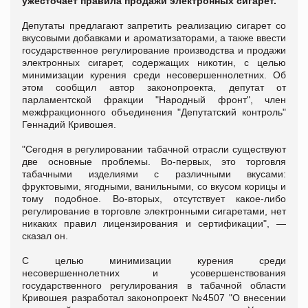
ужесточает правила продажи электронных сигарет.
Депутаты предлагают запретить реализацию сигарет со
вкусовыми добавками и ароматизаторами, а также ввести
государственное регулирование производства и продажи
электронных сигарет, содержащих никотин, с целью
минимизации курения среди несовершеннолетних. Об
этом сообщил автор законопроекта, депутат от
парламентской фракции "Народный фронт", член
межфракционного объединения "Депутатский контроль"
Геннадий Кривошея.
"Сегодня в регулировании табачной отрасли существуют
две основные проблемы. Во-первых, это торговля
табачными изделиями с различными вкусами:
фруктовыми, ягодными, ванильными, со вкусом корицы и
тому подобное. Во-вторых, отсутствует какое-либо
регулирование в торговле электронными сигаретами, нет
никаких правил лицензирования и сертификации", —
сказал он.
С целью минимизации курения среди
несовершеннолетних и усовершенствования
государственного регулирования в табачной области
Кривошея разработал законопроект №4507 "О внесении