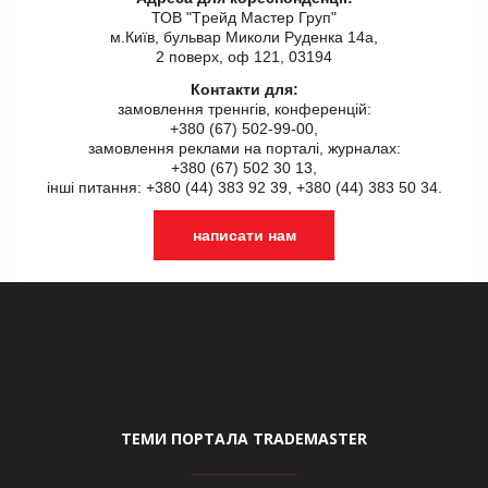
ТОВ "Tрейд Мастер Груп"
м.Київ, бульвар Миколи Руденка 14а,
2 поверх, оф 121, 03194
Контакти для:
замовлення треннгів, конференцій:
+380 (67) 502-99-00,
замовлення реклами на порталі, журналах:
+380 (67) 502 30 13,
інші питання: +380 (44) 383 92 39, +380 (44) 383 50 34.
написати нам
ТЕМИ ПОРТАЛА TRADEMASTER