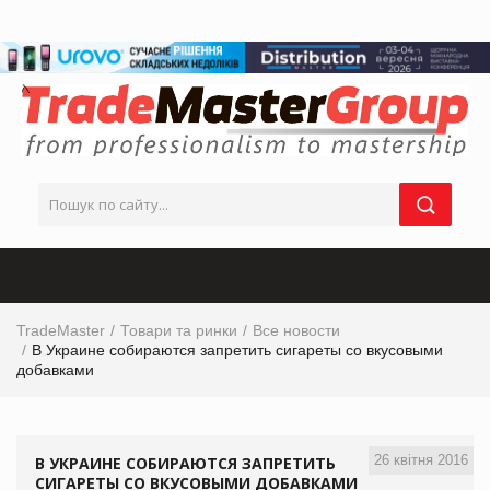
TradeMaster
Товари та ринки
Все новости
В Украине собираются запретить сигареты со вкусовыми
добавками
26 квітня 2016
В УКРАИНЕ СОБИРАЮТСЯ ЗАПРЕТИТЬ
СИГАРЕТЫ СО ВКУСОВЫМИ ДОБАВКАМИ