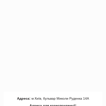
Адреса:
м.Київ, бульвар Миколи Руденка 14А
Адреса для кореспонденції: