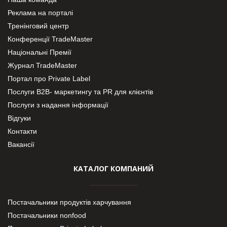
Реклама на порталі
Тренінговий центр
Конференції TradeMaster
Національні Премії
Журнал TradeMaster
Портал про Private Label
Послуги В2В- маркетингу та PR для клієнтів
Послуги з надання інформації
Відгуки
Контакти
Вакансії
КАТАЛОГ КОМПАНИЙ
Постачальники продуктів харчування
Постачальники nonfood