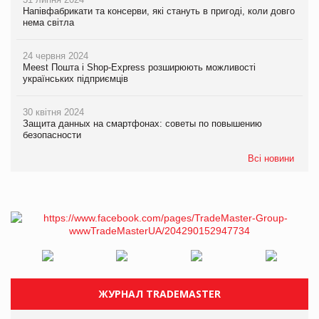
Напівфабрикати та консерви, які стануть в пригоді, коли довго
нема світла
24 червня 2024
Meest Пошта і Shop-Express розширюють можливості
українських підприємців
30 квітня 2024
Защита данных на смартфонах: советы по повышению
безопасности
Всі новини
ЖУРНАЛ TRADEMASTER