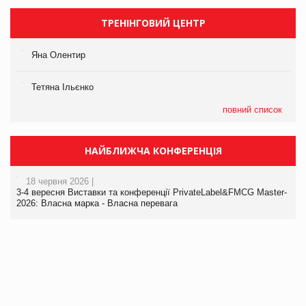
ТРЕНІНГОВИЙ ЦЕНТР
Яна Олентир
Тетяна Ільєнко
повний список
НАЙБЛИЖЧА КОНФЕРЕНЦІЯ
18 червня 2026 |
3-4 вересня Виставки та конференції PrivateLabel&FMCG Master-
2026: Власна марка - Власна перевага