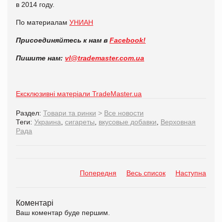
в 2014 году.
По материалам
УНИАН
Присоединяйтесь к нам в
Facebook!
Пишите нам:
vl@trademaster.com.ua
Ексклюзивні матеріали TradeMaster.ua
Раздел:
Товари та ринки
>
Все новости
Теги:
Украина
,
сигареты
,
вкусовые добавки
,
Верховная
Рада
Попередня
Весь список
Наступна
Коментарі
Ваш коментар буде першим.