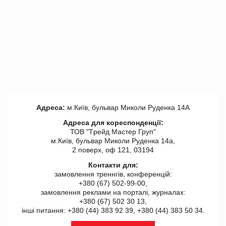
Адреса:
м.Київ, бульвар Миколи Руденка 14А
Адреса для кореспонденції:
ТОВ "Tрейд Мастер Груп"
м.Київ, бульвар Миколи Руденка 14а,
2 поверх, оф 121, 03194
Контакти для:
замовлення треннгів, конференцій:
+380 (67) 502-99-00,
замовлення реклами на порталі, журналах:
+380 (67) 502 30 13,
інші питання: +380 (44) 383 92 39, +380 (44) 383 50 34.