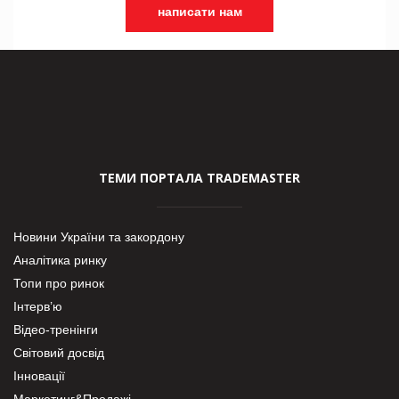
написати нам
ТЕМИ ПОРТАЛА TRADEMASTER
Новини України та закордону
Аналітика ринку
Топи про ринок
Інтерв’ю
Відео-тренінги
Світовий досвід
Інновації
Маркетинг&Продажі