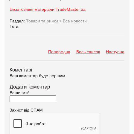
Ексклюзивні матеріали TradeMaster.ua
Раздел:
Товари та ринки
>
Все новости
Теги:
Попередня
Весь список
Наступна
Коментарі
Ваш коментар буде першим.
Додати коментар
Ваше імя
*
Захист від СПАМ