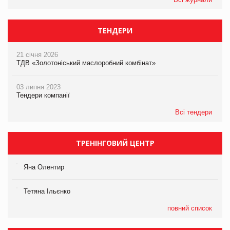
ТЕНДЕРИ
21 січня 2026
ТДВ «Золотоніський маслоробний комбінат»
03 липня 2023
Тендери компанії
Всі тендери
ТРЕНІНГОВИЙ ЦЕНТР
Яна Олентир
Тетяна Ільєнко
повний список