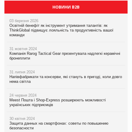
НОВИНИ B2B
03 березня 2026
Освітній бенефіт як інструмент утримання талантів: як
ThinkGlobal підвищує лояльність та продуктивність вашої
команди
31 жовтня 2024
Компанія Rarog Tactical Gear презентувала надлегкі керамічні
бронеплити
31 липня 2024
Напівфабрикати та консерви, які стануть в пригоді, коли довго
нема світла
24 червня 2024
Meest Пошта і Shop-Express розширюють можливості
українських підприємців
30 квітня 2024
Защита данных на смартфонах: советы по повышению
безопасности