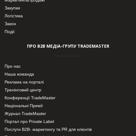
Закупки
Логістика
Закон
Події
ПРО В2В МЕДІА-ГРУПУ TRADEMASTER
Про нас
Наша команда
Реклама на порталі
Тренінговий центр
Конференції TradeMaster
Національні Премії
Журнал TradeMaster
Портал про Private Label
Послуги В2В- маркетингу та PR для клієнтів