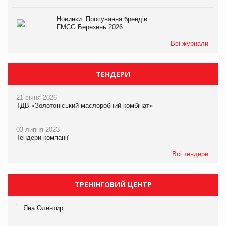
Новинки. Просування брендів
FMCG.Березень 2026
Всі журнали
ТЕНДЕРИ
21 січня 2026
ТДВ «Золотоніський маслоробний комбінат»
03 липня 2023
Тендери компанії
Всі тендери
ТРЕНІНГОВИЙ ЦЕНТР
Яна Олентир