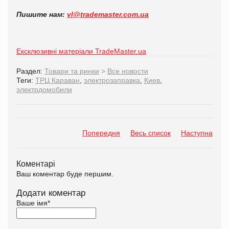
Пишите нам:
vl@trademaster.com.ua
Ексклюзивні матеріали TradeMaster.ua
Раздел:
Товари та ринки
>
Все новости
Теги:
ТРЦ Караван
,
электрозаправка
,
Киев
,
электрдомобили
Попередня
Весь список
Наступна
Коментарі
Ваш коментар буде першим.
Додати коментар
Ваше імя
*