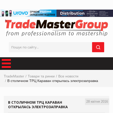
TradeMaster
Товари та ринки
Все новости
В столичном ТРЦ Караван открылась электрозаправка
28 квітня 2016
В СТОЛИЧНОМ ТРЦ КАРАВАН
ОТКРЫЛАСЬ ЭЛЕКТРОЗАПРАВКА