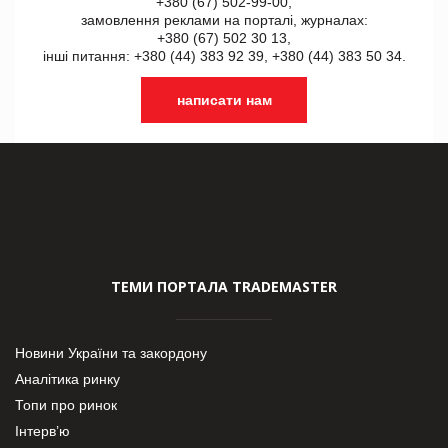
+380 (67) 502-99-00,
замовлення реклами на порталі, журналах:
+380 (67) 502 30 13,
інші питання: +380 (44) 383 92 39, +380 (44) 383 50 34.
написати нам
ТЕМИ ПОРТАЛА TRADEMASTER
Новини України та закордону
Аналітика ринку
Топи про ринок
Інтерв’ю