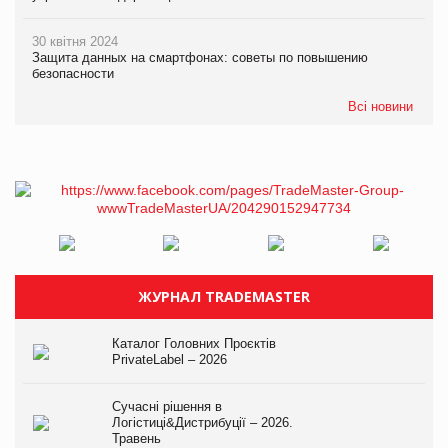
30 квітня 2024
Защита данных на смартфонах: советы по повышению
безопасности
Всі новини
ЖУРНАЛ TRADEMASTER
Каталог Головних Проєктів
PrivateLabel – 2026
Сучасні рішення в
Логістиці&Дистрибуції – 2026.
Травень