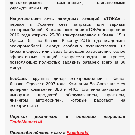
девелоперскими компаниями, финансовыми
учреждениями и др.
Национальная сеть зарядных станций «ТОКА»
-
первая в Украине сеть заправок для зарядки
электромобилей. В планах компании «ТОКА» к середине
2016 года открыть 25-30 электрозаправок в Киеве, 15 в
Одессе, 5 – во Львове. К концу 2016 года владельцы
электромобилей смогут свободно путешествовать из
Киева в Одессу или Львов благодаря размещению более
эффективных станций экспресс-зарядки на трассе,
позволяющих полностью зарядить батарею всего за 30
минут.
EcoCars
–крупный дилер электромобилей в Киеве,
Львове, Одессе с 2007 года
.
Компания EcoCars является
дочерней компанией BLS и VRC. Компания занимается
импортом, продажей, обслуживанием, прокатом,
лизингом автомобилей, которые работают на
электричестве.
Портал розничной и оптовой торговли
TradeMaster.UA
Присоединяйтесь к нам в
Facebook!