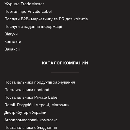
Журнал TradeMaster
Портал про Private Label
Послуги В2В- маркетингу та PR для клієнтів
Послуги з надання інформації
Відгуки
Контакти
Вакансії
КАТАЛОГ КОМПАНИЙ
Постачальники продуктів харчування
Постачальники nonfood
Постачальники Private Label
Retail. Роздрібні мережі, Магазини
Дистрибутори України
Агропромисловий комплекс
Постачальники обладнання