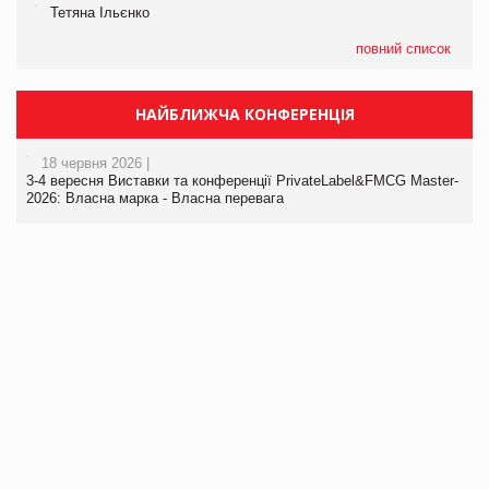
Тетяна Ільєнко
повний список
НАЙБЛИЖЧА КОНФЕРЕНЦІЯ
18 червня 2026 |
3-4 вересня Виставки та конференції PrivateLabel&FMCG Master-
2026: Власна марка - Власна перевага