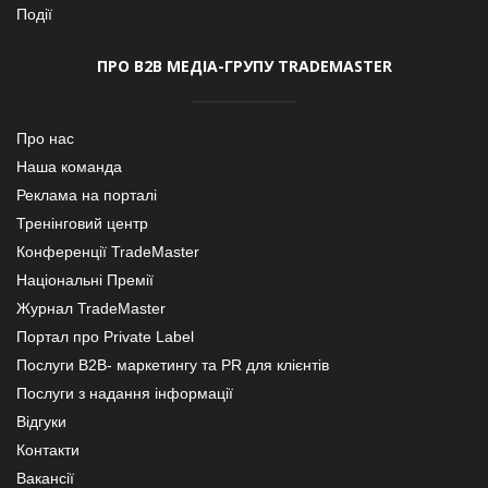
Події
ПРО В2В МЕДІА-ГРУПУ TRADEMASTER
Про нас
Наша команда
Реклама на порталі
Тренінговий центр
Конференції TradeMaster
Національні Премії
Журнал TradeMaster
Портал про Private Label
Послуги В2В- маркетингу та PR для клієнтів
Послуги з надання інформації
Відгуки
Контакти
Вакансії