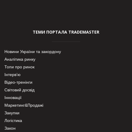
ТЕМИ ПОРТАЛА TRADEMASTER
Новини України та закордону
Аналітика ринку
Топи про ринок
Інтерв’ю
Відео-тренінги
Світовий досвід
Інновації
Маркетинг&Продажі
Закупки
Логістика
Закон