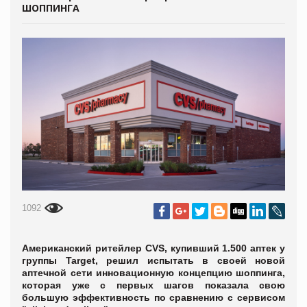
ШОППИНГА
1092
Американский ритейлер CVS, купивший 1.500 аптек у
группы Target, решил испытать в своей новой
аптечной сети инновационную концепцию шоппинга,
которая уже с первых шагов показала свою
большую эффективность по сравнению с сервисом