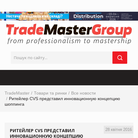
TradeMaster
Товари та ринки
Все новости
Ритейлер CVS представил инновационную концепцию
шоппинга
28 квітня 2016
РИТЕЙЛЕР CVS ПРЕДСТАВИЛ
ИННОВАЦИОННУЮ КОНЦЕПЦИЮ