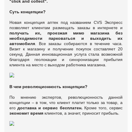
"click and collect".
Суть концепции?
Новая концепция аптек под названием CVS Экспресс
позволяет клиентам размещать заказы в интернете и
получать их, проезжая мимо магазина без
необходимости парковаться и выходить их
автомобиля
. Все заказы собираются в течение часа.
Визит к магазину и получение покупок составляет 20
секунд. Данная инновационная услуга стала возможной
благодаря геолокации и синхронизации прибытия
клиента на место с выходом работника магазина.
В чем революционность концепции?
По мнению экспертов, революционность данной
концепции – в том, что клиент платит только за товар, а
его
доставка и сервис бесплатен.
Кроме того, сервис
экономит время
клиентов, а значит, приносит прибыль.