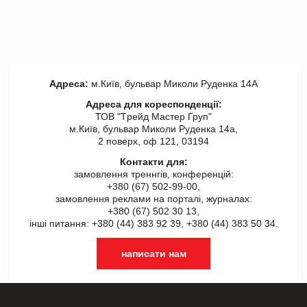
Адреса:
м.Київ, бульвар Миколи Руденка 14А
Адреса для кореспонденції:
ТОВ "Tрейд Мастер Груп"
м.Київ, бульвар Миколи Руденка 14а,
2 поверх, оф 121, 03194
Контакти для:
замовлення треннгів, конференцій:
+380 (67) 502-99-00,
замовлення реклами на порталі, журналах:
+380 (67) 502 30 13,
інші питання: +380 (44) 383 92 39, +380 (44) 383 50 34.
написати нам