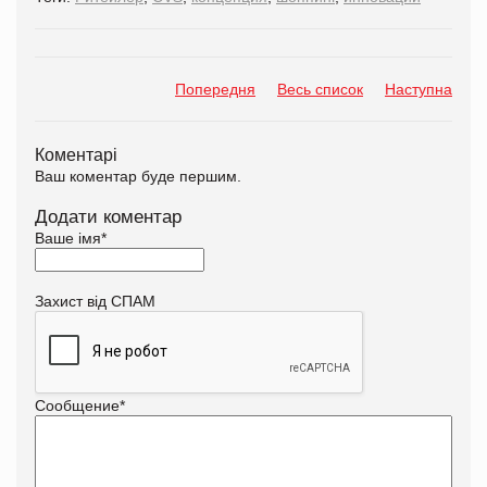
Попередня
Весь список
Наступна
Коментарі
Ваш коментар буде першим.
Додати коментар
Ваше імя
*
Захист від СПАМ
Сообщение
*