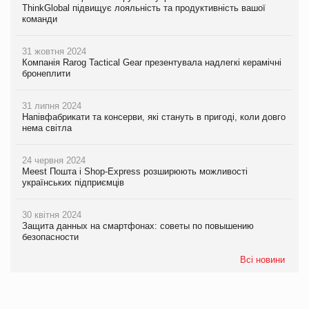
ThinkGlobal підвищує лояльність та продуктивність вашої
команди
31 жовтня 2024
Компанія Rarog Tactical Gear презентувала надлегкі керамічні
бронеплити
31 липня 2024
Напівфабрикати та консерви, які стануть в пригоді, коли довго
нема світла
24 червня 2024
Meest Пошта і Shop-Express розширюють можливості
українських підприємців
30 квітня 2024
Защита данных на смартфонах: советы по повышению
безопасности
Всі новини