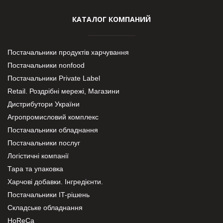
КАТАЛОГ КОМПАНИЙ
Постачальники продуктів харчування
Постачальники nonfood
Постачальники Private Label
Retail. Роздрібні мережі, Магазини
Дистрибутори України
Агропромисловий комплекс
Постачальники обладнання
Постачальники послуг
Логістичні компанії
Тара та упаковка
Харчові добавки. Інгредієнти.
Постачальники IT-рішень
Складське обладнання
HoReCa