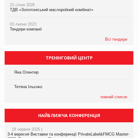
21 січня 2026
ТДВ «Золотоніський маслоробний комбінат»
03 липня 2023
Тендери компанії
Всі тендери
ТРЕНІНГОВИЙ ЦЕНТР
Яна Олентир
Тетяна Ільєнко
повний список
НАЙБЛИЖЧА КОНФЕРЕНЦІЯ
18 червня 2026 |
3-4 вересня Виставки та конференції PrivateLabel&FMCG Master-