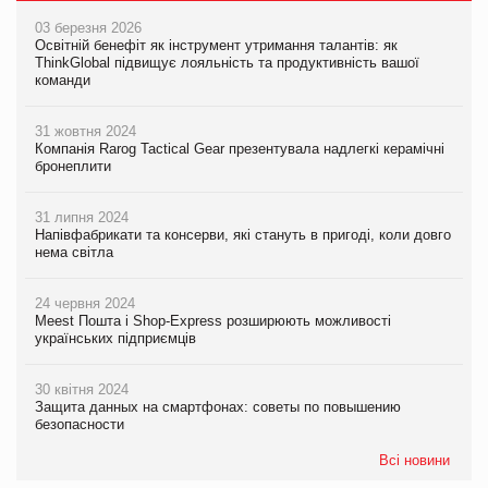
03 березня 2026
Освітній бенефіт як інструмент утримання талантів: як
ThinkGlobal підвищує лояльність та продуктивність вашої
команди
31 жовтня 2024
Компанія Rarog Tactical Gear презентувала надлегкі керамічні
бронеплити
31 липня 2024
Напівфабрикати та консерви, які стануть в пригоді, коли довго
нема світла
24 червня 2024
Meest Пошта і Shop-Express розширюють можливості
українських підприємців
30 квітня 2024
Защита данных на смартфонах: советы по повышению
безопасности
Всі новини