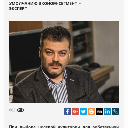
УМОЛЧАНИЮ ЭКОНОМ-СЕГМЕНТ –
ЭКСПЕРТ
882
При выборе целевой аудитории для собственной