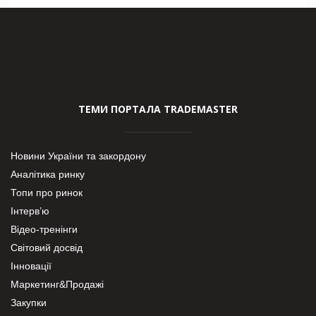
ТЕМИ ПОРТАЛА TRADEMASTER
Новини України та закордону
Аналітика ринку
Топи про ринок
Інтерв’ю
Відео-тренінги
Світовий досвід
Інновації
Маркетинг&Продажі
Закупки