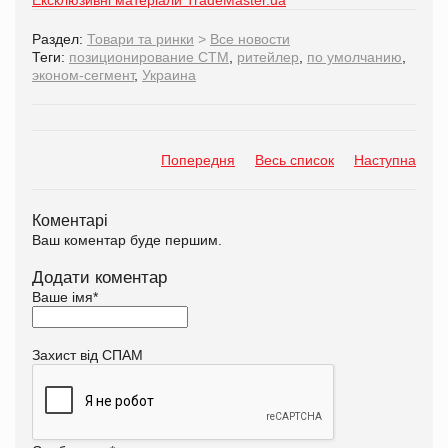
Раздел:
Товари та ринки
>
Все новости
Теги:
позиционирование СТМ
,
ритейлер
,
по умолчанию
,
эконом-сегмент
,
Украина
Попередня
Весь список
Наступна
Коментарі
Ваш коментар буде першим.
Додати коментар
Ваше імя
*
Захист від СПАМ