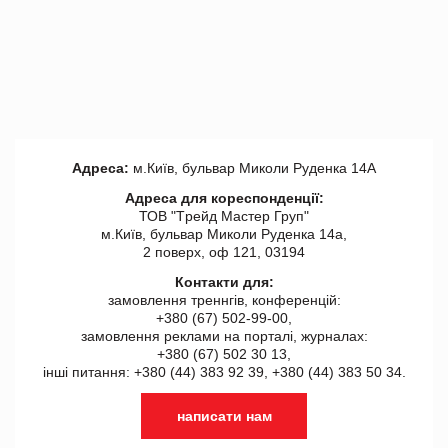
Адреса:
м.Київ, бульвар Миколи Руденка 14А
Адреса для кореспонденції:
ТОВ "Tрейд Мастер Груп"
м.Київ, бульвар Миколи Руденка 14а,
2 поверх, оф 121, 03194
Контакти для:
замовлення треннгів, конференцій:
+380 (67) 502-99-00,
замовлення реклами на порталі, журналах:
+380 (67) 502 30 13,
інші питання: +380 (44) 383 92 39, +380 (44) 383 50 34.
написати нам