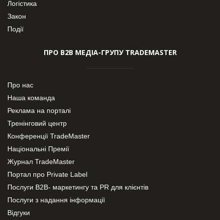
Логістика
Закон
Події
ПРО В2В МЕДІА-ГРУПУ TRADEMASTER
Про нас
Наша команда
Реклама на порталі
Тренінговий центр
Конференції TradeMaster
Національні Премії
Журнал TradeMaster
Портал про Private Label
Послуги В2В- маркетингу та PR для клієнтів
Послуги з надання інформації
Відгуки