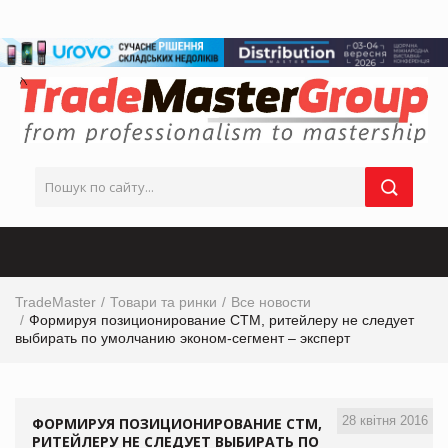
TradeMaster
Товари та ринки
Все новости
Формируя позиционирование СТМ, ритейлеру не следует
выбирать по умолчанию эконом-сегмент – эксперт
28 квітня 2016
ФОРМИРУЯ ПОЗИЦИОНИРОВАНИЕ СТМ,
РИТЕЙЛЕРУ НЕ СЛЕДУЕТ ВЫБИРАТЬ ПО