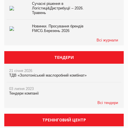
Сучасні рішення в
Логістиці&Дистрибуції – 2026.
Травень
Новинки. Просування брендів
FMCG.Березень 2026
Всі журнали
ТЕНДЕРИ
21 січня 2026
ТДВ «Золотоніський маслоробний комбінат»
03 липня 2023
Тендери компанії
Всі тендери
ТРЕНІНГОВИЙ ЦЕНТР