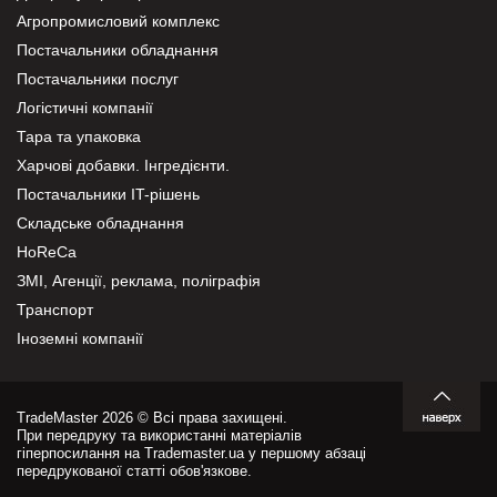
Агропромисловий комплекс
Постачальники обладнання
Постачальники послуг
Логістичні компанії
Тара та упаковка
Харчові добавки. Інгредієнти.
Постачальники IT-рішень
Складське обладнання
HoReCa
ЗМІ, Агенції, реклама, поліграфія
Транспорт
Іноземні компанії
TradeMaster 2026 © Всі права захищені.
При передруку та використанні матеріалів
гіперпосилання на Trademaster.ua у першому абзаці
передрукованої статті обов'язкове.