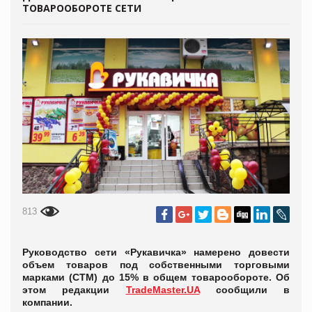
ТОВАРООБОРОТЕ СЕТИ
813
Руководство сети «Рукавичка» намерено довести
объем товаров под собственными торговыми
марками (СТМ) до 15% в общем товарообороте. Об
этом редакции
TradeMaster.UA
сообщили в
компании.