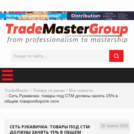
TradeMaster
Товари та ринки
Все новости
Сеть Рукавичка: товары под СТМ должны занять 15% в
общем товарообороте сети
10 травня 2016
СЕТЬ РУКАВИЧКА: ТОВАРЫ ПОД СТМ
ДОЛЖНЫ ЗАНЯТЬ 15% В ОБЩЕМ