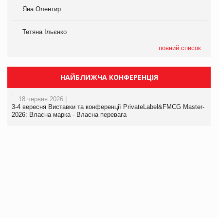
Яна Олентир
Тетяна Ільєнко
повний список
НАЙБЛИЖЧА КОНФЕРЕНЦІЯ
18 червня 2026 |
3-4 вересня Виставки та конференції PrivateLabel&FMCG Master-
2026: Власна марка - Власна перевага