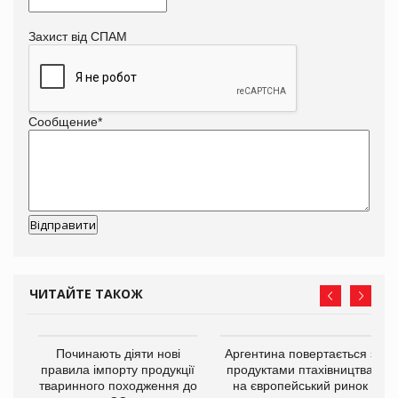
Захист від СПАМ
Сообщение
*
ЧИТАЙТЕ ТАКОЖ
в
Починають діяти нові
Аргентина повертається з
правила імпорту продукції
продуктами птахівництва
тваринного походження до
на європейський ринок