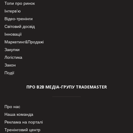
Топи про ринок
Інтерв’ю
Відео-тренінги
Світовий досвід
Інновації
Маркетинг&Продажі
Закупки
Логістика
Закон
Події
ПРО В2В МЕДІА-ГРУПУ TRADEMASTER
Про нас
Наша команда
Реклама на порталі
Тренінговий центр