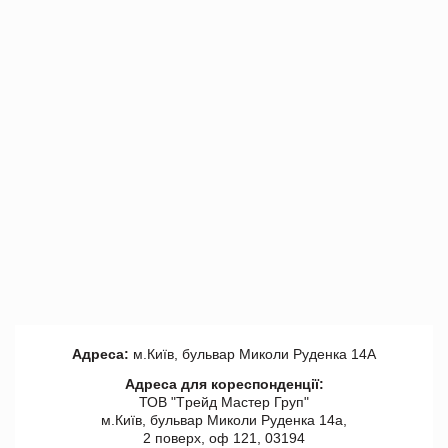
Адреса:
м.Київ, бульвар Миколи Руденка 14А
Адреса для кореспонденції:
ТОВ "Tрейд Мастер Груп"
м.Київ, бульвар Миколи Руденка 14а,
2 поверх, оф 121, 03194