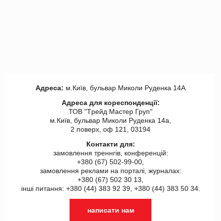
Адреса:
м.Київ, бульвар Миколи Руденка 14А
Адреса для кореспонденції:
ТОВ "Tрейд Мастер Груп"
м.Київ, бульвар Миколи Руденка 14а,
2 поверх, оф 121, 03194
Контакти для:
замовлення треннгів, конференцій:
+380 (67) 502-99-00,
замовлення реклами на порталі, журналах:
+380 (67) 502 30 13,
інші питання: +380 (44) 383 92 39, +380 (44) 383 50 34.
написати нам