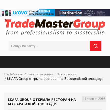
TradeMaster
Товари та ринки
Все новости
LKAFA Group открыла ресторан на Бессарабской площади
11 травня 2016
LKAFA GROUP ОТКРЫЛА РЕСТОРАН НА
БЕССАРАБСКОЙ ПЛОЩАДИ