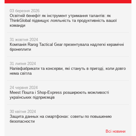
03 березня 2026
Освітній бенефіт як інструмент утримання талантів: як
ThinkGlobal підвищує лояльність та продуктивність вашої
команди
31 жовтня 2024
Компанія Rarog Tactical Gear презентувала надлегкі керамічні
бронеплити
31 липня 2024
Напівфабрикати та консерви, які стануть в пригоді, коли довго
нема світла
24 червня 2024
Meest Пошта і Shop-Express розширюють можливості
українських підприємців
30 квітня 2024
Защита данных на смартфонах: советы по повышению
безопасности
Всі новини