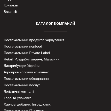
Контакти
Вакансії
КАТАЛОГ КОМПАНИЙ
Постачальники продуктів харчування
Постачальники nonfood
Постачальники Private Label
Retail. Роздрібні мережі, Магазини
Дистрибутори України
Агропромисловий комплекс
Постачальники обладнання
Постачальники послуг
Логістичні компанії
Тара та упаковка
Харчові добавки. Інгредієнти.
Постачальники IT-рішень