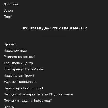
Логістика
Закон
Події
ПРО В2В МЕДІА-ГРУПУ TRADEMASTER
Про нас
Наша команда
Реклама на порталі
Тренінговий центр
Конференції TradeMaster
Національні Премії
Журнал TradeMaster
Портал про Private Label
Послуги В2В- маркетингу та PR для клієнтів
Послуги з надання інформації
Відгуки