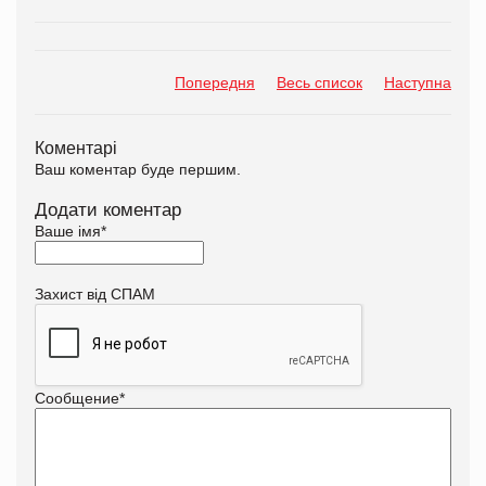
Попередня
Весь список
Наступна
Коментарі
Ваш коментар буде першим.
Додати коментар
Ваше імя
*
Захист від СПАМ
Сообщение
*