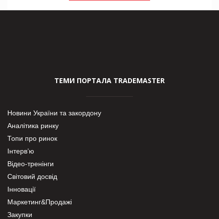
ТЕМИ ПОРТАЛА TRADEMASTER
Новини України та закордону
Аналітика ринку
Топи про ринок
Інтерв’ю
Відео-тренінги
Світовий досвід
Інновації
Маркетинг&Продажі
Закупки