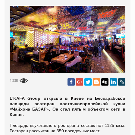
1039
L'KAFA Group открыла в Киеве на Бессарабской
площади ресторан восточноевропейской кухни
«Чайхона БАЗАР». Он стал пятым объектом сети в
Киеве.
Площадь двухэтажного ресторана составляет 1125 кв.м.
Ресторан рассчитан на 350 посадочных мест.