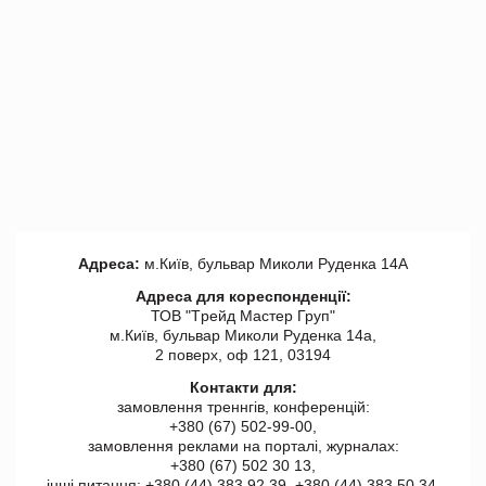
Адреса:
м.Київ, бульвар Миколи Руденка 14А
Адреса для кореспонденції:
ТОВ "Tрейд Мастер Груп"
м.Київ, бульвар Миколи Руденка 14а,
2 поверх, оф 121, 03194
Контакти для:
замовлення треннгів, конференцій:
+380 (67) 502-99-00,
замовлення реклами на порталі, журналах:
+380 (67) 502 30 13,
інші питання: +380 (44) 383 92 39, +380 (44) 383 50 34.