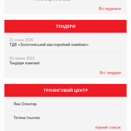
Всі журнали
ТЕНДЕРИ
21 січня 2026
ТДВ «Золотоніський маслоробний комбінат»
03 липня 2023
Тендери компанії
Всі тендери
ТРЕНІНГОВИЙ ЦЕНТР
Яна Олентир
Тетяна Ільєнко
повний список