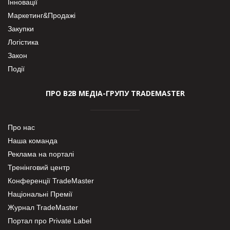
Інновації
Маркетинг&Продажі
Закупки
Логістика
Закон
Події
ПРО В2В МЕДІА-ГРУПУ TRADEMASTER
Про нас
Наша команда
Реклама на порталі
Тренінговий центр
Конференції TradeMaster
Національні Премії
Журнал TradeMaster
Портал про Private Label