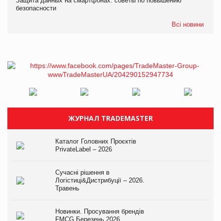
Защита данных на смартфонах: советы по повышению
безопасности
Всі новини
ЖУРНАЛ TRADEMASTER
Каталог Головних Проєктів
PrivateLabel – 2026
Сучасні рішення в
Логістиці&Дистрибуції – 2026.
Травень
Новинки. Просування брендів
FMCG.Березень 2026