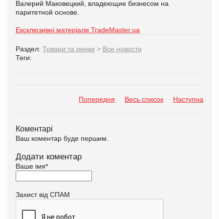
Валерий Маковецкий, владеющие бизнесом на
паритетной основе.
Ексклюзивні матеріали TradeMaster.ua
Раздел:
Товари та ринки
>
Все новости
Теги:
Попередня
Весь список
Наступна
Коментарі
Ваш коментар буде першим.
Додати коментар
Ваше імя
*
Захист від СПАМ