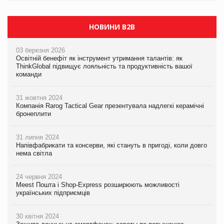
НОВИНИ B2B
03 березня 2026
Освітній бенефіт як інструмент утримання талантів: як
ThinkGlobal підвищує лояльність та продуктивність вашої
команди
31 жовтня 2024
Компанія Rarog Tactical Gear презентувала надлегкі керамічні
бронеплити
31 липня 2024
Напівфабрикати та консерви, які стануть в пригоді, коли довго
нема світла
24 червня 2024
Meest Пошта і Shop-Express розширюють можливості
українських підприємців
30 квітня 2024