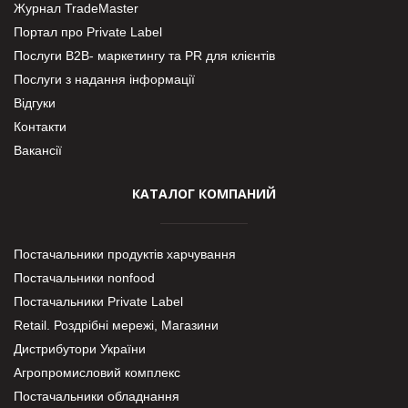
Журнал TradeMaster
Портал про Private Label
Послуги В2В- маркетингу та PR для клієнтів
Послуги з надання інформації
Відгуки
Контакти
Вакансії
КАТАЛОГ КОМПАНИЙ
Постачальники продуктів харчування
Постачальники nonfood
Постачальники Private Label
Retail. Роздрібні мережі, Магазини
Дистрибутори України
Агропромисловий комплекс
Постачальники обладнання