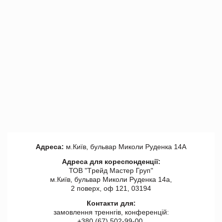
Адреса:
м.Київ, бульвар Миколи Руденка 14А
Адреса для кореспонденції:
ТОВ "Tрейд Мастер Груп"
м.Київ, бульвар Миколи Руденка 14а,
2 поверх, оф 121, 03194
Контакти для:
замовлення треннгів, конференцій:
+380 (67) 502-99-00,