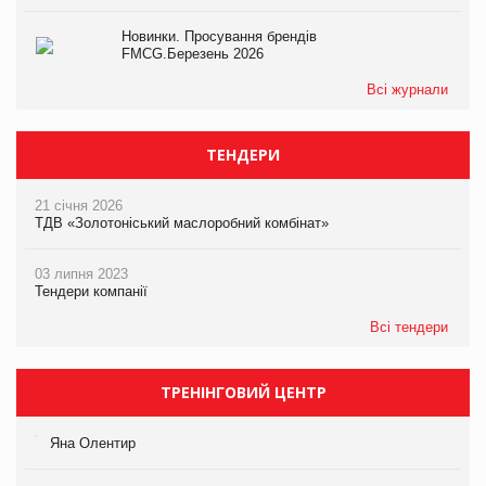
Новинки. Просування брендів
FMCG.Березень 2026
Всі журнали
ТЕНДЕРИ
21 січня 2026
ТДВ «Золотоніський маслоробний комбінат»
03 липня 2023
Тендери компанії
Всі тендери
ТРЕНІНГОВИЙ ЦЕНТР
Яна Олентир