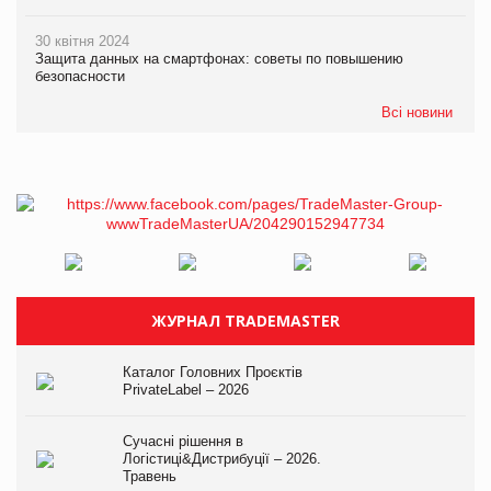
30 квітня 2024
Защита данных на смартфонах: советы по повышению
безопасности
Всі новини
ЖУРНАЛ TRADEMASTER
Каталог Головних Проєктів
PrivateLabel – 2026
Сучасні рішення в
Логістиці&Дистрибуції – 2026.
Травень