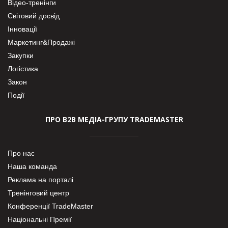
Відео-тренінги
Світовий досвід
Інновації
Маркетинг&Продажі
Закупки
Логістика
Закон
Події
ПРО В2В МЕДІА-ГРУПУ TRADEMASTER
Про нас
Наша команда
Реклама на порталі
Тренінговий центр
Конференції TradeMaster
Національні Премії