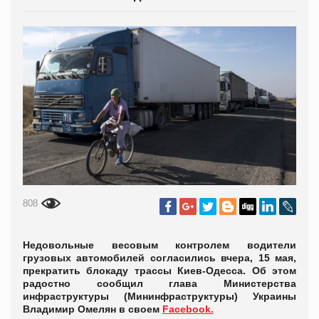
808
Недовольные весовым контролем водители
грузовых автомобилей согласились вчера, 15 мая,
прекратить блокаду трассы Киев-Одесса. Об этом
радостно сообщил глава Министерства
инфраструктуры (Мининфраструктуры) Украины
Владимир Омелян в своем
Facebook.