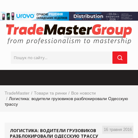
TradeMaster
Товари та ринки
Все новости
Логистика: водители грузовиков разблокировали Одесскую
трассу
16 травня 2016
ЛОГИСТИКА: ВОДИТЕЛИ ГРУЗОВИКОВ
РАЗБЛОКИРОВАЛИ ОДЕССКУЮ ТРАССУ