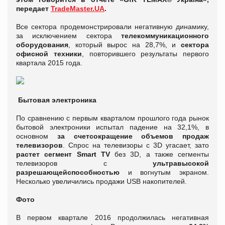
передает
TradeMaster.UA
.
Все сектора продемонстрировали негативную динамику,
за исключением сектора
телекоммуникационного
оборудования
, который вырос на 28,7%, и
сектора
офисной техники
, повторившего результаты первого
квартала 2015 года.
Бытовая электроника
По сравнению с первым кварталом прошлого года рынок
бытовой электроники испытал падение на 32,1%, в
основном
за счет
сокращение объемов продаж
телевизоров
. Спрос на телевизоры с 3D угасает, зато
растет сегмент Smart TV
без 3D, а также сегменты
телевизоров с
ультравысокой
разрешающей
способностью
и вогнутым экраном.
Несколько увеличились продажи USB накопителей.
Фото
В первом квартале 2016 продолжилась негативная