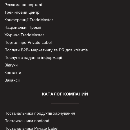
Реклама на порталі
Тренінговий центр
Конференції TradeMaster
Національні Премії
Журнал TradeMaster
Портал про Private Label
Послуги В2В- маркетингу та PR для клієнтів
Послуги з надання інформації
Відгуки
Контакти
Вакансії
КАТАЛОГ КОМПАНИЙ
Постачальники продуктів харчування
Постачальники nonfood
Постачальники Private Label