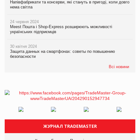
Напівфабрикати та консерви, які стануть в пригоді, коли довго
нема світла
24 червня 2024
Meest Пошта і Shop-Express розширюють можливості
українських підприємців
30 квітня 2024
Защита данных на смартфонах: советы по повышению
безопасности
Всі новини
ЖУРНАЛ TRADEMASTER