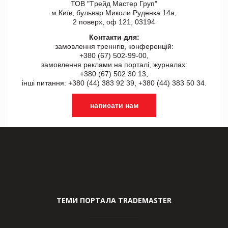
ТОВ "Tрейд Мастер Груп"
м.Київ, бульвар Миколи Руденка 14а,
2 поверх, оф 121, 03194
Контакти для:
замовлення треннгів, конференцій:
+380 (67) 502-99-00,
замовлення реклами на порталі, журналах:
+380 (67) 502 30 13,
інші питання: +380 (44) 383 92 39, +380 (44) 383 50 34.
написати нам
ТЕМИ ПОРТАЛА TRADEMASTER