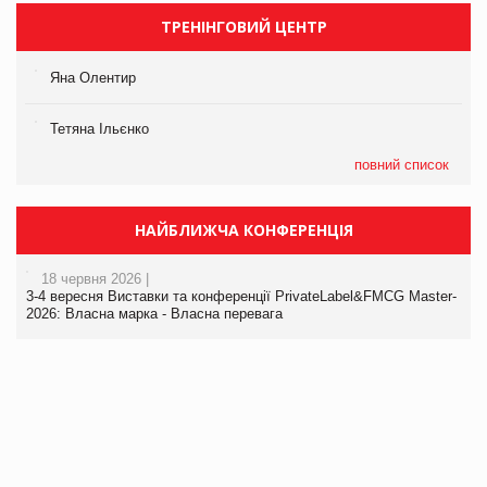
ТРЕНІНГОВИЙ ЦЕНТР
Яна Олентир
Тетяна Ільєнко
повний список
НАЙБЛИЖЧА КОНФЕРЕНЦІЯ
18 червня 2026 |
3-4 вересня Виставки та конференції PrivateLabel&FMCG Master-
2026: Власна марка - Власна перевага