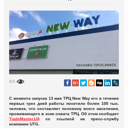
824
С момента запуска 13 мая ТРЦ New Way его в течение
первых трех дней работы посетило более 100 тыс.
человек, что составляет половину всего населения,
проживающего в зоне охвата ТРЦ. Об этом сообщает
TradeMaster.UA
со ссылкой на пресс-службу
компании UTG.