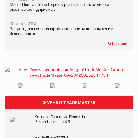
Meest Пошта і Shop-Express розширюють можливості
українських підприємців
30 квітня 2024
Защита данных на смартфонах: советы по повышению
безопасности
Всі новини
ЖУРНАЛ TRADEMASTER
Каталог Головних Проєктів
PrivateLabel – 2026
Сучасні рішення в