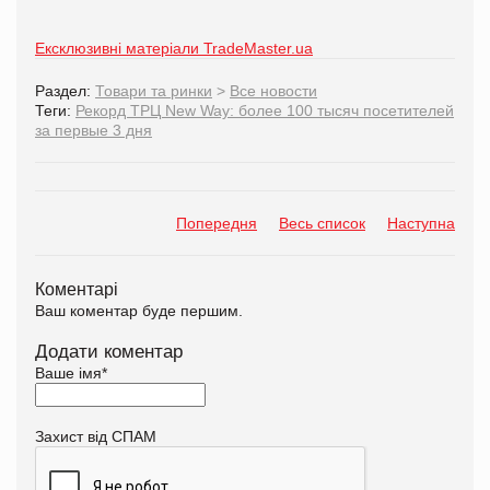
Ексклюзивні матеріали TradeMaster.ua
Раздел:
Товари та ринки
>
Все новости
Теги:
Рекорд ТРЦ New Way: более 100 тысяч посетителей
за первые 3 дня
Попередня
Весь список
Наступна
Коментарі
Ваш коментар буде першим.
Додати коментар
Ваше імя
*
Захист від СПАМ