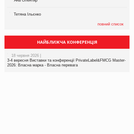
Яна Олентир
Тетяна Ільєнко
повний список
НАЙБЛИЖЧА КОНФЕРЕНЦІЯ
18 червня 2026 |
3-4 вересня Виставки та конференції PrivateLabel&FMCG Master-
2026: Власна марка - Власна перевага