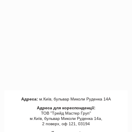
Адреса:
м.Київ, бульвар Миколи Руденка 14А
Адреса для кореспонденції:
ТОВ "Tрейд Мастер Груп"
м.Київ, бульвар Миколи Руденка 14а,
2 поверх, оф 121, 03194