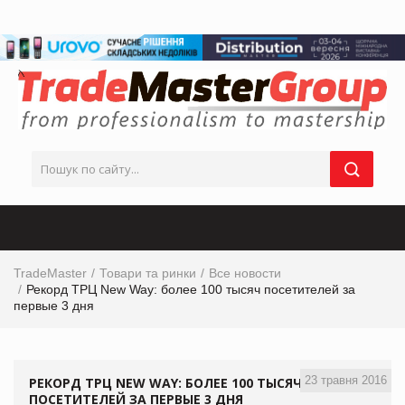
TradeMaster
Товари та ринки
Все новости
Рекорд ТРЦ New Way: более 100 тысяч посетителей за
первые 3 дня
23 травня 2016
РЕКОРД ТРЦ NEW WAY: БОЛЕЕ 100 ТЫСЯЧ
ПОСЕТИТЕЛЕЙ ЗА ПЕРВЫЕ 3 ДНЯ