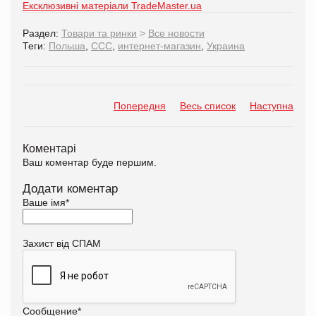
Ексклюзивні матеріали TradeMaster.ua
Раздел:
Товари та ринки
>
Все новости
Теги:
Польша
,
ССС
,
интернет-магазин
,
Украина
Попередня
Весь список
Наступна
Коментарі
Ваш коментар буде першим.
Додати коментар
Ваше імя
*
Захист від СПАМ
Сообщение
*