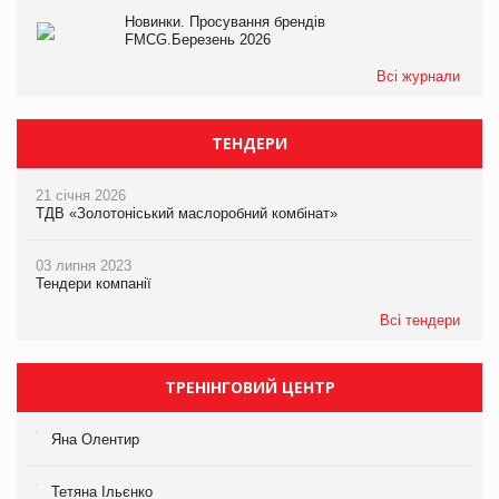
Новинки. Просування брендів
FMCG.Березень 2026
Всі журнали
ТЕНДЕРИ
21 січня 2026
ТДВ «Золотоніський маслоробний комбінат»
03 липня 2023
Тендери компанії
Всі тендери
ТРЕНІНГОВИЙ ЦЕНТР
Яна Олентир
Тетяна Ільєнко