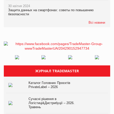
30 квітня 2024
Защита данных на смартфонах: советы по повышению
безопасности
Всі новини
ЖУРНАЛ TRADEMASTER
Каталог Головних Проєктів
PrivateLabel – 2026
Сучасні рішення в
Логістиці&Дистрибуції – 2026.
Травень