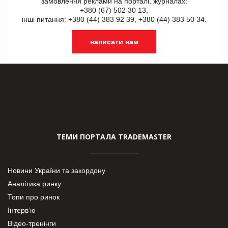
замовлення реклами на порталі, журналах:
+380 (67) 502 30 13,
інші питання: +380 (44) 383 92 39, +380 (44) 383 50 34.
написати нам
ТЕМИ ПОРТАЛА TRADEMASTER
Новини України та закордону
Аналітика ринку
Топи про ринок
Інтерв’ю
Відео-тренінги