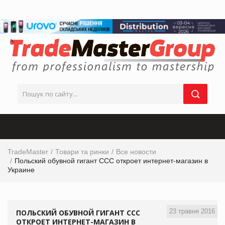
TradeMaster
Товари та ринки
Все новости
Польский обувной гигант ССС откроет интернет-магазин в
Украине
23 травня 2016
ПОЛЬСКИЙ ОБУВНОЙ ГИГАНТ ССС
ОТКРОЕТ ИНТЕРНЕТ-МАГАЗИН В