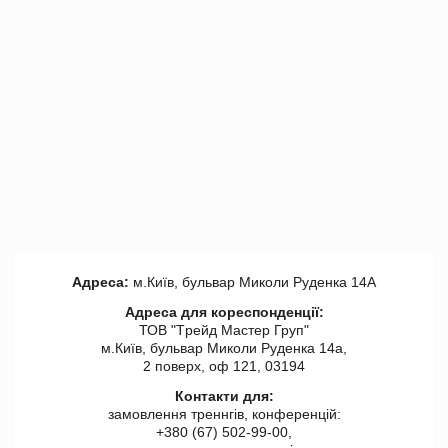
Адреса:
м.Київ, бульвар Миколи Руденка 14А
Адреса для кореспонденції:
ТОВ "Tрейд Мастер Груп"
м.Київ, бульвар Миколи Руденка 14а,
2 поверх, оф 121, 03194
Контакти для:
замовлення треннгів, конференцій:
+380 (67) 502-99-00,