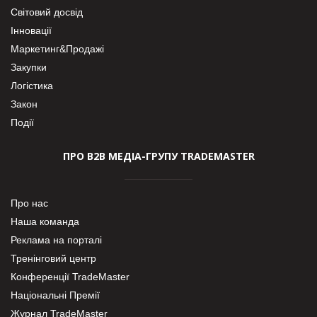
Світовий досвід
Інновації
Маркетинг&Продажі
Закупки
Логістика
Закон
Події
ПРО В2В МЕДІА-ГРУПУ TRADEMASTER
Про нас
Наша команда
Реклама на порталі
Тренінговий центр
Конференції TradeMaster
Національні Премії
Журнал TradeMaster