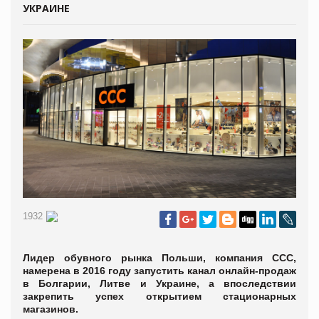
УКРАИНЕ
1932
Лидер обувного рынка Польши, компания ССС,
намерена в 2016 году запустить канал онлайн-продаж
в Болгарии, Литве и Украине, а впоследствии
закрепить успех открытием стационарных
магазинов.