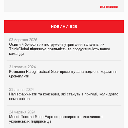
всі новини
НОВИНИ B2B
03 березня 2026
Освітній бенефіт як інструмент утримання талантів: як
ThinkGlobal підвищує лояльність та продуктивність вашої
команди
31 жовтня 2024
Компанія Rarog Tactical Gear презентувала надлегкі керамічні
бронеплити
31 липня 2024
Напівфабрикати та консерви, які стануть в пригоді, коли довго
нема світла
24 червня 2024
Meest Пошта і Shop-Express розширюють можливості
українських підприємців