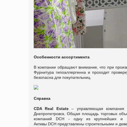
Особенности ассортимента
В компании обращают внимание, что при произво
Фурнитура гипоаллергенна и проходит проверк
безопасна для покупательниц.
Справка
CDA Real Estate
– управляющая компания се
Днепропетровск. Общая площадь торговых объек
компаний DCH - одну из крупнейших и на
Активы DCH представлены строительными и дев