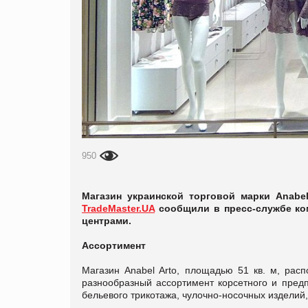
950
Магазин украинской торговой марки Anabe
TradeMaster.UA
сообщили в пресс-службе ком
центрами.
Ассортимент
Магазин Anabel Arto, площадью 51 кв. м, рас
разнообразный ассортимент корсетного и предп
бельевого трикотажа, чулочно-носочных изделий,