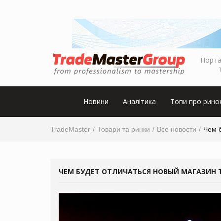
Порта
Новини
Аналітика
Топи про рино
TradeMaster
Товари та ринки
Все новости
Чем б
ЧЕМ БУДЕТ ОТЛИЧАТЬСЯ НОВЫЙ МАГАЗИН Т