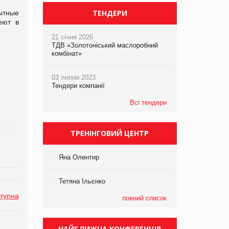
ТЕНДЕРИ
ытные
еют в
21 січня 2026
ТДВ «Золотоніський маслоробний
комбінат»
03 липня 2023
Тендери компанії
Всі тендери
ТРЕНІНГОВИЙ ЦЕНТР
Яна Олентир
Тетяна Ільєнко
тупна
повний список
НАЙБЛИЖЧА КОНФЕРЕНЦІЯ