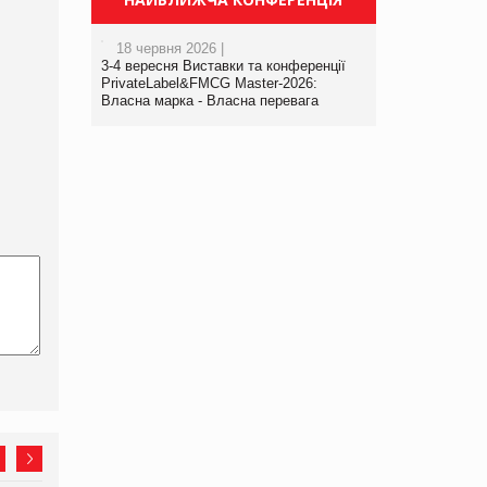
18 червня 2026 |
3-4 вересня Виставки та конференції
PrivateLabel&FMCG Master-2026:
Власна марка - Власна перевага