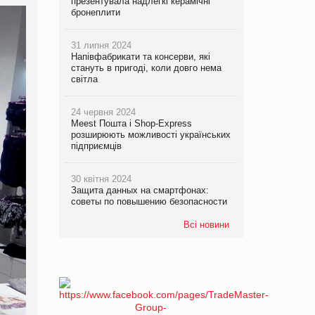
презентувала надлегкі керамічні
бронеплити
31 липня 2024
Напівфабрикати та консерви, які
стануть в пригоді, коли довго нема
світла
24 червня 2024
Meest Пошта і Shop-Express
розширюють можливості українських
підприємців
30 квітня 2024
Защита данных на смартфонах:
советы по повышению безопасности
Всі новини