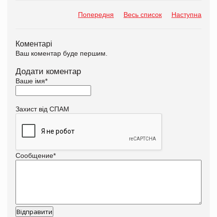
Попередня
Весь список
Наступна
Коментарі
Ваш коментар буде першим.
Додати коментар
Ваше імя
*
Захист від СПАМ
Сообщение
*