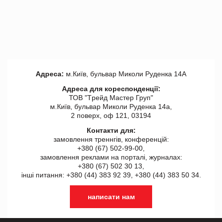
Адреса:
м.Київ, бульвар Миколи Руденка 14А
Адреса для кореспонденції:
ТОВ "Tрейд Мастер Груп"
м.Київ, бульвар Миколи Руденка 14а,
2 поверх, оф 121, 03194
Контакти для:
замовлення треннгів, конференцій:
+380 (67) 502-99-00,
замовлення реклами на порталі, журналах:
+380 (67) 502 30 13,
інші питання: +380 (44) 383 92 39, +380 (44) 383 50 34.
написати нам