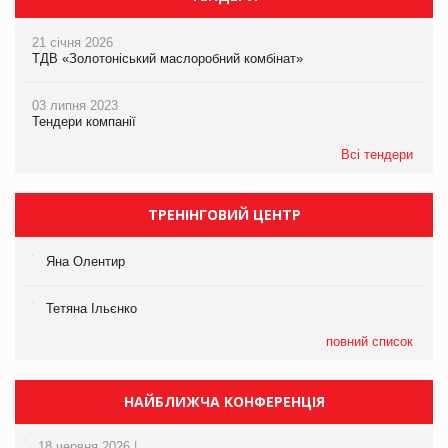
21 січня 2026
ТДВ «Золотоніський маслоробний комбінат»
03 липня 2023
Тендери компанії
Всі тендери
ТРЕНІНГОВИЙ ЦЕНТР
Яна Олентир
Тетяна Ільєнко
повний список
НАЙБЛИЖЧА КОНФЕРЕНЦІЯ
18 червня 2026 |