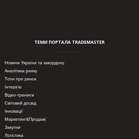
ТЕМИ ПОРТАЛА TRADEMASTER
Новини України та закордону
Аналітика ринку
Топи про ринок
Інтерв’ю
Відео-тренінги
Світовий досвід
Інновації
Маркетинг&Продажі
Закупки
Логістика