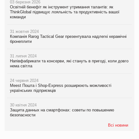
03 березня 2026
Освітній бенефіт як інструмент утримання талантів: як
ThinkGlobal підвищує лояльність та продуктивність вашої
команди
31 жовтня 2024
Компанія Rarog Tactical Gear презентувала надлегкі керамічні
бронеплити
31 липня 2024
Напівфабрикати та консерви, які стануть в пригоді, коли довго
нема світла
24 червня 2024
Meest Пошта і Shop-Express розширюють можливості
українських підприємців
30 квітня 2024
Защита данных на смартфонах: советы по повышению
безопасности
Всі новини