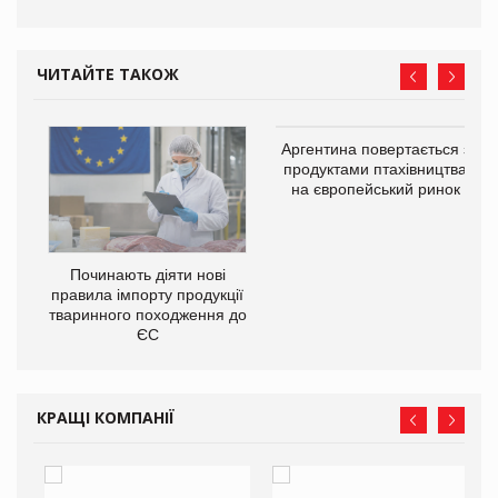
ЧИТАЙТЕ ТАКОЖ
в
Аргентина повертається з
продуктами птахівництва
на європейський ринок
О:
Починають діяти нові
правила імпорту продукції
тваринного походження до
ЄС
КРАЩІ КОМПАНІЇ