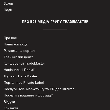
Закон
Події
ПРО В2В МЕДІА-ГРУПУ TRADEMASTER
Про нас
Наша команда
Реклама на порталі
Тренінговий центр
Конференції TradeMaster
Національні Премії
Журнал TradeMaster
Портал про Private Label
Послуги В2В- маркетингу та PR для клієнтів
Послуги з надання інформації
Відгуки
Контакти