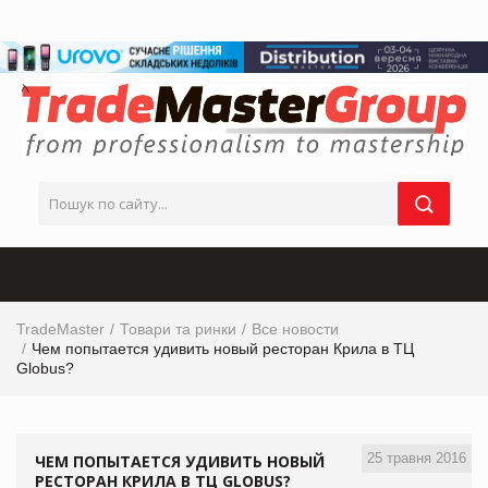
TradeMaster
Товари та ринки
Все новости
Чем попытается удивить новый ресторан Крила в ТЦ
Globus?
25 травня 2016
ЧЕМ ПОПЫТАЕТСЯ УДИВИТЬ НОВЫЙ
РЕСТОРАН КРИЛА В ТЦ GLOBUS?