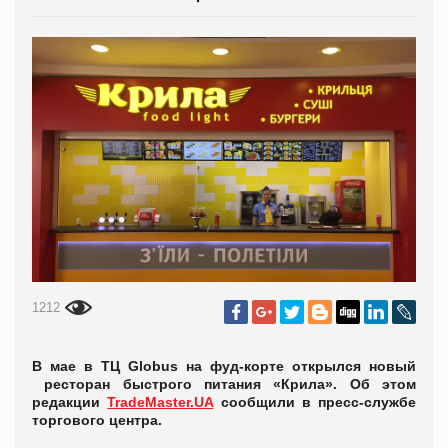
1212
В мае в ТЦ Globus на фуд-корте открылся новый
ресторан быстрого питания «Крила». Об этом
редакции
TradeMaster.UA
сообщили в пресс-службе
торгового центра.