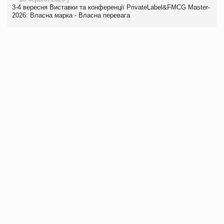
3-4 вересня Виставки та конференції PrivateLabel&FMCG Master-
2026: Власна марка - Власна перевага