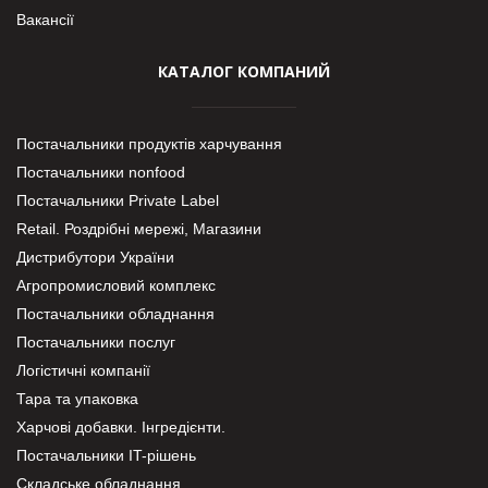
Вакансії
КАТАЛОГ КОМПАНИЙ
Постачальники продуктів харчування
Постачальники nonfood
Постачальники Private Label
Retail. Роздрібні мережі, Магазини
Дистрибутори України
Агропромисловий комплекс
Постачальники обладнання
Постачальники послуг
Логістичні компанії
Тара та упаковка
Харчові добавки. Інгредієнти.
Постачальники IT-рішень
Складське обладнання