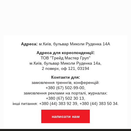
Адреса:
м.Київ, бульвар Миколи Руденка 14А
Адреса для кореспонденції:
ТОВ "Tрейд Мастер Груп"
м.Київ, бульвар Миколи Руденка 14а,
2 поверх, оф 121, 03194
Контакти для:
замовлення треннгів, конференцій:
+380 (67) 502-99-00,
замовлення реклами на порталі, журналах:
+380 (67) 502 30 13,
інші питання: +380 (44) 383 92 39, +380 (44) 383 50 34.
написати нам