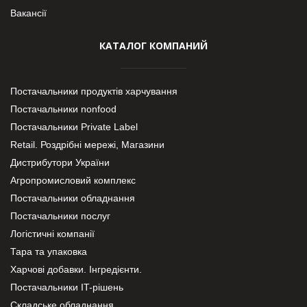
Вакансії
КАТАЛОГ КОМПАНИЙ
Постачальники продуктів харчування
Постачальники nonfood
Постачальники Private Label
Retail. Роздрібні мережі, Магазини
Дистрибутори України
Агропромисловий комплекс
Постачальники обладнання
Постачальники послуг
Логістичні компанії
Тара та упаковка
Харчові добавки. Інгредієнти.
Постачальники IT-рішень
Складське обладнання