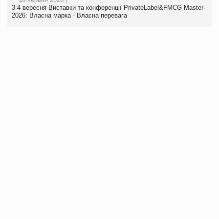
3-4 вересня Виставки та конференції PrivateLabel&FMCG Master-
2026: Власна марка - Власна перевага