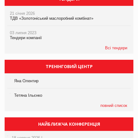
21 січня 2026
ТДВ «Золотоніський маслоробний комбінат»
03 липня 2023
Тендери компанії
Всі тендери
ТРЕНІНГОВИЙ ЦЕНТР
Яна Олентир
Тетяна Ільєнко
повний список
НАЙБЛИЖЧА КОНФЕРЕНЦІЯ
18 червня 2026 |