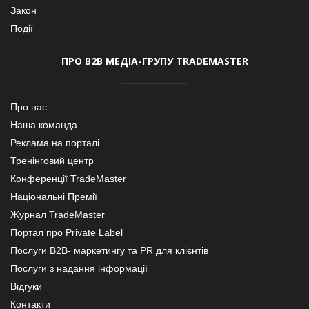
Закон
Події
ПРО В2В МЕДІА-ГРУПУ TRADEMASTER
Про нас
Наша команда
Реклама на порталі
Тренінговий центр
Конференції TradeMaster
Національні Премії
Журнал TradeMaster
Портал про Private Label
Послуги В2В- маркетингу та PR для клієнтів
Послуги з надання інформації
Відгуки
Контакти