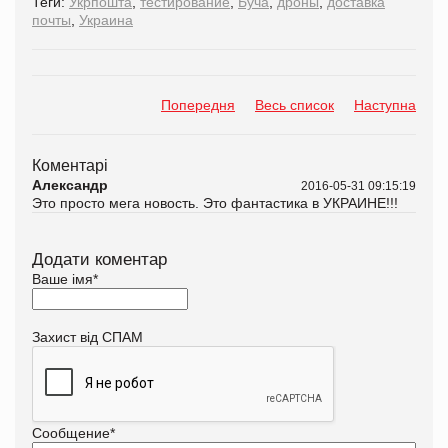
Теги:
Укрпошта
,
тестирование
,
Буча
,
дроны
,
доставка
почты
,
Украина
Попередня
Весь список
Наступна
Коментарі
Александр
2016-05-31 09:15:19
Это просто мега новость. Это фантастика в УКРАИНЕ!!!
Додати коментар
Ваше імя
*
Захист від СПАМ
Сообщение
*