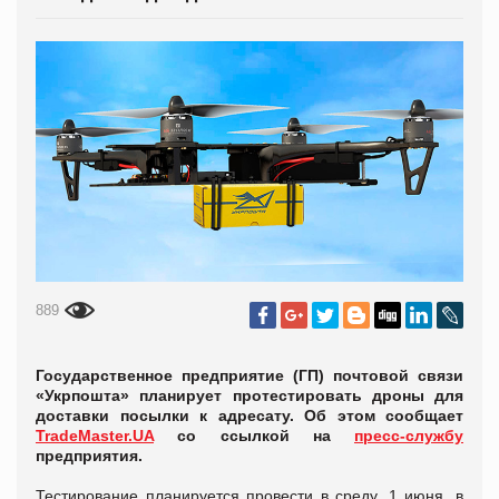
889
Государственное предприятие (ГП) почтовой связи
«Укрпошта» планирует протестировать дроны для
доставки посылки к адресату. Об этом сообщает
TradeMaster.UA
со ссылкой на
пресс-службу
предприятия.
Тестирование планируется провести в среду, 1 июня, в