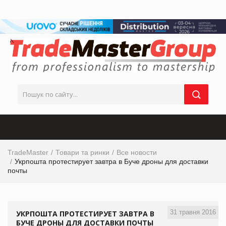
TradeMaster
Товари та ринки
Все новости
Укрпошта протестирует завтра в Буче дроны для доставки
почты
31 травня 2016
УКРПОШТА ПРОТЕСТИРУЕТ ЗАВТРА В
БУЧЕ ДРОНЫ ДЛЯ ДОСТАВКИ ПОЧТЫ