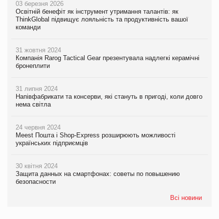
03 березня 2026
Освітній бенефіт як інструмент утримання талантів: як
ThinkGlobal підвищує лояльність та продуктивність вашої
команди
31 жовтня 2024
Компанія Rarog Tactical Gear презентувала надлегкі керамічні
бронеплити
31 липня 2024
Напівфабрикати та консерви, які стануть в пригоді, коли довго
нема світла
24 червня 2024
Meest Пошта і Shop-Express розширюють можливості
українських підприємців
30 квітня 2024
Защита данных на смартфонах: советы по повышению
безопасности
Всі новини