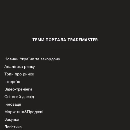
ТЕМИ ПОРТАЛА TRADEMASTER
Новини України та закордону
Аналітика ринку
Топи про ринок
Інтерв’ю
Відео-тренінги
Світовий досвід
Інновації
Маркетинг&Продажі
Закупки
Логістика