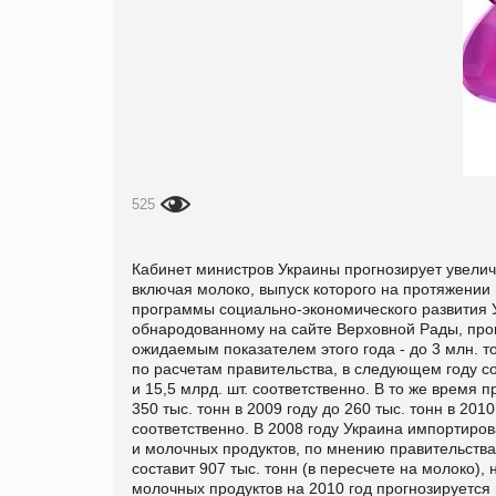
525
Кабинет министров Украины прогнозирует увелич
включая молоко, выпуск которого на протяжении 
программы социально-экономического развития 
обнародованному на сайте Верховной Рады, про
ожидаемым показателем этого года - до 3 млн. то
по расчетам правительства, в следующем году сост
и 15,5 млрд. шт. соответственно. В то же время
350 тыс. тонн в 2009 году до 260 тыс. тонн в 2010
соответственно. В 2008 году Украина импортирова
и молочных продуктов, по мнению правительства,
составит 907 тыс. тонн (в пересчете на молоко), 
молочных продуктов на 2010 год прогнозируется в 