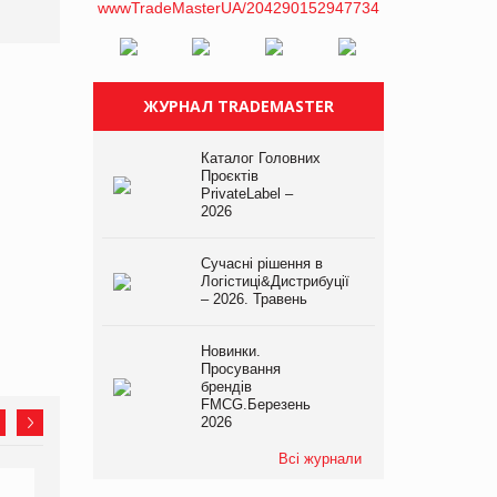
платформі
ЖУРНАЛ TRADEMASTER
Каталог Головних
Проєктів
PrivateLabel –
2026
Сучасні рішення в
Логістиці&Дистрибуції
– 2026. Травень
Новинки.
Просування
брендів
FMCG.Березень
2026
Всі журнали