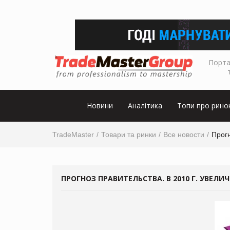
Порта
Новини
Аналітика
Топи про рино
TradeMaster
Товари та ринки
Все новости
Прогн
ПРОГНОЗ ПРАВИТЕЛЬСТВА. В 2010 Г. УВЕЛ