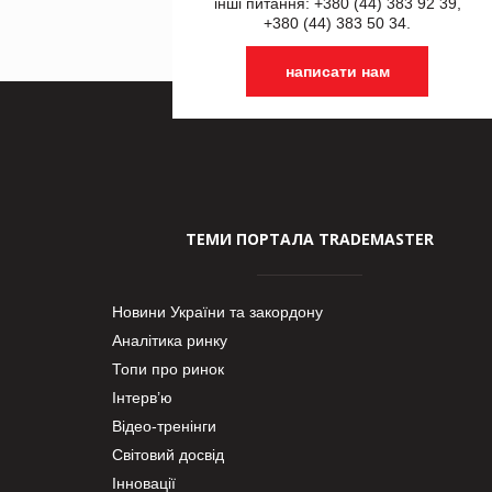
інші питання: +380 (44) 383 92 39,
+380 (44) 383 50 34.
написати нам
ТЕМИ ПОРТАЛА TRADEMASTER
Новини України та закордону
Аналітика ринку
Топи про ринок
Інтерв’ю
Відео-тренінги
Світовий досвід
Інновації