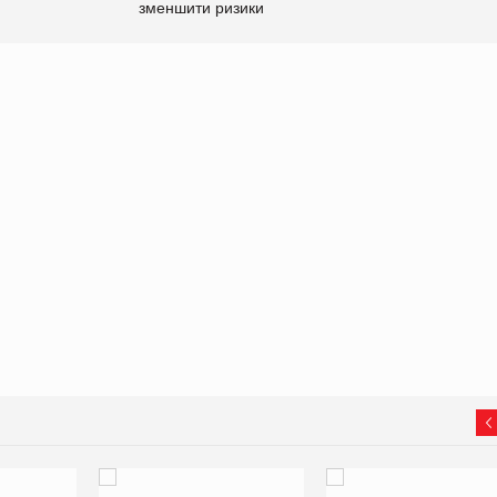
зменшити ризики