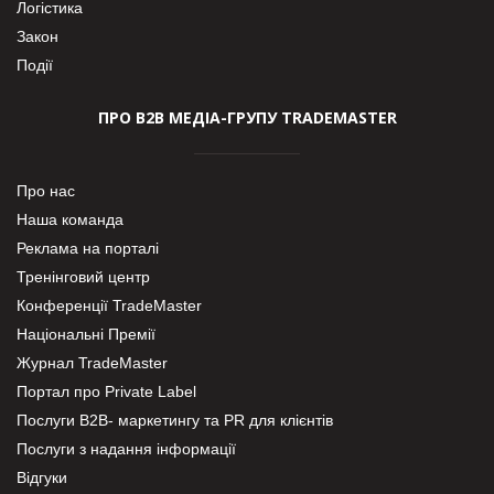
Логістика
Закон
Події
ПРО В2В МЕДІА-ГРУПУ TRADEMASTER
Про нас
Наша команда
Реклама на порталі
Тренінговий центр
Конференції TradeMaster
Національні Премії
Журнал TradeMaster
Портал про Private Label
Послуги В2В- маркетингу та PR для клієнтів
Послуги з надання інформації
Відгуки