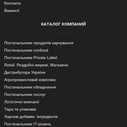
Контакти
Вакансії
КАТАЛОГ КОМПАНИЙ
Постачальники продуктів харчування
Постачальники nonfood
Постачальники Private Label
Retail. Роздрібні мережі, Магазини
Дистрибутори України
Агропромисловий комплекс
Постачальники обладнання
Постачальники послуг
Логістичні компанії
Тара та упаковка
Харчові добавки. Інгредієнти.
Постачальники IT-рішень