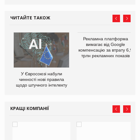
ЧИТАЙТЕ ТАКОЖ
Рекламна платформа
вимагає від Google
компенсацію за втрату 6,9
трлн рекламних показів
У Євросоюзі набули
чинності нові правила
го
щодо штучного інтелекту
КРАЩІ КОМПАНІЇ