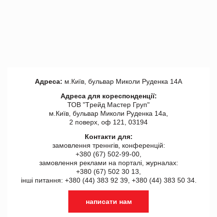
Адреса:
м.Київ, бульвар Миколи Руденка 14А
Адреса для кореспонденції:
ТОВ "Tрейд Мастер Груп"
м.Київ, бульвар Миколи Руденка 14а,
2 поверх, оф 121, 03194
Контакти для:
замовлення треннгів, конференцій:
+380 (67) 502-99-00,
замовлення реклами на порталі, журналах:
+380 (67) 502 30 13,
інші питання: +380 (44) 383 92 39, +380 (44) 383 50 34.
написати нам