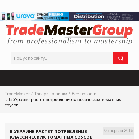
TradeMaster
Товари та ринки
Все новости
В Украине растет потребление классических томатных
соусов
06 червня 2016
В УКРАИНЕ РАСТЕТ ПОТРЕБЛЕНИЕ
КЛАССИЧЕСКИХ ТОМАТНЫХ СОУСОВ