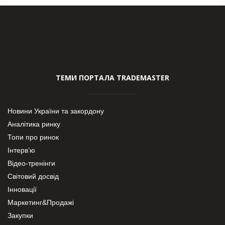
ТЕМИ ПОРТАЛА TRADEMASTER
Новини України та закордону
Аналітика ринку
Топи про ринок
Інтерв’ю
Відео-тренінги
Світовий досвід
Інновації
Маркетинг&Продажі
Закупки