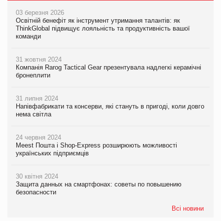
03 березня 2026
Освітній бенефіт як інструмент утримання талантів: як
ThinkGlobal підвищує лояльність та продуктивність вашої
команди
31 жовтня 2024
Компанія Rarog Tactical Gear презентувала надлегкі керамічні
бронеплити
31 липня 2024
Напівфабрикати та консерви, які стануть в пригоді, коли довго
нема світла
24 червня 2024
Meest Пошта і Shop-Express розширюють можливості
українських підприємців
30 квітня 2024
Защита данных на смартфонах: советы по повышению
безопасности
Всі новини