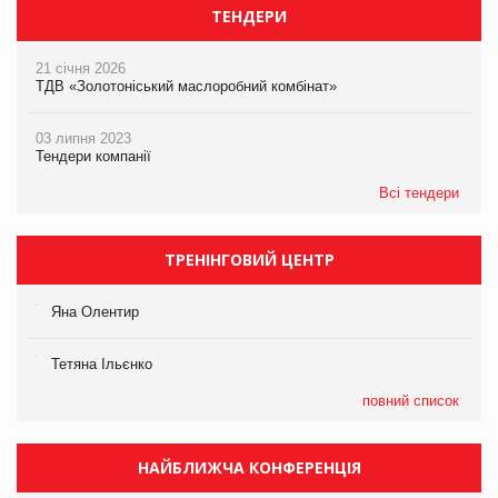
ТЕНДЕРИ
21 січня 2026
ТДВ «Золотоніський маслоробний комбінат»
03 липня 2023
Тендери компанії
Всі тендери
ТРЕНІНГОВИЙ ЦЕНТР
Яна Олентир
Тетяна Ільєнко
повний список
НАЙБЛИЖЧА КОНФЕРЕНЦІЯ