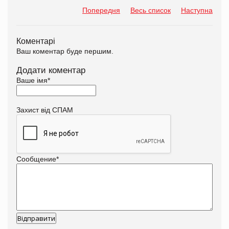
Попередня
Весь список
Наступна
Коментарі
Ваш коментар буде першим.
Додати коментар
Ваше імя
*
Захист від СПАМ
Сообщение
*