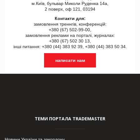
м.Київ, бульвар Миколи Руденка 14а,
2 поверх, оф 121, 03194
Контакти для:
замовлення треннгів, конференцій:
+380 (67) 502-99-00,
замовлення реклами на порталі, журналах:
+380 (67) 502 30 13,
інші питання: +380 (44) 383 92 39, +380 (44) 383 50 34.
написати нам
ТЕМИ ПОРТАЛА TRADEMASTER
Новини України та закордону