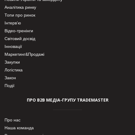
Аналітика ринку
Топи про ринок
Інтерв’ю
Відео-тренінги
Світовий досвід
Інновації
Маркетинг&Продажі
Закупки
Логістика
Закон
Події
ПРО В2В МЕДІА-ГРУПУ TRADEMASTER
Про нас
Наша команда