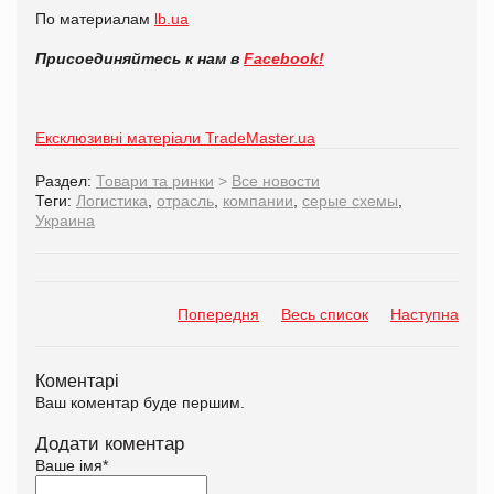
По материалам
lb.ua
Присоединяйтесь к нам в
Facebook!
Ексклюзивні матеріали TradeMaster.ua
Раздел:
Товари та ринки
>
Все новости
Теги:
Логистика
,
отрасль
,
компании
,
серые схемы
,
Украина
Попередня
Весь список
Наступна
Коментарі
Ваш коментар буде першим.
Додати коментар
Ваше імя
*