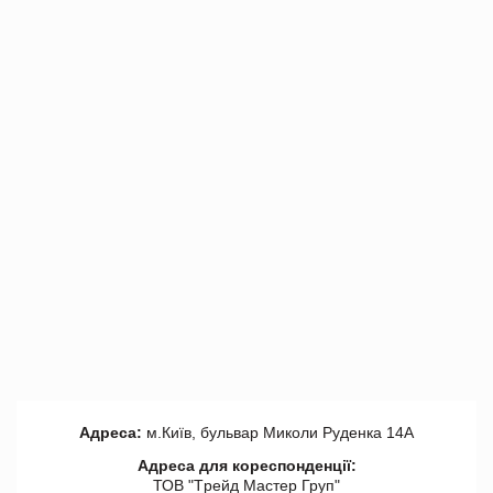
Адреса:
м.Київ, бульвар Миколи Руденка 14А
Адреса для кореспонденції:
ТОВ "Tрейд Мастер Груп"