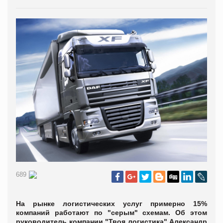
689
На рынке логистических услуг примерно 15%
компаний работают по "серым" схемам. Об этом
руководитель компании "Твоя логистика" Александр