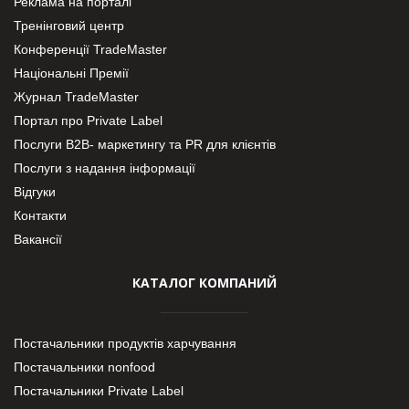
Реклама на порталі
Тренінговий центр
Конференції TradeMaster
Національні Премії
Журнал TradeMaster
Портал про Private Label
Послуги В2В- маркетингу та PR для клієнтів
Послуги з надання інформації
Відгуки
Контакти
Вакансії
КАТАЛОГ КОМПАНИЙ
Постачальники продуктів харчування
Постачальники nonfood
Постачальники Private Label