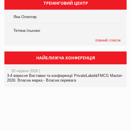
ТРЕНІНГОВИЙ ЦЕНТР
Яна Олентир
Тетяна Ільєнко
повний список
НАЙБЛИЖЧА КОНФЕРЕНЦІЯ
18 червня 2026 |
3-4 вересня Виставки та конференції PrivateLabel&FMCG Master-
2026: Власна марка - Власна перевага