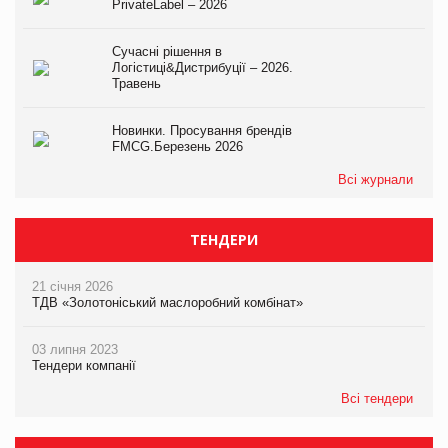
PrivateLabel – 2026
Сучасні рішення в
Логістиці&Дистрибуції – 2026.
Травень
Новинки. Просування брендів
FMCG.Березень 2026
Всі журнали
ТЕНДЕРИ
21 січня 2026
ТДВ «Золотоніський маслоробний комбінат»
03 липня 2023
Тендери компанії
Всі тендери