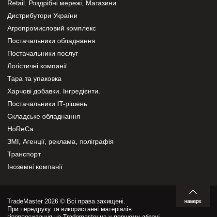
Retail. Роздрібні мережі, Магазини
Дистрибутори України
Агропромисловий комплекс
Постачальники обладнання
Постачальники послуг
Логістичні компанії
Тара та упаковка
Харчові добавки. Інгредієнти.
Постачальники IT-рішень
Складське обладнання
HoReCa
ЗМІ, Агенції, реклама, поліграфія
Транспорт
Іноземні компанії
TradeMaster 2026 © Всі права захищені.
При передруку та використанні матеріалів
гіперпосилання на Trademaster.ua у першому абзаці