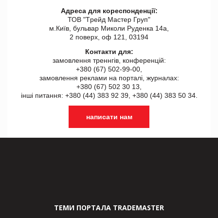
Адреса для кореспонденції:
ТОВ "Tрейд Мастер Груп"
м.Київ, бульвар Миколи Руденка 14а,
2 поверх, оф 121, 03194
Контакти для:
замовлення треннгів, конференцій:
+380 (67) 502-99-00,
замовлення реклами на порталі, журналах:
+380 (67) 502 30 13,
інші питання: +380 (44) 383 92 39, +380 (44) 383 50 34.
написати нам
ТЕМИ ПОРТАЛА TRADEMASTER