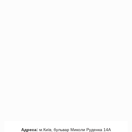
Адреса:
м.Київ, бульвар Миколи Руденка 14А