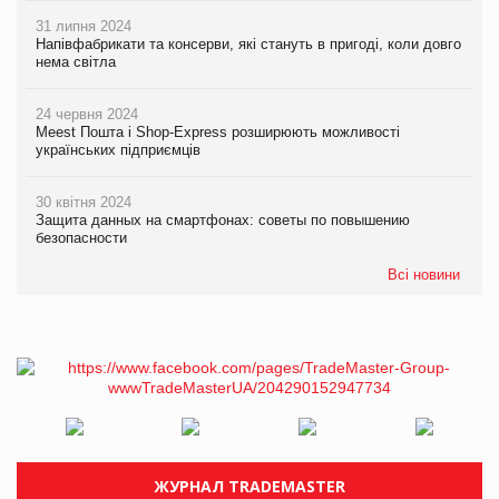
31 липня 2024
Напівфабрикати та консерви, які стануть в пригоді, коли довго
нема світла
24 червня 2024
Meest Пошта і Shop-Express розширюють можливості
українських підприємців
30 квітня 2024
Защита данных на смартфонах: советы по повышению
безопасности
Всі новини
ЖУРНАЛ TRADEMASTER