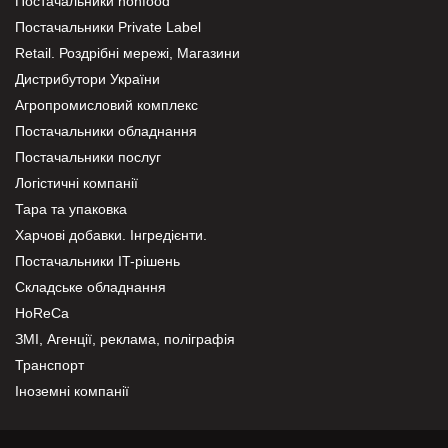
Постачальники nonfood
Постачальники Private Label
Retail. Роздрібні мережі, Магазини
Дистрибутори України
Агропромисловий комплекс
Постачальники обладнання
Постачальники послуг
Логістичні компанії
Тара та упаковка
Харчові добавки. Інгредієнти.
Постачальники IT-рішень
Складське обладнання
HoReCa
ЗМІ, Агенції, реклама, поліграфія
Транспорт
Іноземні компанії