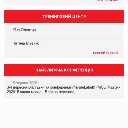
ТРЕНІНГОВИЙ ЦЕНТР
Яна Олентир
Тетяна Ільєнко
повний список
НАЙБЛИЖЧА КОНФЕРЕНЦІЯ
18 червня 2026 |
3-4 вересня Виставки та конференції PrivateLabel&FMCG Master-
2026: Власна марка - Власна перевага