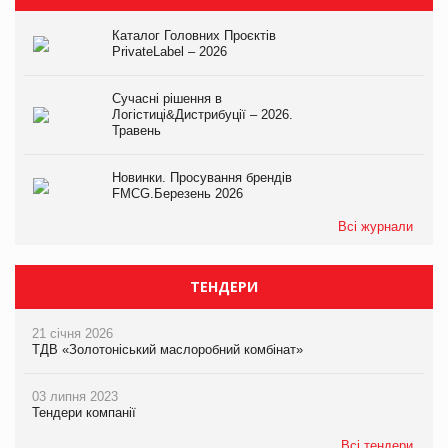
Каталог Головних Проєктів
PrivateLabel – 2026
Сучасні рішення в
Логістиці&Дистрибуції – 2026.
Травень
Новинки. Просування брендів
FMCG.Березень 2026
Всі журнали
ТЕНДЕРИ
21 січня 2026
ТДВ «Золотоніський маслоробний комбінат»
03 липня 2023
Тендери компанії
Всі тендери