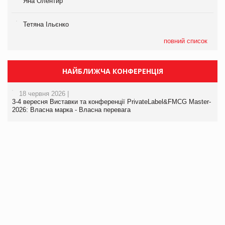
Яна Олентир
Тетяна Ільєнко
повний список
НАЙБЛИЖЧА КОНФЕРЕНЦІЯ
18 червня 2026 |
3-4 вересня Виставки та конференції PrivateLabel&FMCG Master-
2026: Власна марка - Власна перевага