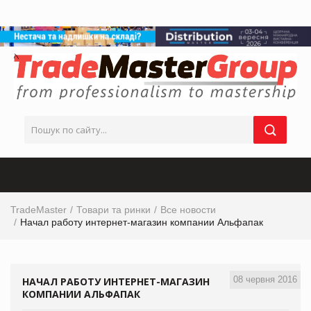
TradeMaster
Товари та ринки
Все новости
Начал работу интернет-магазин компании Альфапак
08 червня 2016
НАЧАЛ РАБОТУ ИНТЕРНЕТ-МАГАЗИН
КОМПАНИИ АЛЬФАПАК