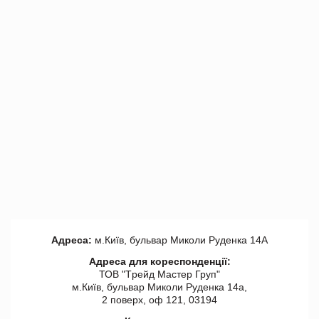
Адреса:
м.Київ, бульвар Миколи Руденка 14А
Адреса для кореспонденції:
ТОВ "Tрейд Мастер Груп"
м.Київ, бульвар Миколи Руденка 14а,
2 поверх, оф 121, 03194