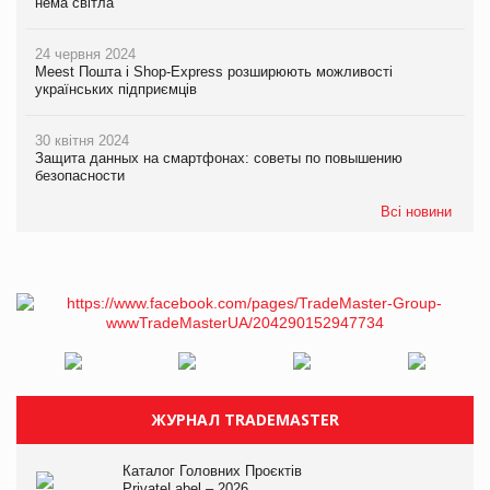
нема світла
24 червня 2024
Meest Пошта і Shop-Express розширюють можливості
українських підприємців
30 квітня 2024
Защита данных на смартфонах: советы по повышению
безопасности
Всі новини
ЖУРНАЛ TRADEMASTER
Каталог Головних Проєктів
PrivateLabel – 2026