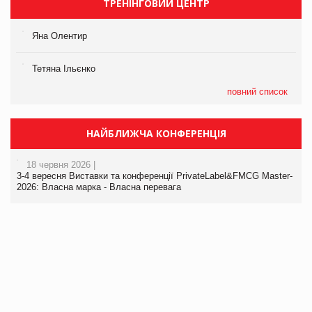
ТРЕНІНГОВИЙ ЦЕНТР
Яна Олентир
Тетяна Ільєнко
повний список
НАЙБЛИЖЧА КОНФЕРЕНЦІЯ
18 червня 2026 |
3-4 вересня Виставки та конференції PrivateLabel&FMCG Master-
2026: Власна марка - Власна перевага