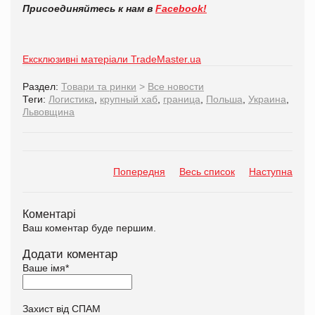
Присоединяйтесь к нам в
Facebook!
Ексклюзивні матеріали TradeMaster.ua
Раздел:
Товари та ринки
>
Все новости
Теги:
Логистика
,
крупный хаб
,
граница
,
Польша
,
Украина
,
Львовщина
Попередня
Весь список
Наступна
Коментарі
Ваш коментар буде першим.
Додати коментар
Ваше імя
*
Захист від СПАМ