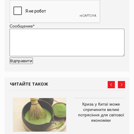
Сообщение
*
ЧИТАЙТЕ ТАКОЖ
Криза у Китаї може
спричинити великі
потрясіння для світової
економіки