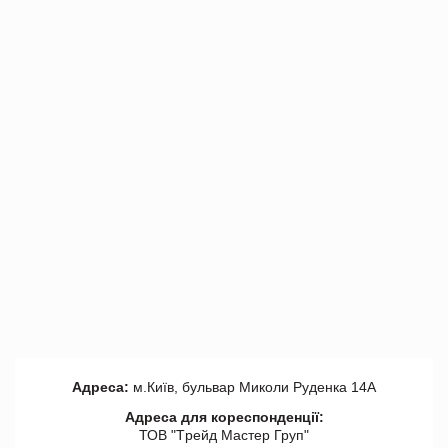
Адреса:
м.Київ, бульвар Миколи Руденка 14А
Адреса для кореспонденції:
ТОВ "Tрейд Мастер Груп"