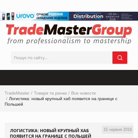
TradeMaster
Товари та ринки
Все новости
Логистика: новый крупный хаб появится на границе с
Польшей
15 червня 2016
ЛОГИСТИКА: НОВЫЙ КРУПНЫЙ ХАБ
ПОЯВИТСЯ НА ГРАНИЦЕ С ПОЛЬШЕЙ