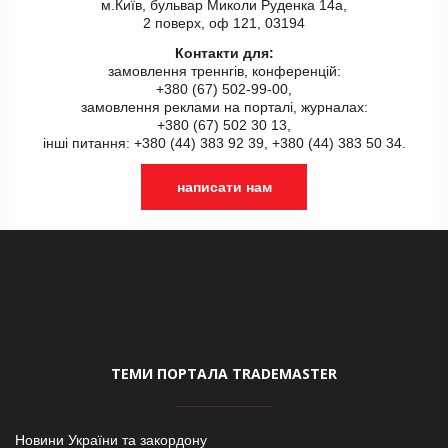
м.Київ, бульвар Миколи Руденка 14а,
2 поверх, оф 121, 03194
Контакти для:
замовлення треннгів, конференцій:
+380 (67) 502-99-00,
замовлення реклами на порталі, журналах:
+380 (67) 502 30 13,
інші питання: +380 (44) 383 92 39, +380 (44) 383 50 34.
написати нам
ТЕМИ ПОРТАЛА TRADEMASTER
Новини України та закордону