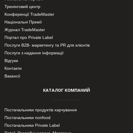
Тренінговий центр
Конференції TradeMaster
Національні Премії
Журнал TradeMaster
Портал про Private Label
Послуги В2В- маркетингу та PR для клієнтів
Послуги з надання інформації
Відгуки
Контакти
Вакансії
КАТАЛОГ КОМПАНИЙ
Постачальники продуктів харчування
Постачальники nonfood
Постачальники Private Label
Retail. Роздрібні мережі, Магазини