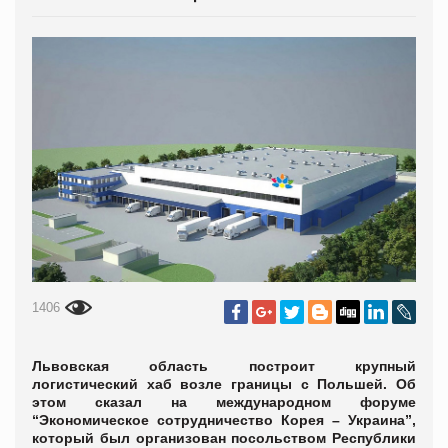
1406
Львовская область построит крупный
логистический хаб возле границы с Польшей. Об
этом сказал на международном форуме
“Экономическое сотрудничество Корея – Украина”,
который был организован посольством Республики