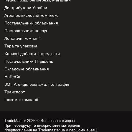
Дистрибутори України
Агропромисловий комплекс
Постачальники обладнання
Постачальники послуг
Логістичні компанії
Тара та упаковка
Харчові добавки. Інгредієнти.
Постачальники IT-рішень
Складське обладнання
HoReCa
ЗМІ, Агенції, реклама, поліграфія
Транспорт
Іноземні компанії
TradeMaster 2026 © Всі права захищені.
При передруку та використанні матеріалів
гіперпосилання на Trademaster.ua у першому абзаці