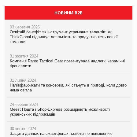
НОВИНИ B2B
03 березня 2026
Освітній бенефіт як інструмент утримання талантів: як
ThinkGlobal підвищує лояльність та продуктивність вашої
команди
31 жовтня 2024
Компанія Rarog Tactical Gear презентувала надлегкі керамічні
бронеплити
31 липня 2024
Напівфабрикати та консерви, які стануть в пригоді, коли довго
нема світла
24 червня 2024
Meest Пошта і Shop-Express розширюють можливості
українських підприємців
30 квітня 2024
Защита данных на смартфонах: советы по повышению