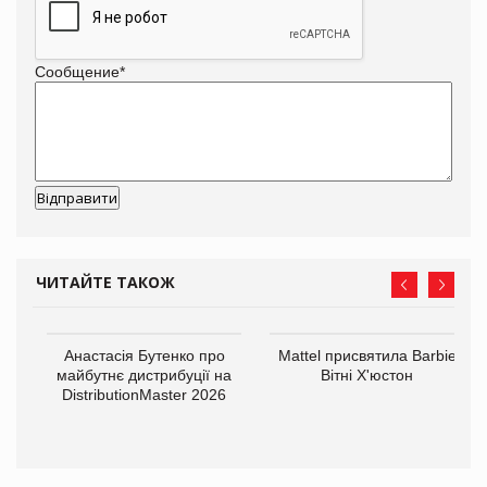
Сообщение
*
ЧИТАЙТЕ ТАКОЖ
Анастасія Бутенко про
Mattel присвятила Barbie
оди
майбутнє дистрибуції на
Вітні Х'юстон
DistributionMaster 2026