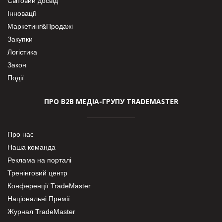
Світовий досвід
Інновації
Маркетинг&Продажі
Закупки
Логістика
Закон
Події
ПРО В2В МЕДІА-ГРУПУ TRADEMASTER
Про нас
Наша команда
Реклама на порталі
Тренінговий центр
Конференції TradeMaster
Національні Премії
Журнал TradeMaster