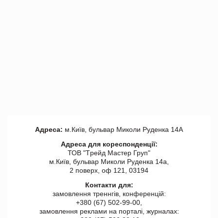
Адреса:
м.Київ, бульвар Миколи Руденка 14А
Адреса для кореспонденції:
ТОВ "Tрейд Мастер Груп"
м.Київ, бульвар Миколи Руденка 14а,
2 поверх, оф 121, 03194
Контакти для:
замовлення треннгів, конференцій:
+380 (67) 502-99-00,
замовлення реклами на порталі, журналах: