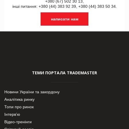
+380 (67) 502 30 13,
інші питання: +380 (44) 383 92 39, +380 (44) 383 50 34.
написати нам
ТЕМИ ПОРТАЛА TRADEMASTER
Новини України та закордону
Аналітика ринку
Топи про ринок
Інтерв’ю
Відео-тренінги