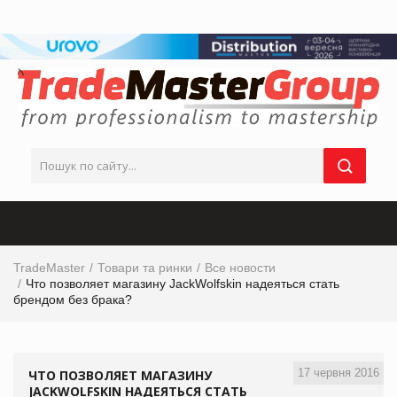
TradeMaster
Товари та ринки
Все новости
Что позволяет магазину JackWolfskin надеяться стать
брендом без брака?
17 червня 2016
ЧТО ПОЗВОЛЯЕТ МАГАЗИНУ
JACKWOLFSKIN НАДЕЯТЬСЯ СТАТЬ