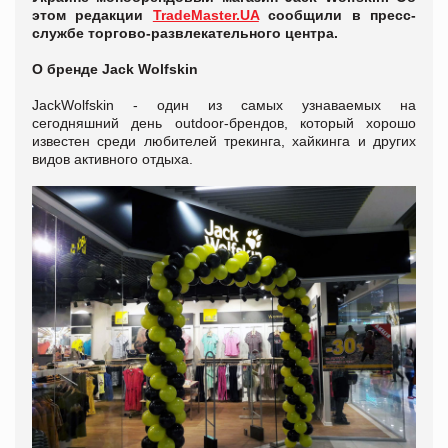
этом редакции
TradeMaster.UA
сообщили в пресс-
службе торгово-развлекательного центра.
О бренде
Jack Wolfskin
JackWolfskin - один из самых узнаваемых на
сегодняшний день outdoor-брендов, который хорошо
известен среди любителей трекинга, хайкинга и других
видов активного отдыха.