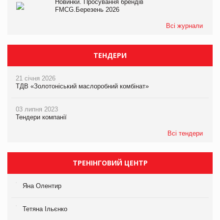
Новинки. Просування брендів
FMCG.Березень 2026
Всі журнали
ТЕНДЕРИ
21 січня 2026
ТДВ «Золотоніський маслоробний комбінат»
03 липня 2023
Тендери компанії
Всі тендери
ТРЕНІНГОВИЙ ЦЕНТР
Яна Олентир
Тетяна Ільєнко