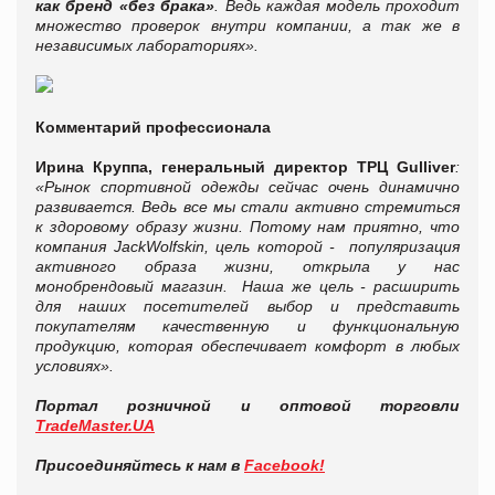
как бренд «без брака»
. Ведь каждая модель проходит
множество проверок внутри компании, а так же в
независимых лабораториях».
Комментарий профессионала
Ирина Круппа, генеральный директор ТРЦ
Gulliver
:
«Рынок спортивной одежды сейчас очень динамично
развивается. Ведь все мы стали активно стремиться
к здоровому образу жизни. Потому нам приятно, что
компания JackWolfskin, цель которой - популяризация
активного образа жизни, открыла у нас
монобрендовый магазин. Наша же цель - расширить
для наших посетителей выбор и представить
покупателям качественную и функциональную
продукцию, которая обеспечивает комфорт в любых
условиях».
Портал розничной и оптовой торговли
TradeMaster.UA
Присоединяйтесь к нам в
Facebook!