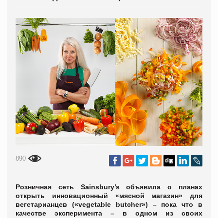
890
Розничная сеть Sainsbury’s объявила о планах
открыть инновационный «мясной магазин» для
вегетарианцев («vegetable butcher») – пока что в
качестве эксперимента – в одном из своих