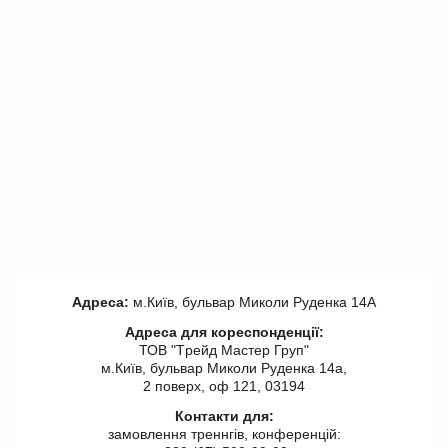
Адреса:
м.Київ, бульвар Миколи Руденка 14А
Адреса для кореспонденції:
ТОВ "Tрейд Мастер Груп"
м.Київ, бульвар Миколи Руденка 14а,
2 поверх, оф 121, 03194
Контакти для:
замовлення треннгів, конференцій: