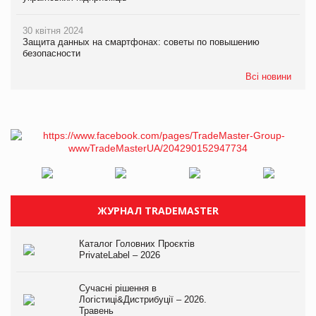
30 квітня 2024
Защита данных на смартфонах: советы по повышению
безопасности
Всі новини
ЖУРНАЛ TRADEMASTER
Каталог Головних Проєктів
PrivateLabel – 2026
Сучасні рішення в
Логістиці&Дистрибуції – 2026.
Травень