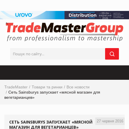
TradeMaster
Товари та ринки
Все новости
Сеть Sainsburys запускает «мясной магазин для
вегетарианцев»
27 червня 2016
СЕТЬ SAINSBURYS ЗАПУСКАЕТ «МЯСНОЙ
МАГАЗИН ДЛЯ ВЕГЕТАРИАНЦЕВ»