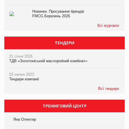
Новинки. Просування брендів
FMCG.Березень 2026
Всі журнали
ТЕНДЕРИ
21 січня 2026
ТДВ «Золотоніський маслоробний комбінат»
03 липня 2023
Тендери компанії
Всі тендери
ТРЕНІНГОВИЙ ЦЕНТР
Яна Олентир