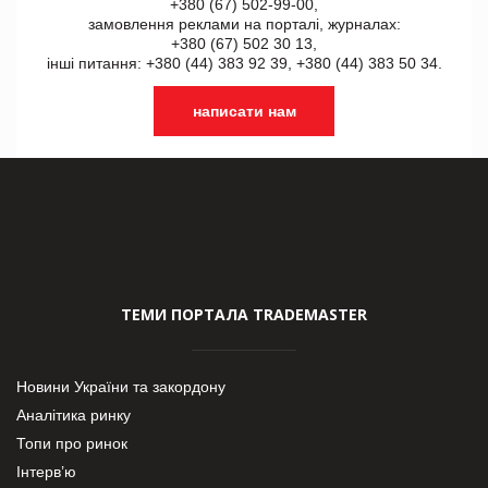
+380 (67) 502-99-00,
замовлення реклами на порталі, журналах:
+380 (67) 502 30 13,
інші питання: +380 (44) 383 92 39, +380 (44) 383 50 34.
написати нам
ТЕМИ ПОРТАЛА TRADEMASTER
Новини України та закордону
Аналітика ринку
Топи про ринок
Інтерв’ю