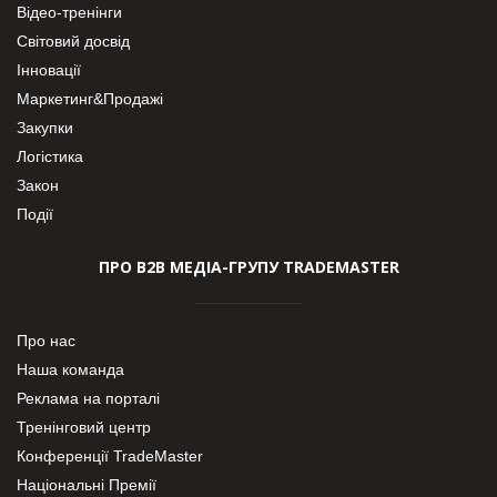
Відео-тренінги
Світовий досвід
Інновації
Маркетинг&Продажі
Закупки
Логістика
Закон
Події
ПРО В2В МЕДІА-ГРУПУ TRADEMASTER
Про нас
Наша команда
Реклама на порталі
Тренінговий центр
Конференції TradeMaster
Національні Премії