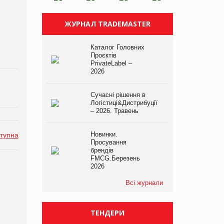
ЖУРНАЛ TRADEMASTER
Каталог Головних
Проєктів
PrivateLabel –
2026
Сучасні рішення в
Логістиці&Дистрибуції
– 2026. Травень
Новинки.
тупна
Просування
брендів
FMCG.Березень
2026
Всі журнали
ТЕНДЕРИ