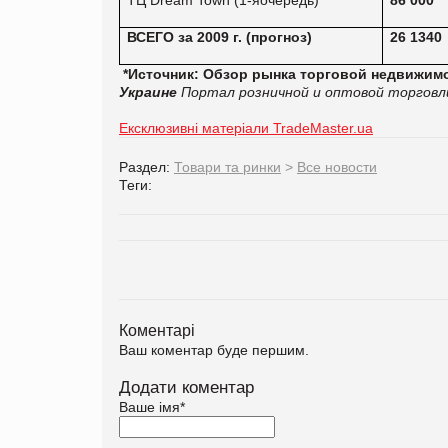
ВСЕГО за
2009
г
. (
прогноз
)
26 1340
*Источник: Обзор рынка торговой недвижимо
Украине
Портал розничной и оптовой торговли
Ексклюзивні матеріали TradeMaster.ua
Раздел:
Товари та ринки
>
Все новости
Теги:
Коментарі
Ваш коментар буде першим.
Додати коментар
Ваше імя
*