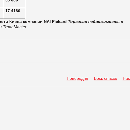
17 4180
сти Киева компании NAI Pickard
Торговая недвижимость в
 TradeMaster
Попередня
Весь список
Нас