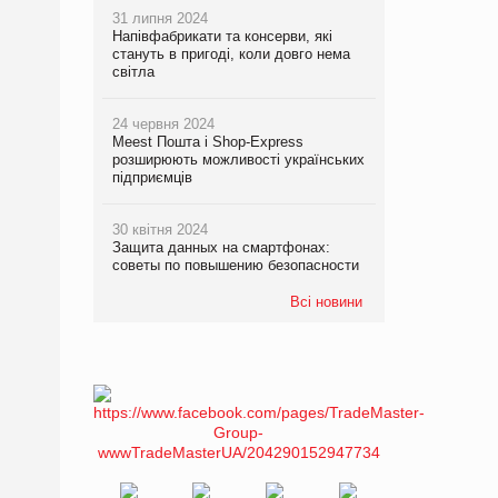
31 липня 2024
Напівфабрикати та консерви, які
стануть в пригоді, коли довго нема
світла
24 червня 2024
Meest Пошта і Shop-Express
розширюють можливості українських
підприємців
30 квітня 2024
Защита данных на смартфонах:
советы по повышению безопасности
Всі новини