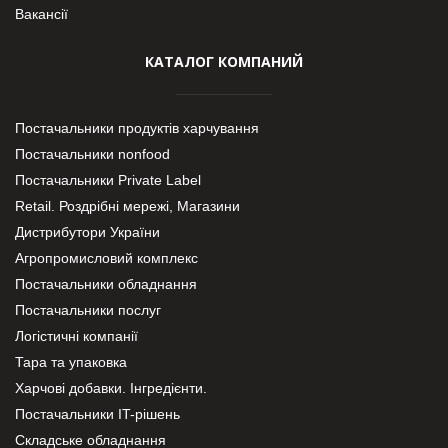
Вакансії
КАТАЛОГ КОМПАНИЙ
Постачальники продуктів харчування
Постачальники nonfood
Постачальники Private Label
Retail. Роздрібні мережі, Магазини
Дистрибутори України
Агропромисловий комплекс
Постачальники обладнання
Постачальники послуг
Логістичні компанії
Тара та упаковка
Харчові добавки. Інгредієнти.
Постачальники IT-рішень
Складське обладнання