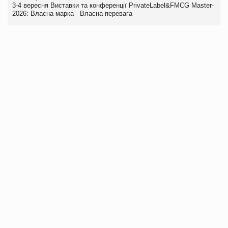
3-4 вересня Виставки та конференції PrivateLabel&FMCG Master-
2026: Власна марка - Власна перевага