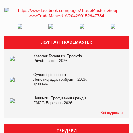
ЖУРНАЛ TRADEMASTER
Каталог Головних Проєктів
PrivateLabel – 2026
Сучасні рішення в
Логістиці&Дистрибуції – 2026.
Травень
Новинки. Просування брендів
FMCG.Березень 2026
Всі журнали
ТЕНДЕРИ