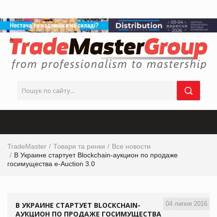
TradeMaster
Товари та ринки
Все новости
В Украине стартует Blockchain-аукцион по продаже
гоcимущества e-Auction 3.0
04 липня 2016
В УКРАИНЕ СТАРТУЕТ BLOCKCHAIN-
АУКЦИОН ПО ПРОДАЖЕ ГОCИМУЩЕСТВА