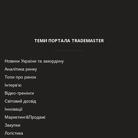
ТЕМИ ПОРТАЛА TRADEMASTER
Новини України та закордону
Аналітика ринку
Топи про ринок
Інтерв’ю
Відео-тренінги
Світовий досвід
Інновації
Маркетинг&Продажі
Закупки
Логістика