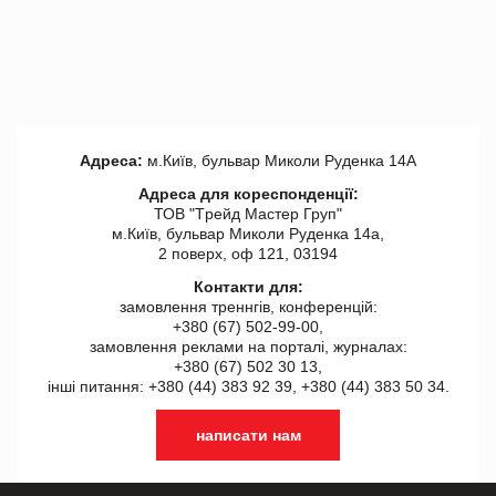
Адреса:
м.Київ, бульвар Миколи Руденка 14А
Адреса для кореспонденції:
ТОВ "Tрейд Мастер Груп"
м.Київ, бульвар Миколи Руденка 14а,
2 поверх, оф 121, 03194
Контакти для:
замовлення треннгів, конференцій:
+380 (67) 502-99-00,
замовлення реклами на порталі, журналах:
+380 (67) 502 30 13,
інші питання: +380 (44) 383 92 39, +380 (44) 383 50 34.
написати нам