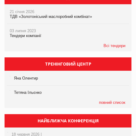
21 січня 2026
ТДВ «Золотоніський маслоробний комбінат»
03 липня 2023
Тендери компанії
Всі тендери
ТРЕНІНГОВИЙ ЦЕНТР
Яна Олентир
Тетяна Ільєнко
повний список
НАЙБЛИЖЧА КОНФЕРЕНЦІЯ
18 червня 2026 |