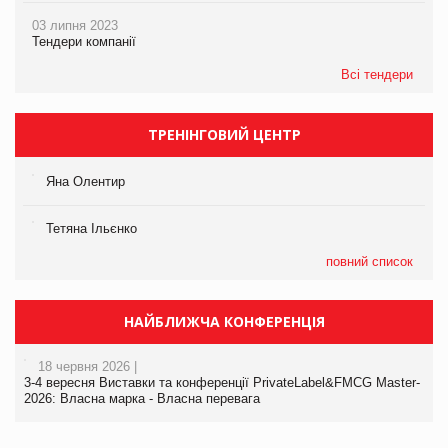
03 липня 2023
Тендери компанії
Всі тендери
ТРЕНІНГОВИЙ ЦЕНТР
Яна Олентир
Тетяна Ільєнко
повний список
НАЙБЛИЖЧА КОНФЕРЕНЦІЯ
18 червня 2026 |
3-4 вересня Виставки та конференції PrivateLabel&FMCG Master-
2026: Власна марка - Власна перевага