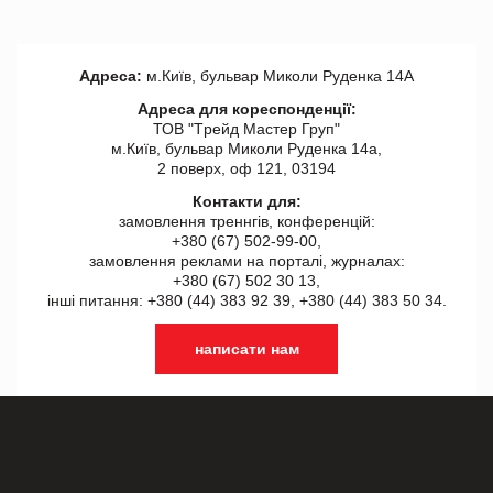
Адреса:
м.Київ, бульвар Миколи Руденка 14А
Адреса для кореспонденції:
ТОВ "Tрейд Мастер Груп"
м.Київ, бульвар Миколи Руденка 14а,
2 поверх, оф 121, 03194
Контакти для:
замовлення треннгів, конференцій:
+380 (67) 502-99-00,
замовлення реклами на порталі, журналах:
+380 (67) 502 30 13,
інші питання: +380 (44) 383 92 39, +380 (44) 383 50 34.
написати нам