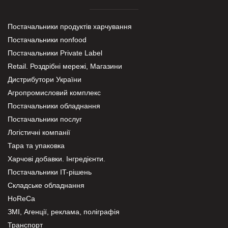
Постачальники продуктів харчування
Постачальники nonfood
Постачальники Private Label
Retail. Роздрібні мережі, Магазини
Дистрибутори України
Агропромисловий комплекс
Постачальники обладнання
Постачальники послуг
Логістичні компанії
Тара та упаковка
Харчові добавки. Інгредієнти.
Постачальники IT-рішень
Складське обладнання
HoReCa
ЗМІ, Агенції, реклама, поліграфія
Транспорт