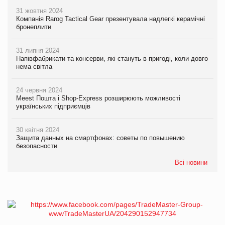
31 жовтня 2024
Компанія Rarog Tactical Gear презентувала надлегкі керамічні
бронеплити
31 липня 2024
Напівфабрикати та консерви, які стануть в пригоді, коли довго
нема світла
24 червня 2024
Meest Пошта і Shop-Express розширюють можливості
українських підприємців
30 квітня 2024
Защита данных на смартфонах: советы по повышению
безопасности
Всі новини