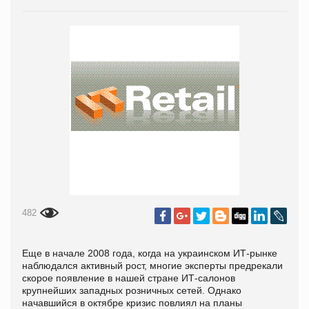
482
Еще в начале 2008 года, когда на украинском ИТ-рынке
наблюдался активный рост, многие эксперты предрекали
скорое появление в нашей стране ИТ-салонов
крупнейших западных розничных сетей. Однако
начавшийся в октябре кризис повлиял на планы