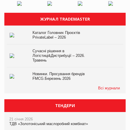
ЖУРНАЛ TRADEMASTER
Каталог Головних Проєктів
PrivateLabel – 2026
Сучасні рішення в
Логістиці&Дистрибуції – 2026.
Травень
Новинки. Просування брендів
FMCG.Березень 2026
Всі журнали
ТЕНДЕРИ
21 січня 2026
ТДВ «Золотоніський маслоробний комбінат»