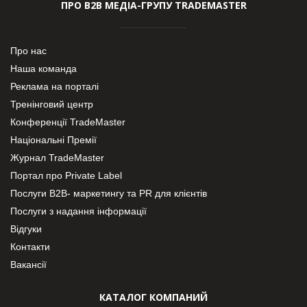
ПРО В2В МЕДІА-ГРУПУ TRADEMASTER
Про нас
Наша команда
Реклама на порталі
Тренінговий центр
Конференції TradeMaster
Національні Премії
Журнал TradeMaster
Портал про Private Label
Послуги В2В- маркетингу та PR для клієнтів
Послуги з надання інформації
Відгуки
Контакти
Вакансії
КАТАЛОГ КОМПАНИЙ