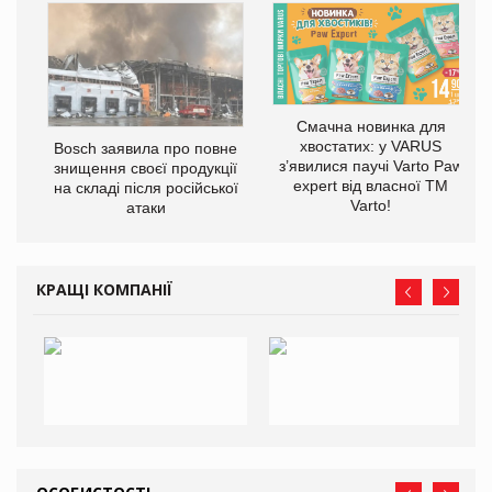
Смачна новинка для
хвостатих: у VARUS
Bosch заявила про повне
з’явилися паучі Varto Paw
знищення своєї продукції
expert від власної ТМ
на складі після російської
Varto!
атаки
КРАЩІ КОМПАНІЇ