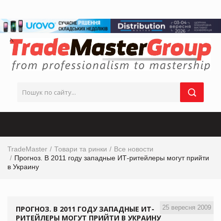
TradeMaster
Товари та ринки
Все новости
Прогноз. В 2011 году западные ИТ-ритейлеры могут прийти
в Украину
25 вересня 2009
ПРОГНОЗ. В 2011 ГОДУ ЗАПАДНЫЕ ИТ-
РИТЕЙЛЕРЫ МОГУТ ПРИЙТИ В УКРАИНУ