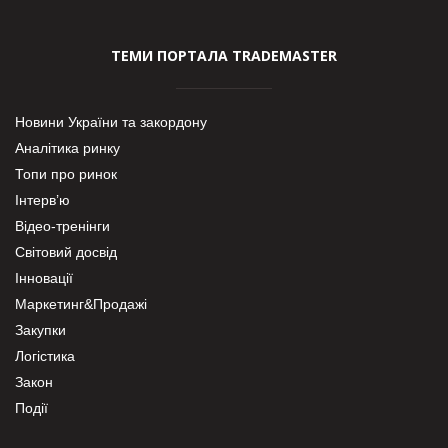
ТЕМИ ПОРТАЛА TRADEMASTER
Новини України та закордону
Аналітика ринку
Топи про ринок
Інтерв’ю
Відео-тренінги
Світовий досвід
Інновації
Маркетинг&Продажі
Закупки
Логістика
Закон
Події