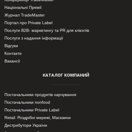
Національні Премії
Журнал TradeMaster
Портал про Private Label
Послуги В2В- маркетингу та PR для клієнтів
Послуги з надання інформації
Відгуки
Контакти
Вакансії
КАТАЛОГ КОМПАНИЙ
Постачальники продуктів харчування
Постачальники nonfood
Постачальники Private Label
Retail. Роздрібні мережі, Магазини
Дистрибутори України