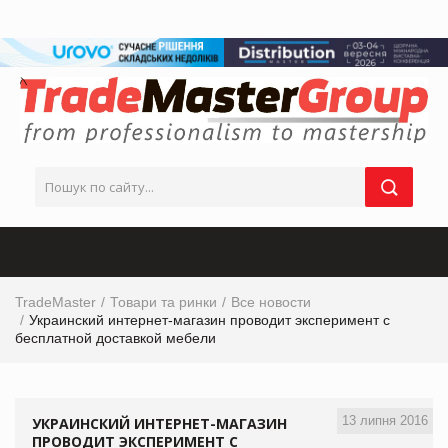
TradeMaster
Товари та ринки
Все новости
Украинский интернет-магазин проводит эксперимент с
бесплатной доставкой мебели
13 липня 2016
УКРАИНСКИЙ ИНТЕРНЕТ-МАГАЗИН
ПРОВОДИТ ЭКСПЕРИМЕНТ С