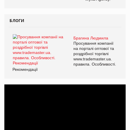
БЛОГИ
Брагина Людмила
Просування компанії
на порталі оптової та
роздрібної торгівлі
www.trademaster.ua.
правила. Особливості.
Рекомендації