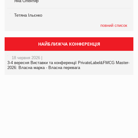
Яна Олентир
Тетяна Ільєнко
повний список
НАЙБЛИЖЧА КОНФЕРЕНЦІЯ
18 червня 2026 |
3-4 вересня Виставки та конференції PrivateLabel&FMCG Master-
2026: Власна марка - Власна перевага