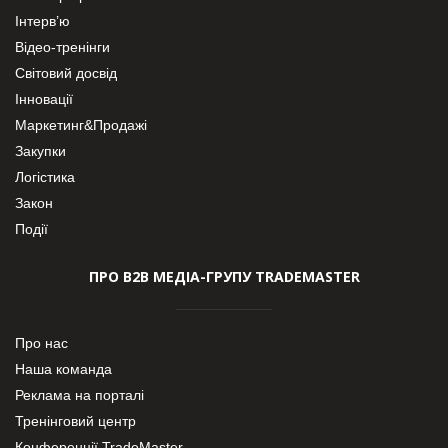
Інтерв’ю
Відео-тренінги
Світовий досвід
Інновації
Маркетинг&Продажі
Закупки
Логістика
Закон
Події
ПРО В2В МЕДІА-ГРУПУ TRADEMASTER
Про нас
Наша команда
Реклама на порталі
Тренінговий центр
Конференції TradeMaster