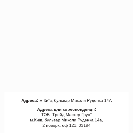
Адреса:
м.Київ, бульвар Миколи Руденка 14А
Адреса для кореспонденції:
ТОВ "Tрейд Мастер Груп"
м.Київ, бульвар Миколи Руденка 14а,
2 поверх, оф 121, 03194