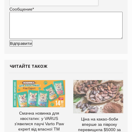
Сообщение
*
ЧИТАЙТЕ ТАКОЖ
Смачна новинка для
хвостатих: у VARUS
Ціна на какао-боби
з’явилися паучі Varto Paw
вперше за півроку
expert від власної ТМ
перевищила $5000 за