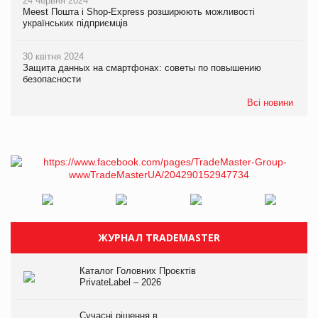
24 червня 2024
Meest Пошта і Shop-Express розширюють можливості
українських підприємців
30 квітня 2024
Защита данных на смартфонах: советы по повышению
безопасности
Всі новини
ЖУРНАЛ TRADEMASTER
Каталог Головних Проєктів
PrivateLabel – 2026
Сучасні рішення в