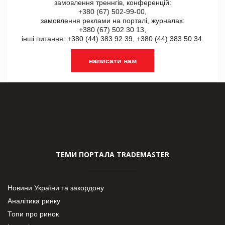
замовлення треннгів, конференцій:
+380 (67) 502-99-00,
замовлення реклами на порталі, журналах:
+380 (67) 502 30 13,
інші питання: +380 (44) 383 92 39, +380 (44) 383 50 34.
написати нам
ТЕМИ ПОРТАЛА TRADEMASTER
Новини України та закордону
Аналітика ринку
Топи про ринок