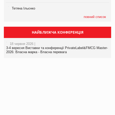
Тетяна Ільєнко
повний список
НАЙБЛИЖЧА КОНФЕРЕНЦІЯ
18 червня 2026 |
3-4 вересня Виставки та конференції PrivateLabel&FMCG Master-
2026: Власна марка - Власна перевага