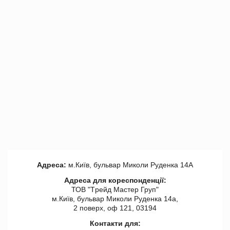
Адреса:
м.Київ, бульвар Миколи Руденка 14А
Адреса для кореспонденції:
ТОВ "Tрейд Мастер Груп"
м.Київ, бульвар Миколи Руденка 14а,
2 поверх, оф 121, 03194
Контакти для: