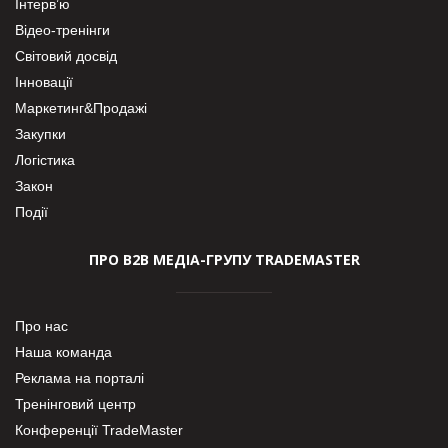
Інтерв’ю
Відео-тренінги
Світовий досвід
Інновації
Маркетинг&Продажі
Закупки
Логістика
Закон
Події
ПРО В2В МЕДІА-ГРУПУ TRADEMASTER
Про нас
Наша команда
Реклама на порталі
Тренінговий центр
Конференції TradeMaster