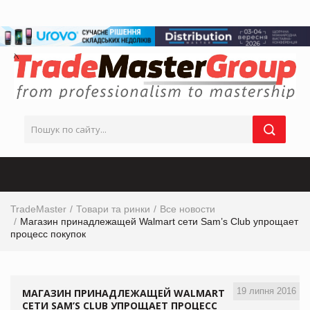
TradeMaster
Товари та ринки
Все новости
Магазин принадлежащей Walmart cети Sam’s Club упрощает
процесс покупок
19 липня 2016
МАГАЗИН ПРИНАДЛЕЖАЩЕЙ WALMART
CЕТИ SAM’S CLUB УПРОЩАЕТ ПРОЦЕСС