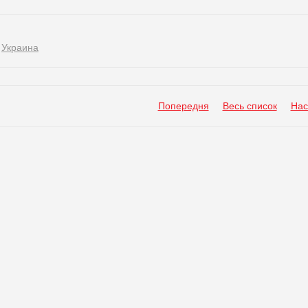
,
Украина
Попередня
Весь список
Нас