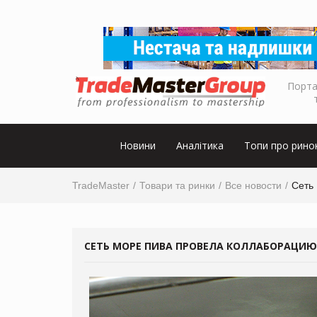
Порта
Новини
Аналітика
Топи про рино
TradeMaster
Товари та ринки
Все новости
Сеть
СЕТЬ МОРЕ ПИВА ПРОВЕЛА КОЛЛАБОРАЦИЮ