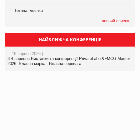
Тетяна Ільєнко
повний список
НАЙБЛИЖЧА КОНФЕРЕНЦІЯ
18 червня 2026 |
3-4 вересня Виставки та конференції PrivateLabel&FMCG Master-
2026: Власна марка - Власна перевага