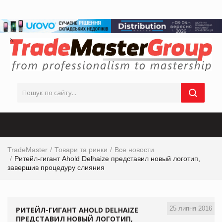
TradeMaster
Товари та ринки
Все новости
Ритейл-гигант Ahold Delhaize представил новый логотип,
завершив процедуру слияния
25 липня 2016
РИТЕЙЛ-ГИГАНТ AHOLD DELHAIZE
ПРЕДСТАВИЛ НОВЫЙ ЛОГОТИП,