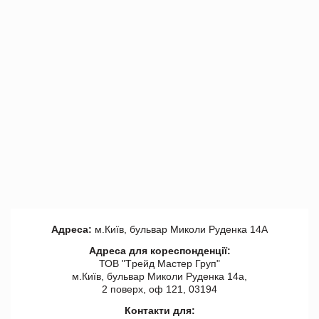
Адреса:
м.Київ, бульвар Миколи Руденка 14А
Адреса для кореспонденції:
ТОВ "Tрейд Мастер Груп"
м.Київ, бульвар Миколи Руденка 14а,
2 поверх, оф 121, 03194
Контакти для: