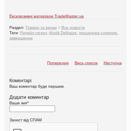
Ексклюзивні матеріали TradeMaster.ua
Раздел:
Товари та ринки
>
Все новости
Теги:
Ритейл-гигант
,
Ahold Delhaize
,
процедура слияния
,
завершение
Попередня
Весь список
Наступна
Коментарі
Ваш коментар буде першим.
Додати коментар
Ваше імя
*
Захист від СПАМ