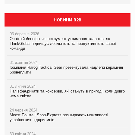
НОВИНИ B2B
03 березня 2026
Освітній бенефіт як інструмент утримання талантів: як
ThinkGlobal підвищує лояльність та продуктивність вашої
команди
31 жовтня 2024
Компанія Rarog Tactical Gear презентувала надлегкі керамічні
бронеплити
31 липня 2024
Напівфабрикати та консерви, які стануть в пригоді, коли довго
нема світла
24 червня 2024
Meest Пошта і Shop-Express розширюють можливості
українських підприємців
30 квітня 2024