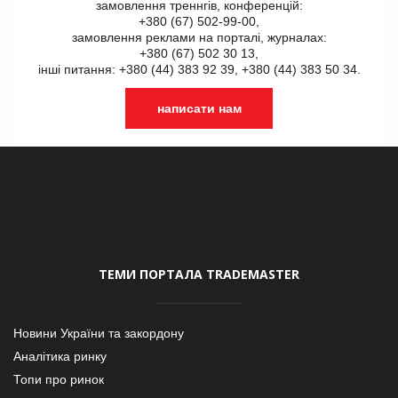
замовлення треннгів, конференцій:
+380 (67) 502-99-00,
замовлення реклами на порталі, журналах:
+380 (67) 502 30 13,
інші питання: +380 (44) 383 92 39, +380 (44) 383 50 34.
написати нам
ТЕМИ ПОРТАЛА TRADEMASTER
Новини України та закордону
Аналітика ринку
Топи про ринок