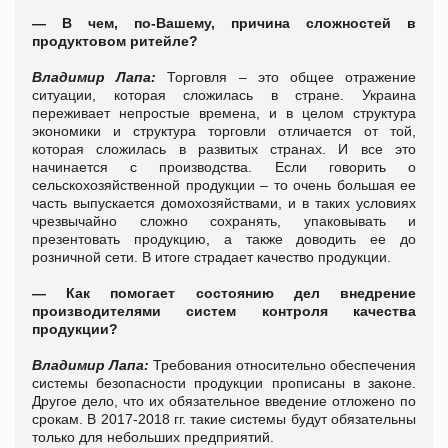
— В чем, по-Вашему, причина сложностей в
продуктовом ритейле?
Владимир Лапа:
Торговля – это общее отражение
ситуации, которая сложилась в стране. Украина
переживает непростые времена, и в целом структура
экономики и структура торговли отличается от той,
которая сложилась в развитых странах. И все это
начинается с производства. Если говорить о
сельскохозяйственной продукции – то очень большая ее
часть выпускается домохозяйствами, и в таких условиях
чрезвычайно сложно сохранять, упаковывать и
презентовать продукцию, а также доводить ее до
розничной сети. В итоге страдает качество продукции.
— Как помогает состоянию дел внедрение
производителями систем контроля качества
продукции?
Владимир Лапа:
Требования относительно обеспечения
системы безопасности продукции прописаны в законе.
Другое дело, что их обязательное введение отложено по
срокам. В 2017-2018 гг. такие системы будут обязательны
только для небольших предприятий.