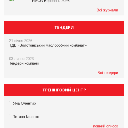
FMCG.Березень 2026
Всі журнали
ТЕНДЕРИ
21 січня 2026
ТДВ «Золотоніський маслоробний комбінат»
03 липня 2023
Тендери компанії
Всі тендери
ТРЕНІНГОВИЙ ЦЕНТР
Яна Олентир
Тетяна Ільєнко
повний список