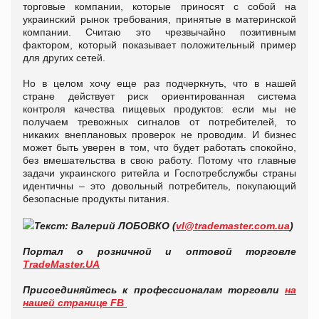
торговые компании, которые приносят с собой на
украинский рынок требования, принятые в материнской
компании. Считаю это чрезвычайно позитивным
фактором, который показывает положительный пример
для других сетей.
Но в целом хочу еще раз подчеркнуть, что в нашей
стране действует риск ориентированная система
контроля качества пищевых продуктов: если мы не
получаем тревожных сигналов от потребителей, то
никаких внеплановых проверок не проводим. И бизнес
может быть уверен в том, что будет работать спокойно,
без вмешательства в свою работу. Потому что главные
задачи украинского ритейла и Госпотребслужбы страны
идентичны – это довольный потребитель, покупающий
безопасные продукты питания.
Текст: Валерий ЛОБОВКО (
vl@trademaster.com.ua
)
Портал о розничной и оптовой торговле
TradeMaster.UA
Присоединяйтесь к профессионалам торговли
на
нашей странице FB