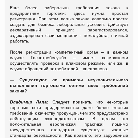
Еще более либеральны требования закона к
предприятиям торговли: здесь нужна простая
регистрация. При этом логика закона довольно проста:
создать для бизнеса либеральные условия. Действует
декларативный принцип: зарегистрировался,
задекларировал свои мощности - пожалуйста, начинай
работать.
После регистрации компетентный орган – в данном
случае Госпотребслужба – имеет возможности
осуществлять проверки в плановом режиме, или же, в
случае обращений потребителей – внепланово.
— Существуют ли примеры неукоснительного
выполнения торговыми сетями всех требований
закона?
Владимир Лапа:
Следует признать, что некоторые
торговые сети придерживаются даже более жестких
требований к качеству продукции, чем это предусмотрено
действующим законодательством. В целом это
положительная европейская практика: помимо
государственных стандартов существуют частные
стандарты безопасности. Как правило, это зарубежные