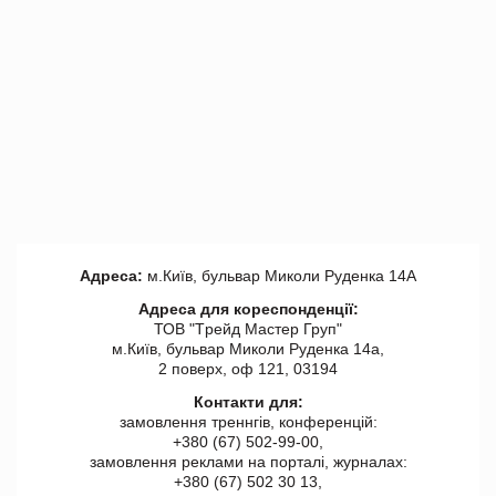
Адреса:
м.Київ, бульвар Миколи Руденка 14А
Адреса для кореспонденції:
ТОВ "Tрейд Мастер Груп"
м.Київ, бульвар Миколи Руденка 14а,
2 поверх, оф 121, 03194
Контакти для:
замовлення треннгів, конференцій:
+380 (67) 502-99-00,
замовлення реклами на порталі, журналах:
+380 (67) 502 30 13,