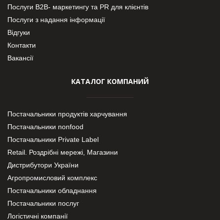
Послуги В2В- маркетингу та PR для клієнтів
Послуги з надання інформації
Відгуки
Контакти
Вакансії
КАТАЛОГ КОМПАНИЙ
Постачальники продуктів харчування
Постачальники nonfood
Постачальники Private Label
Retail. Роздрібні мережі, Магазини
Дистрибутори України
Агропромисловий комплекс
Постачальники обладнання
Постачальники послуг
Логістичні компанії