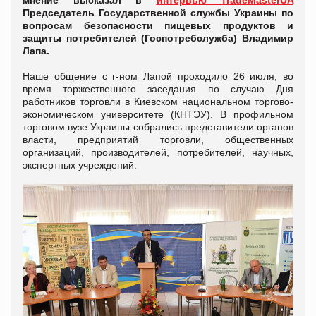
мнение высказал в
интервью TradeMasterUA
Председатель Государственной службы Украины по
вопросам безопасности пищевых продуктов и
защиты потребителей (Госпотребслужба) Владимир
Лапа.
Наше общение с г-ном Лапой проходило 26 июля, во
время торжественного заседания по случаю Дня
работников торговли в Киевском национальном торгово-
экономическом университете (КНТЭУ). В профильном
торговом вузе Украины собрались представители органов
власти, предприятий торговли, общественных
организаций, производителей, потребителей, научных,
экспертных учреждений.