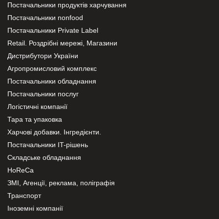
Постачальники продуктів харчування
Постачальники nonfood
Постачальники Private Label
Retail. Роздрібні мережі, Магазини
Дистрибутори України
Агропромисловий комплекс
Постачальники обладнання
Постачальники послуг
Логістичні компанії
Тара та упаковка
Харчові добавки. Інгредієнти.
Постачальники IT-рішень
Складське обладнання
HoReCa
ЗМІ, Агенції, реклама, поліграфія
Транспорт
Іноземні компанії