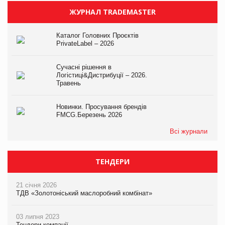
ЖУРНАЛ TRADEMASTER
Каталог Головних Проєктів
PrivateLabel – 2026
Сучасні рішення в
Логістиці&Дистрибуції – 2026.
Травень
Новинки. Просування брендів
FMCG.Березень 2026
Всі журнали
ТЕНДЕРИ
21 січня 2026
ТДВ «Золотоніський маслоробний комбінат»
03 липня 2023
Тендери компанії