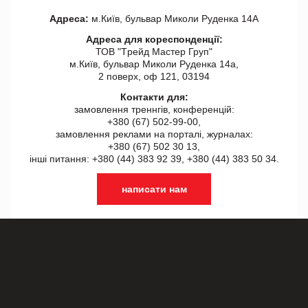
Адреса:
м.Київ, бульвар Миколи Руденка 14А
Адреса для кореспонденції:
ТОВ "Tрейд Мастер Груп"
м.Київ, бульвар Миколи Руденка 14а,
2 поверх, оф 121, 03194
Контакти для:
замовлення треннгів, конференцій:
+380 (67) 502-99-00,
замовлення реклами на порталі, журналах:
+380 (67) 502 30 13,
інші питання: +380 (44) 383 92 39, +380 (44) 383 50 34.
написати нам