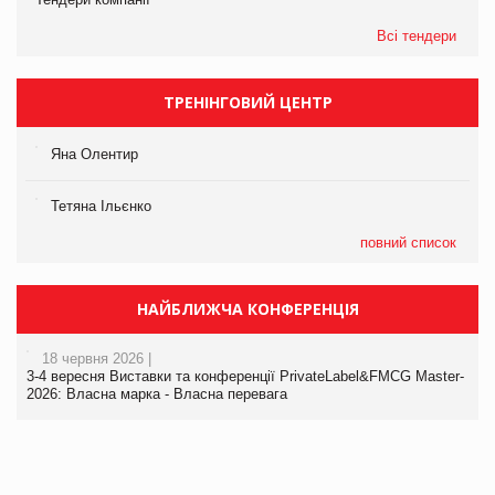
Всі тендери
ТРЕНІНГОВИЙ ЦЕНТР
Яна Олентир
Тетяна Ільєнко
повний список
НАЙБЛИЖЧА КОНФЕРЕНЦІЯ
18 червня 2026 |
3-4 вересня Виставки та конференції PrivateLabel&FMCG Master-
2026: Власна марка - Власна перевага