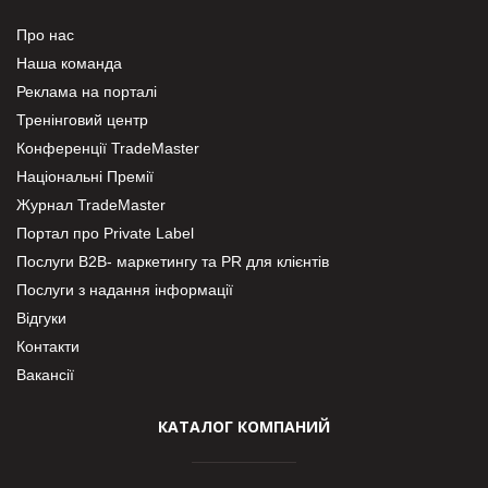
Про нас
Наша команда
Реклама на порталі
Тренінговий центр
Конференції TradeMaster
Національні Премії
Журнал TradeMaster
Портал про Private Label
Послуги В2В- маркетингу та PR для клієнтів
Послуги з надання інформації
Відгуки
Контакти
Вакансії
КАТАЛОГ КОМПАНИЙ