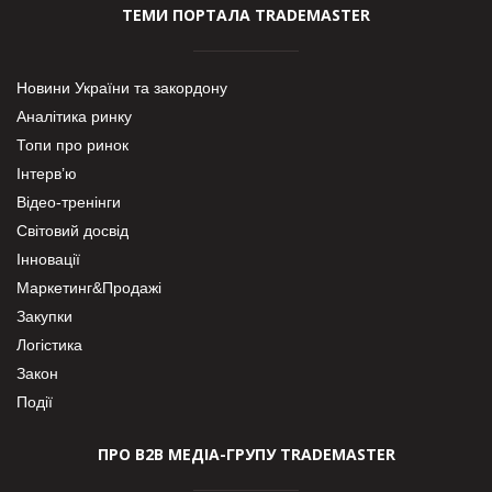
ТЕМИ ПОРТАЛА TRADEMASTER
Новини України та закордону
Аналітика ринку
Топи про ринок
Інтерв’ю
Відео-тренінги
Світовий досвід
Інновації
Маркетинг&Продажі
Закупки
Логістика
Закон
Події
ПРО В2В МЕДІА-ГРУПУ TRADEMASTER