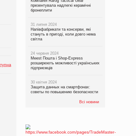
Компанія Rarog Tactical Gear
презентувала надлегкі керамічні
бронеплити
31 липня 2024
Напівфабрикати та консерви, які
стануть в пригоді, коли довго нема
світла
24 червня 2024
Meest Пошта і Shop-Express
розширюють можливості українських
тупна
підприємців
30 квітня 2024
Защита данных на смартфонах:
советы по повышению безопасности
Всі новини