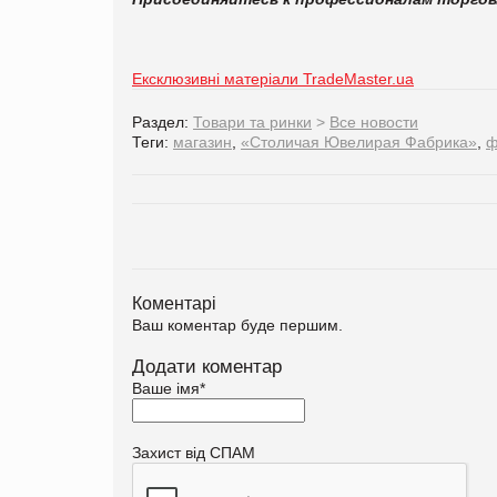
Ексклюзивні матеріали TradeMaster.ua
Раздел:
Товари та ринки
>
Все новости
Теги:
магазин
,
«Столичая Ювелирая Фабрика»
,
ф
Коментарі
Ваш коментар буде першим.
Додати коментар
Ваше імя
*
Захист від СПАМ