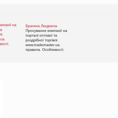
Брагина Людмила
Просування компанії на
порталі оптової та
роздрібної торгівлі
www.trademaster.ua.
правила. Особливості.
Рекомендації