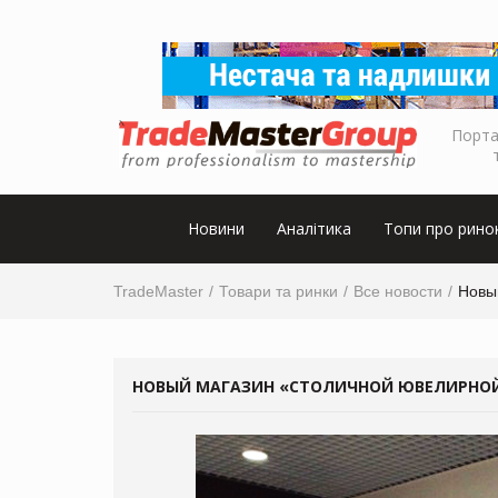
Порта
Новини
Аналітика
Топи про рино
TradeMaster
Товари та ринки
Все новости
Новы
НОВЫЙ МАГАЗИН «СТОЛИЧНОЙ ЮВЕЛИРНОЙ