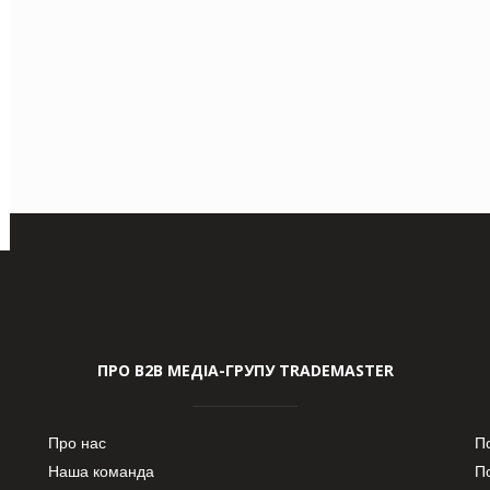
ПРО В2В МЕДІА-ГРУПУ TRADEMASTER
Про нас
П
Наша команда
П