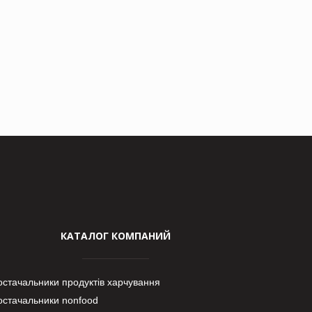
КАТАЛОГ КОМПАНИЙ
остачальники продуктів харчування
остачальники nonfood