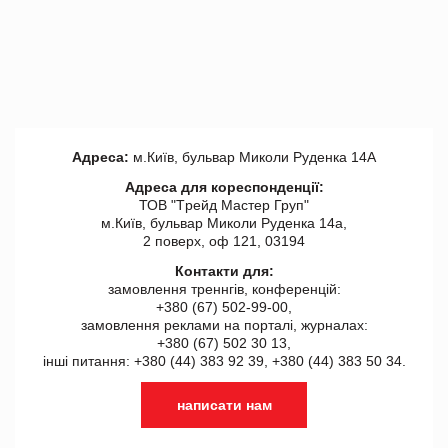
Адреса:
м.Київ, бульвар Миколи Руденка 14А
Адреса для кореспонденції:
ТОВ "Tрейд Мастер Груп"
м.Київ, бульвар Миколи Руденка 14а,
2 поверх, оф 121, 03194
Контакти для:
замовлення треннгів, конференцій:
+380 (67) 502-99-00,
замовлення реклами на порталі, журналах:
+380 (67) 502 30 13,
інші питання: +380 (44) 383 92 39, +380 (44) 383 50 34.
написати нам