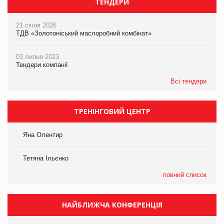
ТЕНДЕРИ
21 січня 2026
ТДВ «Золотоніський маслоробний комбінат»
03 липня 2023
Тендери компанії
Всі тендери
ТРЕНІНГОВИЙ ЦЕНТР
Яна Олентир
Тетяна Ільєнко
повний список
НАЙБЛИЖЧА КОНФЕРЕНЦІЯ