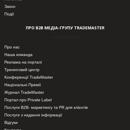
Закон
Події
ПРО В2В МЕДІА-ГРУПУ TRADEMASTER
Про нас
Наша команда
Реклама на порталі
Тренінговий центр
Конференції TradeMaster
Національні Премії
Журнал TradeMaster
Портал про Private Label
Послуги В2В- маркетингу та PR для клієнтів
Послуги з надання інформації
Відгуки
Контакти