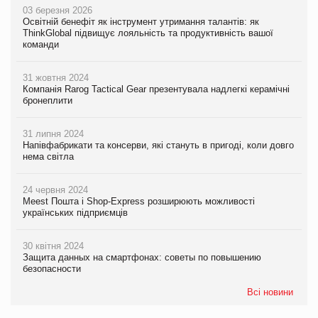
03 березня 2026
Освітній бенефіт як інструмент утримання талантів: як
ThinkGlobal підвищує лояльність та продуктивність вашої
команди
31 жовтня 2024
Компанія Rarog Tactical Gear презентувала надлегкі керамічні
бронеплити
31 липня 2024
Напівфабрикати та консерви, які стануть в пригоді, коли довго
нема світла
24 червня 2024
Meest Пошта і Shop-Express розширюють можливості
українських підприємців
30 квітня 2024
Защита данных на смартфонах: советы по повышению
безопасности
Всі новини