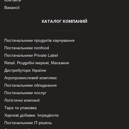
Вакансії
КАТАЛОГ КОМПАНИЙ
Постачальники продуктів харчування
Постачальники nonfood
Постачальники Private Label
Retail. Роздрібні мережі, Магазини
Дистрибутори України
Агропромисловий комплекс
Постачальники обладнання
Постачальники послуг
Логістичні компанії
Тара та упаковка
Харчові добавки. Інгредієнти.
Постачальники IT-рішень