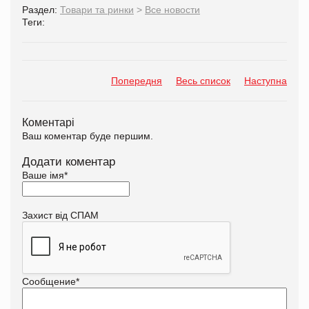
Раздел:
Товари та ринки
>
Все новости
Теги:
Попередня
Весь список
Наступна
Коментарі
Ваш коментар буде першим.
Додати коментар
Ваше імя
*
Захист від СПАМ
Сообщение
*