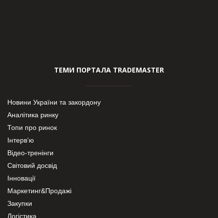
ТЕМИ ПОРТАЛА TRADEMASTER
Новини України та закордону
Аналітика ринку
Топи про ринок
Інтерв’ю
Відео-тренінги
Світовий досвід
Інновації
Маркетинг&Продажі
Закупки
Логістика