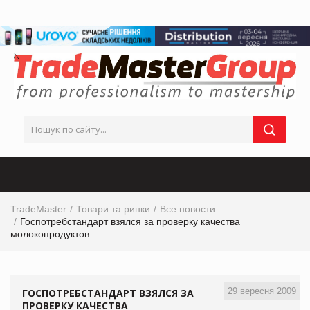
TradeMaster
Товари та ринки
Все новости
Госпотребстандарт взялся за проверку качества
молокопродуктов
29 вересня 2009
ГОСПОТРЕБСТАНДАРТ ВЗЯЛСЯ ЗА
ПРОВЕРКУ КАЧЕСТВА